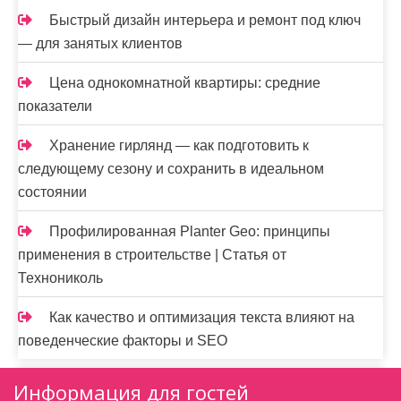
Быстрый дизайн интерьера и ремонт под ключ
— для занятых клиентов
Цена однокомнатной квартиры: средние
показатели
Хранение гирлянд — как подготовить к
следующему сезону и сохранить в идеальном
состоянии
Профилированная Planter Geo: принципы
применения в строительстве | Статья от
Технониколь
Как качество и оптимизация текста влияют на
поведенческие факторы и SEO
Информация для гостей