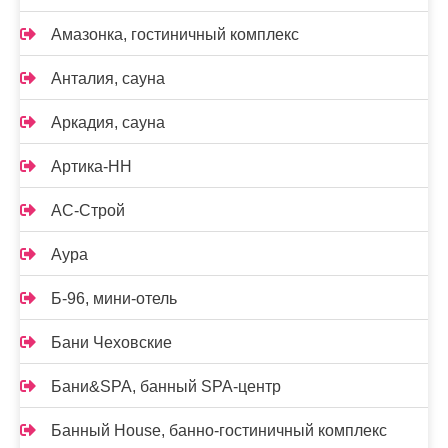
Амазонка, гостиничный комплекс
Анталия, сауна
Аркадия, сауна
Артика-НН
АС-Строй
Аура
Б-96, мини-отель
Бани Чеховские
Бани&SPA, банный SPA-центр
Банный House, банно-гостиничный комплекс