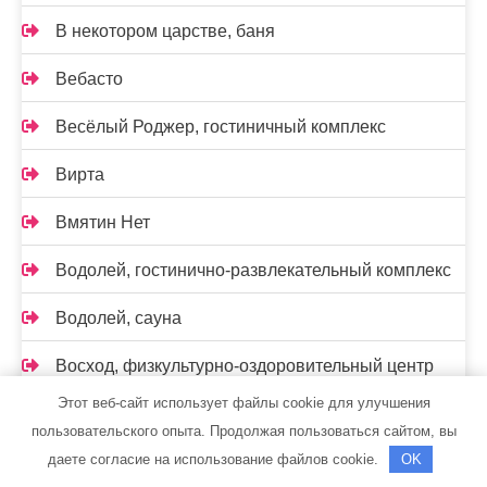
В некотором царстве, баня
Вебасто
Весёлый Роджер, гостиничный комплекс
Вирта
Вмятин Нет
Водолей, гостинично-развлекательный комплекс
Водолей, сауна
Восход, физкультурно-оздоровительный центр
Этот веб-сайт использует файлы cookie для улучшения
Все товары по 39
пользовательского опыта. Продолжая пользоваться сайтом, вы
даете согласие на использование файлов cookie.
OK
Всероссийское общество автомобилистов