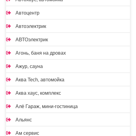
Автоцентр
Автоэлектрик
АВТОэлектрик
Агонь, баня на дровах
Ажур, сауна
Аква Tech, автомойка
Аква хаус, комплекс
Алё Гараж, мини-гостиница
Альянс
Ам сервис