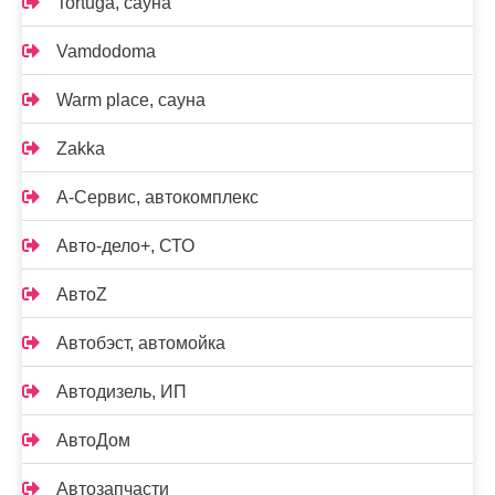
Tortuga, сауна
Vamdodoma
Warm place, сауна
Zakka
А-Сервис, автокомплекс
Авто-дело+, СТО
АвтоZ
Автобэст, автомойка
Автодизель, ИП
АвтоДом
Автозапчасти