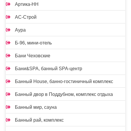
Артика-НН
АС-Строй
Аура
Б-96, мини-отель
Бани Чеховские
Бани&SPA, банный SPA-центр
Банный House, банно-гостиничный комплекс
Банный двор в Поддубном, комплекс отдыха
Банный мир, сауна
Банный рай, комплекс