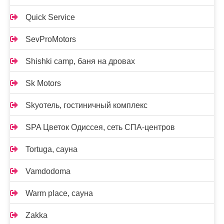
Quick Service
SevProMotors
Shishki camp, баня на дровах
Sk Motors
Skyотель, гостиничный комплекс
SPA Цветок Одиссея, сеть СПА-центров
Tortuga, сауна
Vamdodoma
Warm place, сауна
Zakka