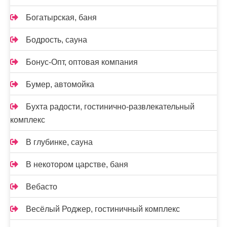
Богатырская, баня
Бодрость, сауна
Бонус-Опт, оптовая компания
Бумер, автомойка
Бухта радости, гостинично-развлекательный
комплекс
В глубинке, сауна
В некотором царстве, баня
Вебасто
Весёлый Роджер, гостиничный комплекс