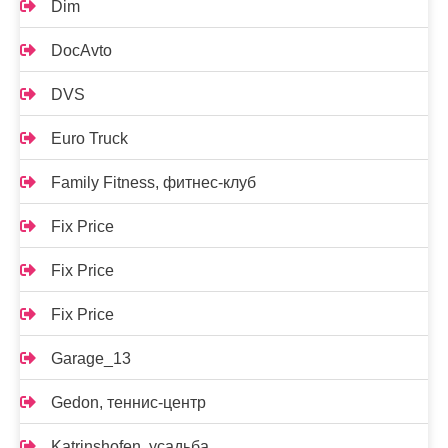
Dim
DocAvto
DVS
Euro Truck
Family Fitness, фитнес-клуб
Fix Price
Fix Price
Fix Price
Garage_13
Gedon, теннис-центр
Katrinshofen, усадьба