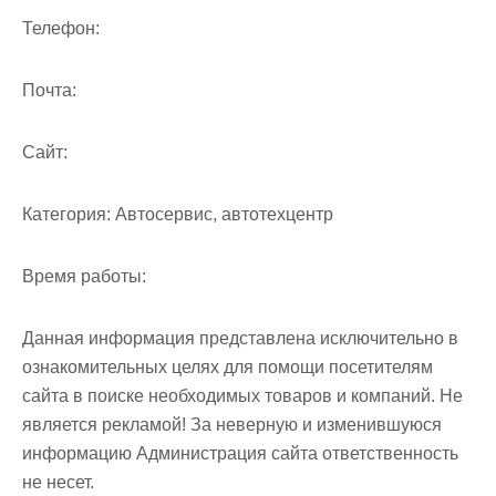
м
Телефон:
о
м
Почта:
у
Cайт:
Категория:
Автосервис, автотехцентр
Время работы:
Данная информация представлена исключительно в
ознакомительных целях для помощи посетителям
сайта в поиске необходимых товаров и компаний. Не
является рекламой! За неверную и изменившуюся
информацию Администрация сайта ответственность
не несет.