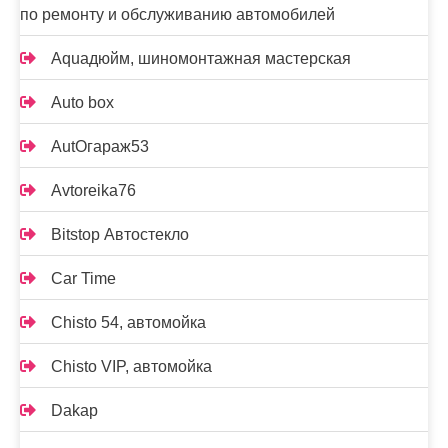
по ремонту и обслуживанию автомобилей
Aquaдюйм, шиномонтажная мастерская
Auto box
AutOгараж53
Avtoreika76
Bitstop Автостекло
Car Time
Chisto 54, автомойка
Chisto VIP, автомойка
Dakap