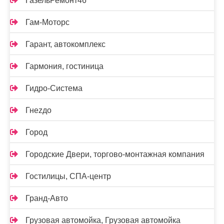
ГазельРемонт46
Гам-Моторс
Гарант, автокомплекс
Гармония, гостиница
Гидро-Система
Гнеzдо
Город
Городские Двери, торгово-монтажная компания
Гостилицы, СПА-центр
Гранд-Авто
Грузовая автомойка, Грузовая автомойка