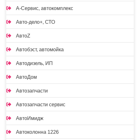
А-Сервис, автокомплекс
Авто-дело+, СТО
АвтоZ
Автобэст, автомойка
Автодизель, ИП
АвтоДом
Автозапчасти
Автозапчасти сервис
АвтоИмидж
Автоколонна 1226