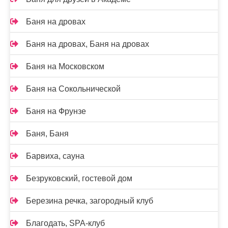
Баня на дровах
Баня на дровах, Баня на дровах
Баня на Московском
Баня на Сокольнической
Баня на Фрунзе
Баня, Баня
Барвиха, сауна
Безруковский, гостевой дом
Березина речка, загородный клуб
Благодать, SPA-клуб