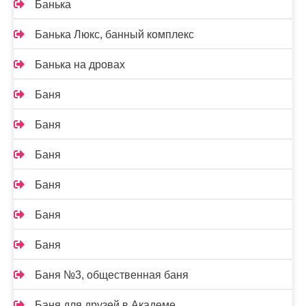
Банька
Банька Люкс, банный комплекс
Банька на дровах
Баня
Баня
Баня
Баня
Баня
Баня
Баня №3, общественная баня
Баня для друзей в Академе