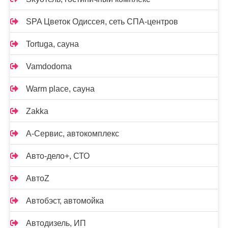
SPA Цветок Одиссея, сеть СПА-центров
Tortuga, сауна
Vamdodoma
Warm place, сауна
Zakka
А-Сервис, автокомплекс
Авто-дело+, СТО
АвтоZ
Автобэст, автомойка
Автодизель, ИП