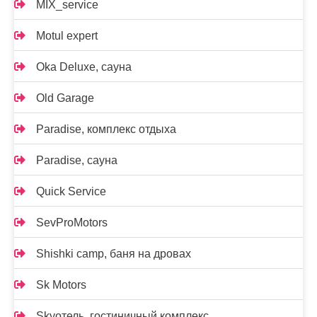
MIX_service
Motul expert
Oka Deluxe, сауна
Old Garage
Paradise, комплекс отдыха
Paradise, сауна
Quick Service
SevProMotors
Shishki camp, баня на дровах
Sk Motors
Skyотель, гостиничный комплекс