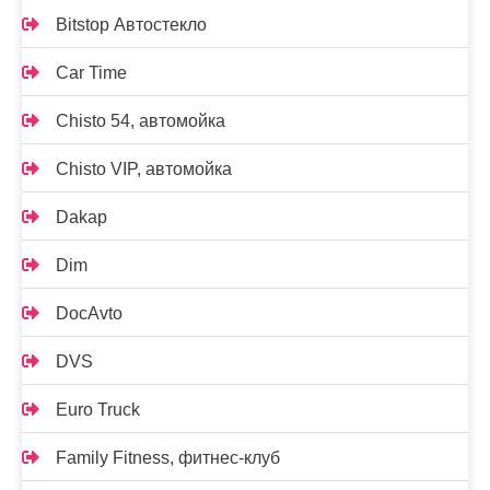
Bitstop Автостекло
Car Time
Chisto 54, автомойка
Chisto VIP, автомойка
Dakap
Dim
DocAvto
DVS
Euro Truck
Family Fitness, фитнес-клуб