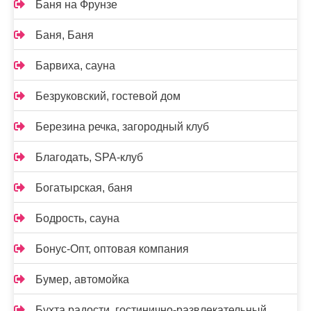
Баня на Фрунзе
Баня, Баня
Барвиха, сауна
Безруковский, гостевой дом
Березина речка, загородный клуб
Благодать, SPA-клуб
Богатырская, баня
Бодрость, сауна
Бонус-Опт, оптовая компания
Бумер, автомойка
Бухта радости, гостинично-развлекательный