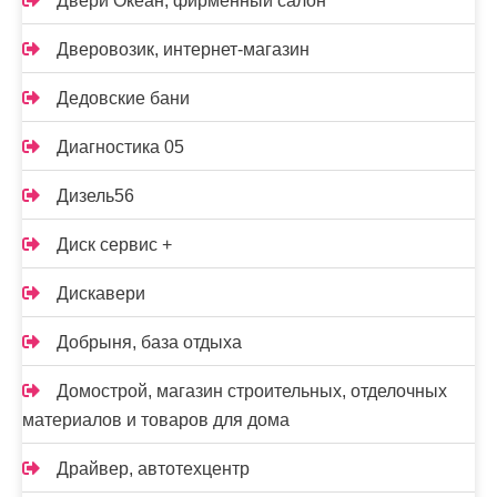
Двери Океан, фирменный салон
Дверовозик, интернет-магазин
Дедовские бани
Диагностика 05
Дизель56
Диск сервис +
Дискавери
Добрыня, база отдыха
Домострой, магазин строительных, отделочных
материалов и товаров для дома
Драйвер, автотехцентр