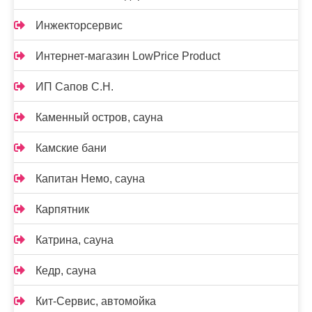
Инжекторсервис
Интернет-магазин LowPrice Product
ИП Сапов С.Н.
Каменный остров, сауна
Камские бани
Капитан Немо, сауна
Карпятник
Катрина, сауна
Кедр, сауна
Кит-Сервис, автомойка