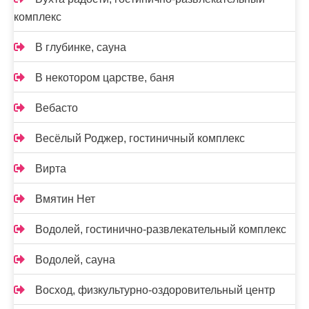
комплекс
В глубинке, сауна
В некотором царстве, баня
Вебасто
Весёлый Роджер, гостиничный комплекс
Вирта
Вмятин Нет
Водолей, гостинично-развлекательный комплекс
Водолей, сауна
Восход, физкультурно-оздоровительный центр