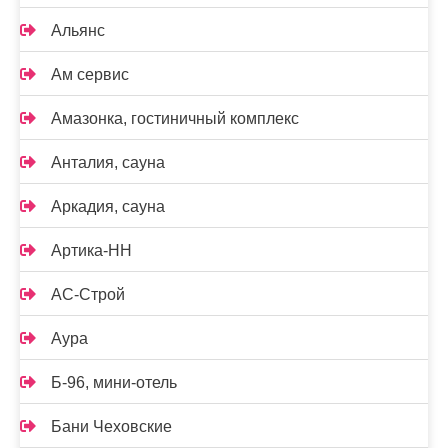
Альянс
Ам сервис
Амазонка, гостиничный комплекс
Анталия, сауна
Аркадия, сауна
Артика-НН
АС-Строй
Аура
Б-96, мини-отель
Бани Чеховские