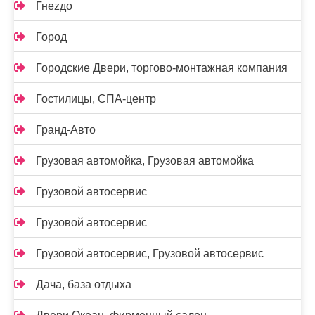
Гнеzдо
Город
Городские Двери, торгово-монтажная компания
Гостилицы, СПА-центр
Гранд-Авто
Грузовая автомойка, Грузовая автомойка
Грузовой автосервис
Грузовой автосервис
Грузовой автосервис, Грузовой автосервис
Дача, база отдыха