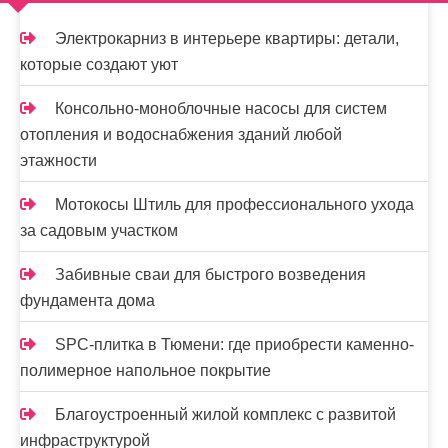
м
о
Электрокарниз в интерьере квартиры: детали,
м
которые создают уют
у
Консольно-моноблочные насосы для систем
отопления и водоснабжения зданий любой
этажности
Мотокосы Штиль для профессионального ухода
за садовым участком
Забивные сваи для быстрого возведения
фундамента дома
SPC-плитка в Тюмени: где приобрести каменно-
полимерное напольное покрытие
Благоустроенный жилой комплекс с развитой
инфраструктурой