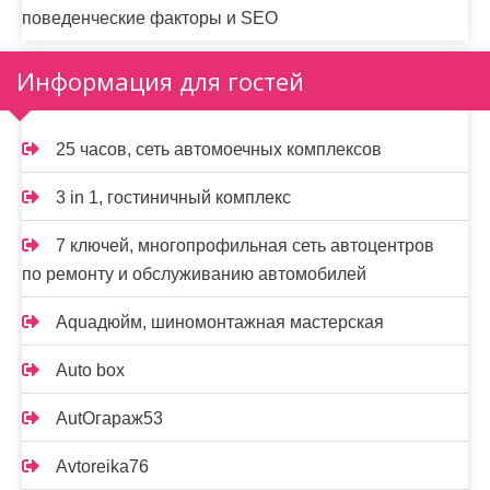
поведенческие факторы и SEO
Информация для гостей
25 часов, сеть автомоечных комплексов
3 in 1, гостиничный комплекс
7 ключей, многопрофильная сеть автоцентров
по ремонту и обслуживанию автомобилей
Aquaдюйм, шиномонтажная мастерская
Auto box
AutOгараж53
Avtoreika76