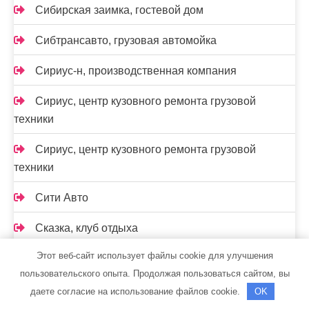
Сибирская заимка, гостевой дом
Сибтрансавто, грузовая автомойка
Сириус-н, производственная компания
Сириус, центр кузовного ремонта грузовой
техники
Сириус, центр кузовного ремонта грузовой
техники
Сити Авто
Сказка, клуб отдыха
Этот веб-сайт использует файлы cookie для улучшения
Скиф, автомойка
пользовательского опыта. Продолжая пользоваться сайтом, вы
Скиф, автомойка
даете согласие на использование файлов cookie.
OK