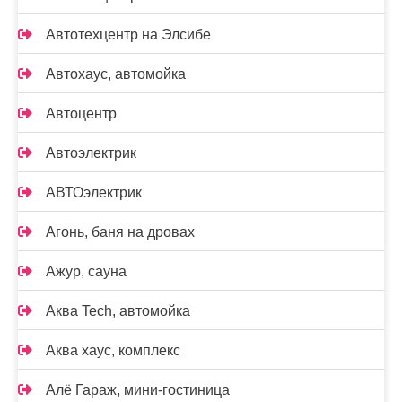
Автотехцентр на Элсибе
Автохаус, автомойка
Автоцентр
Автоэлектрик
АВТОэлектрик
Агонь, баня на дровах
Ажур, сауна
Аква Tech, автомойка
Аква хаус, комплекс
Алё Гараж, мини-гостиница