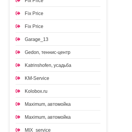
Fix Price
Fix Price
Fix Price
Garage_13
Gedon, теннис-центр
Katrinshofen, усадьба
KM-Service
Kolobox.ru
Maximum, автомойка
Maximum, автомойка
MIX_service