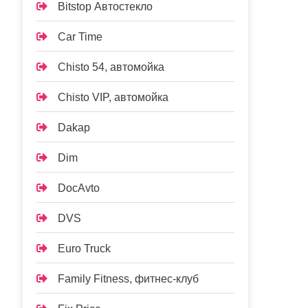
Bitstop Автостекло
Car Time
Chisto 54, автомойка
Chisto VIP, автомойка
Dakap
Dim
DocAvto
DVS
Euro Truck
Family Fitness, фитнес-клуб