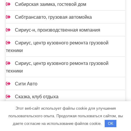
Сибирская заимка, гостевой дом
Сибтрансавто, грузовая автомойка
Сириус-н, производственная компания
Сириус, центр кузовного ремонта грузовой
техники
Сириус, центр кузовного ремонта грузовой
техники
Сити Авто
Сказка, клуб отдыха
Этот веб-сайт использует файлы cookie для улучшения
Скиф, автомойка
пользовательского опыта. Продолжая пользоваться сайтом, вы
Скиф, автомойка
даете согласие на использование файлов cookie.
OK