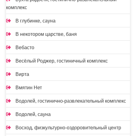
комплекс
В глубинке, сауна
В некотором царстве, баня
Вебасто
Весёлый Роджер, гостиничный комплекс
Вирта
Вмятин Нет
Водолей, гостинично-развлекательный комплекс
Водолей, сауна
Восход, физкультурно-оздоровительный центр