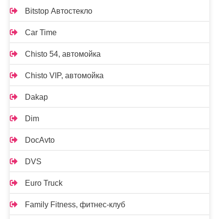
Bitstop Автостекло
Car Time
Chisto 54, автомойка
Chisto VIP, автомойка
Dakap
Dim
DocAvto
DVS
Euro Truck
Family Fitness, фитнес-клуб