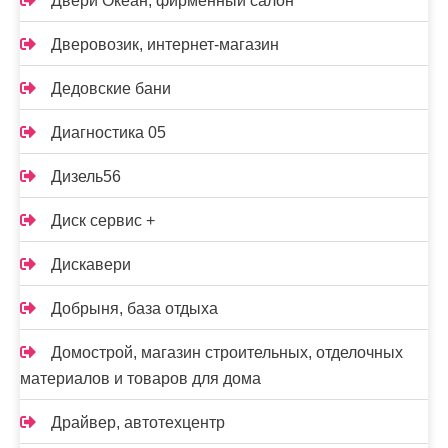
Двери Океан, фирменный салон
Дверовозик, интернет-магазин
Дедовские бани
Диагностика 05
Дизель56
Диск сервис +
Дискавери
Добрыня, база отдыха
Домострой, магазин строительных, отделочных
материалов и товаров для дома
Драйвер, автотехцентр