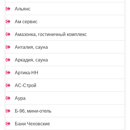
Альянс
Ам сервис
Амазонка, гостиничный комплекс
Анталия, сауна
Аркадия, сауна
Артика-НН
АС-Строй
Аура
Б-96, мини-отель
Бани Чеховские