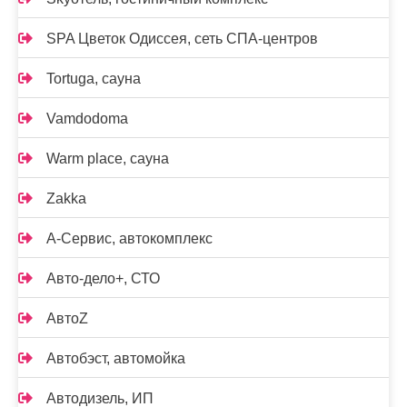
SPA Цветок Одиссея, сеть СПА-центров
Tortuga, сауна
Vamdodoma
Warm place, сауна
Zakka
А-Сервис, автокомплекс
Авто-дело+, СТО
АвтоZ
Автобэст, автомойка
Автодизель, ИП