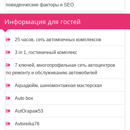
поведенческие факторы и SEO
Информация для гостей
25 часов, сеть автомоечных комплексов
3 in 1, гостиничный комплекс
7 ключей, многопрофильная сеть автоцентров
по ремонту и обслуживанию автомобилей
Aquaдюйм, шиномонтажная мастерская
Auto box
AutOгараж53
Avtoreika76