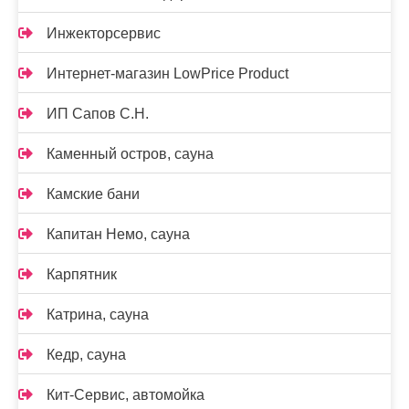
Инжекторсервис
Интернет-магазин LowPrice Product
ИП Сапов С.Н.
Каменный остров, сауна
Камские бани
Капитан Немо, сауна
Карпятник
Катрина, сауна
Кедр, сауна
Кит-Сервис, автомойка