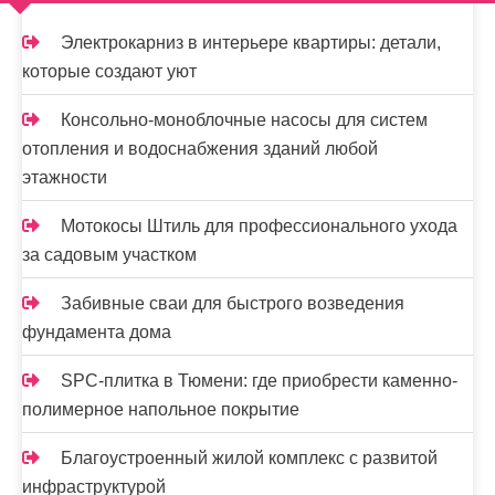
м
о
Электрокарниз в интерьере квартиры: детали,
м
которые создают уют
у
Консольно-моноблочные насосы для систем
отопления и водоснабжения зданий любой
этажности
Мотокосы Штиль для профессионального ухода
за садовым участком
Забивные сваи для быстрого возведения
фундамента дома
SPC-плитка в Тюмени: где приобрести каменно-
полимерное напольное покрытие
Благоустроенный жилой комплекс с развитой
инфраструктурой