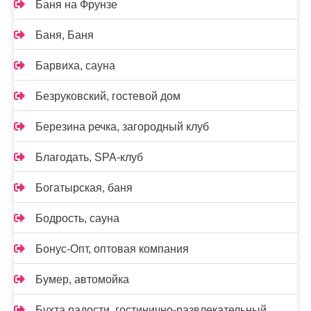
Баня на Фрунзе
Баня, Баня
Барвиха, сауна
Безруковский, гостевой дом
Березина речка, загородный клуб
Благодать, SPA-клуб
Богатырская, баня
Бодрость, сауна
Бонус-Опт, оптовая компания
Бумер, автомойка
Бухта радости, гостинично-развлекательный