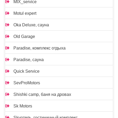
MIX_service
Motul expert
Oka Deluxe, сауна
Old Garage
Paradise, комплекс отдыха
Paradise, сауна
Quick Service
SevProMotors
Shishki camp, баня на дровах
Sk Motors
Skyотель, гостиничный комплекс