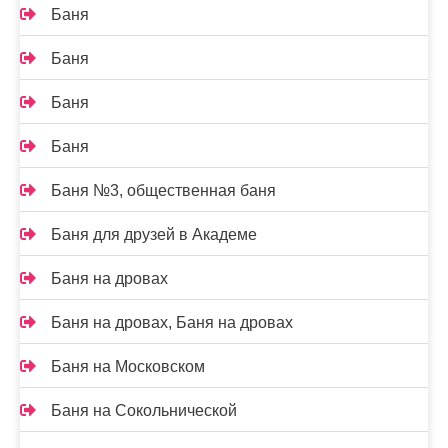
Баня
Баня
Баня
Баня
Баня №3, общественная баня
Баня для друзей в Академе
Баня на дровах
Баня на дровах, Баня на дровах
Баня на Московском
Баня на Сокольнической