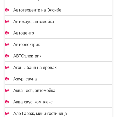
Автотехцентр на Элсибе
Автохаус, автомойка
Автоцентр
Автоэлектрик
АВТОэлектрик
Агонь, баня на дровах
Ажур, сауна
Аква Tech, автомойка
Аква хаус, комплекс
Алё Гараж, мини-гостиница