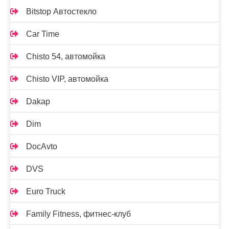
Bitstop Автостекло
Car Time
Chisto 54, автомойка
Chisto VIP, автомойка
Dakap
Dim
DocAvto
DVS
Euro Truck
Family Fitness, фитнес-клуб