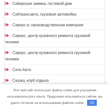
Сибирская заимка, гостевой дом
Сибтрансавто, грузовая автомойка
Сириус-н, производственная компания
Сириус, центр кузовного ремонта грузовой
техники
Сириус, центр кузовного ремонта грузовой
техники
Сити Авто
Сказка, клуб отдыха
Этот веб-сайт использует файлы cookie для улучшения
Скиф, автомойка
пользовательского опыта. Продолжая пользоваться сайтом, вы
Скиф, автомойка
даете согласие на использование файлов cookie.
OK