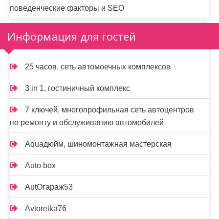
поведенческие факторы и SEO
Информация для гостей
25 часов, сеть автомоечных комплексов
3 in 1, гостиничный комплекс
7 ключей, многопрофильная сеть автоцентров
по ремонту и обслуживанию автомобилей
Aquaдюйм, шиномонтажная мастерская
Auto box
AutOгараж53
Avtoreika76