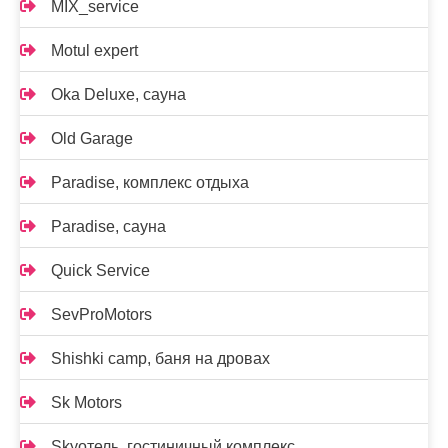
MIX_service
Motul expert
Oka Deluxe, сауна
Old Garage
Paradise, комплекс отдыха
Paradise, сауна
Quick Service
SevProMotors
Shishki camp, баня на дровах
Sk Motors
Skyотель, гостиничный комплекс