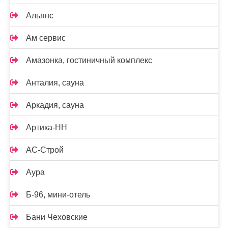
Альянс
Ам сервис
Амазонка, гостиничный комплекс
Анталия, сауна
Аркадия, сауна
Артика-НН
АС-Строй
Аура
Б-96, мини-отель
Бани Чеховские