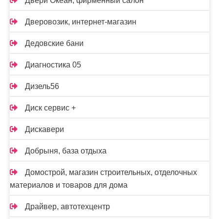
Двери Океан, фирменный салон
Дверовозик, интернет-магазин
Дедовские бани
Диагностика 05
Дизель56
Диск сервис +
Дискавери
Добрыня, база отдыха
Домострой, магазин строительных, отделочных
материалов и товаров для дома
Драйвер, автотехцентр