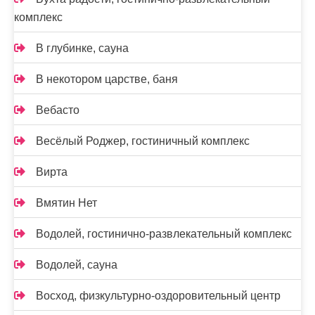
комплекс
В глубинке, сауна
В некотором царстве, баня
Вебасто
Весёлый Роджер, гостиничный комплекс
Вирта
Вмятин Нет
Водолей, гостинично-развлекательный комплекс
Водолей, сауна
Восход, физкультурно-оздоровительный центр