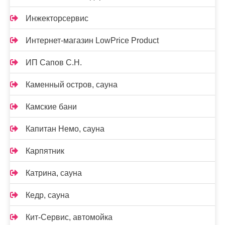
Инжекторсервис
Интернет-магазин LowPrice Product
ИП Сапов С.Н.
Каменный остров, сауна
Камские бани
Капитан Немо, сауна
Карпятник
Катрина, сауна
Кедр, сауна
Кит-Сервис, автомойка