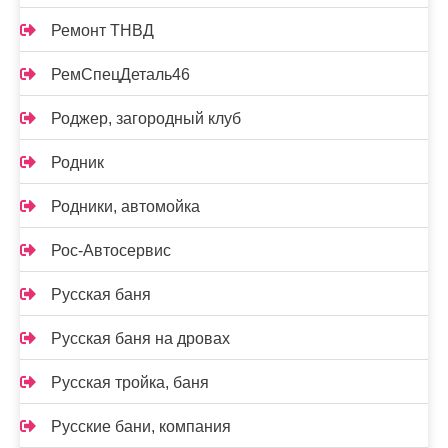
Ремонт ТНВД
РемСпецДеталь46
Роджер, загородный клуб
Родник
Родники, автомойка
Рос-Автосервис
Русская баня
Русская баня на дровах
Русская тройка, баня
Русские бани, компания