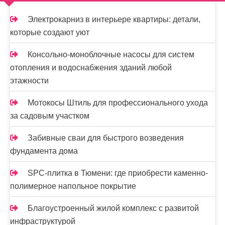
м
о
Электрокарниз в интерьере квартиры: детали,
м
которые создают уют
у
Консольно-моноблочные насосы для систем
отопления и водоснабжения зданий любой
этажности
Мотокосы Штиль для профессионального ухода
за садовым участком
Забивные сваи для быстрого возведения
фундамента дома
SPC-плитка в Тюмени: где приобрести каменно-
полимерное напольное покрытие
Благоустроенный жилой комплекс с развитой
инфраструктурой