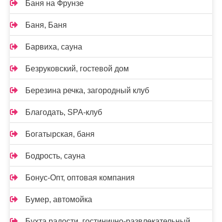
Баня на Фрунзе
Баня, Баня
Барвиха, сауна
Безруковский, гостевой дом
Березина речка, загородный клуб
Благодать, SPA-клуб
Богатырская, баня
Бодрость, сауна
Бонус-Опт, оптовая компания
Бумер, автомойка
Бухта радости, гостинично-развлекательный