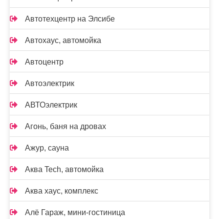
Автотехцентр на Элсибе
Автохаус, автомойка
Автоцентр
Автоэлектрик
АВТОэлектрик
Агонь, баня на дровах
Ажур, сауна
Аква Tech, автомойка
Аква хаус, комплекс
Алё Гараж, мини-гостиница