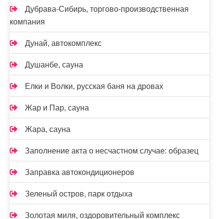
Дубрава-Сибирь, торгово-производственная
компания
Дунай, автокомплекс
Душанбе, сауна
Елки и Волки, русская баня на дровах
Жар и Пар, сауна
Жара, сауна
Заполнение акта о несчастном случае: образец
Заправка автокондиционеров
Зеленый остров, парк отдыха
Золотая миля, оздоровительный комплекс