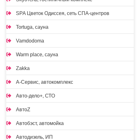
SPA Цветок Одиссея, сеть СПА-центров
Tortuga, сауна
Vamdodoma
Warm place, сауна
Zakka
А-Сервис, автокомплекс
Авто-дело+, СТО
АвтоZ
Автобэст, автомойка
Автодизель, ИП