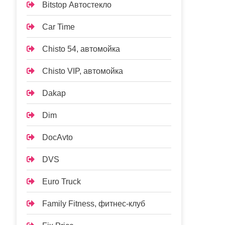
Bitstop Автостекло
Car Time
Chisto 54, автомойка
Chisto VIP, автомойка
Dakap
Dim
DocAvto
DVS
Euro Truck
Family Fitness, фитнес-клуб