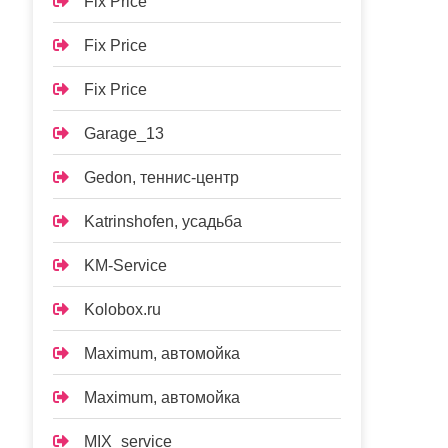
Fix Price
Fix Price
Fix Price
Garage_13
Gedon, теннис-центр
Katrinshofen, усадьба
KM-Service
Kolobox.ru
Maximum, автомойка
Maximum, автомойка
MIX_service