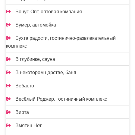
Бонус-Опт, оптовая компания
Бумер, автомойка
Бухта радости, гостинично-развлекательный
комплекс
В глубинке, сауна
В некотором царстве, баня
Вебасто
Весёлый Роджер, гостиничный комплекс
Вирта
Вмятин Нет