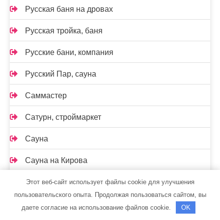
Русская баня на дровах
Русская тройка, баня
Русские бани, компания
Русский Пар, сауна
Саммастер
Сатурн, строймаркет
Сауна
Сауна на Кирова
Сауна на Маяковского
Этот веб-сайт использует файлы cookie для улучшения
пользовательского опыта. Продолжая пользоваться сайтом, вы
Сауна, ст. Константиновская
даете согласие на использование файлов cookie.
OK