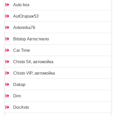
Auto box
AutOгараж53
Avtoreika76
Bitstop Автостекло
Car Time
Chisto 54, автомойка
Chisto VIP, автомойка
Dakap
Dim
DocAvto