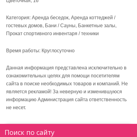
Цветочная, 16
м
о
Категория:
Аренда беседок, Аренда коттеджей /
м
гостевых домов, Бани / Сауны, Банкетные залы,
у
Прокат спортивного инвентаря / техники
Время работы:
Круглосуточно
Данная информация представлена исключительно в
ознакомительных целях для помощи посетителям
сайта в поиске необходимых товаров и компаний. Не
является рекламой! За неверную и изменившуюся
информацию Администрация сайта ответственность
не несет.
Поиск по сайту