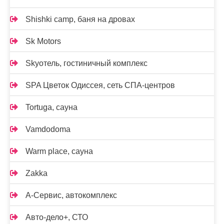
Shishki camp, баня на дровах
Sk Motors
Skyотель, гостиничный комплекс
SPA Цветок Одиссея, сеть СПА-центров
Tortuga, сауна
Vamdodoma
Warm place, сауна
Zakka
А-Сервис, автокомплекс
Авто-дело+, СТО