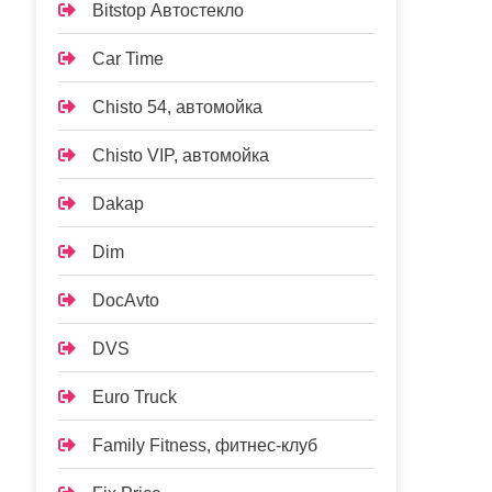
Bitstop Автостекло
Car Time
Chisto 54, автомойка
Chisto VIP, автомойка
Dakap
Dim
DocAvto
DVS
Euro Truck
Family Fitness, фитнес-клуб