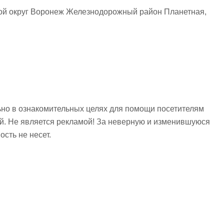
ой округ Воронеж Железнодорожный район Планетная,
но в ознакомительных целях для помощи посетителям
ий. Не является рекламой! За неверную и изменившуюся
сть не несет.