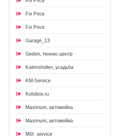
Fix Price
Fix Price
Fix Price
Garage_13
Gedon, теннис-центр
Katrinshofen, усадьба
KM-Service
Kolobox.ru
Maximum, автомойка
Maximum, автомойка
MIX_service