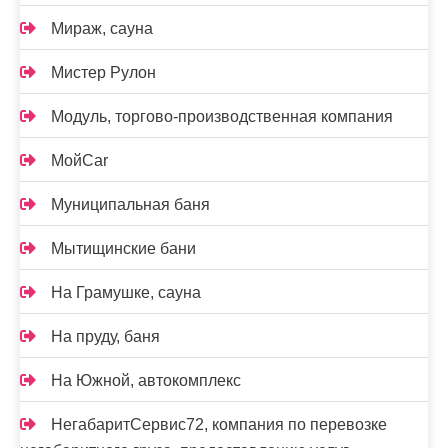
Мираж, сауна
Мистер Рулон
Модуль, торгово-производственная компания
МойCar
Муниципальная баня
Мытищинские бани
На Грамушке, сауна
На пруду, баня
На Южной, автокомплекс
НегабаритСервис72, компания по перевозке