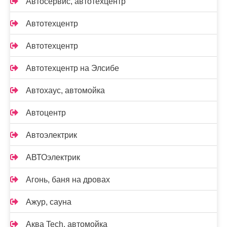
Автосервис, автотехцентр
Автотехцентр
Автотехцентр
Автотехцентр на Элсибе
Автохаус, автомойка
Автоцентр
Автоэлектрик
АВТОэлектрик
Агонь, баня на дровах
Ажур, сауна
Аква Tech, автомойка