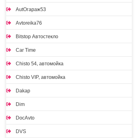
AutOгараж53
Avtoreika76
Bitstop Автостекло
Car Time
Chisto 54, автомойка
Chisto VIP, автомойка
Dakap
Dim
DocAvto
DVS