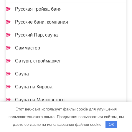
Русская тройка, баня
Русские бани, компания
Русский Пар, сауна
Саммастер
Сатурн, строймаркет
Сауна
Сауна на Кирова
Сауна на Маяковского
Этот веб-сайт использует файлы cookie для улучшения
Сауна, ст. Константиновская
пользовательского опыта. Продолжая пользоваться сайтом, вы
даете согласие на использование файлов cookie.
OK
Сафари, гостиница