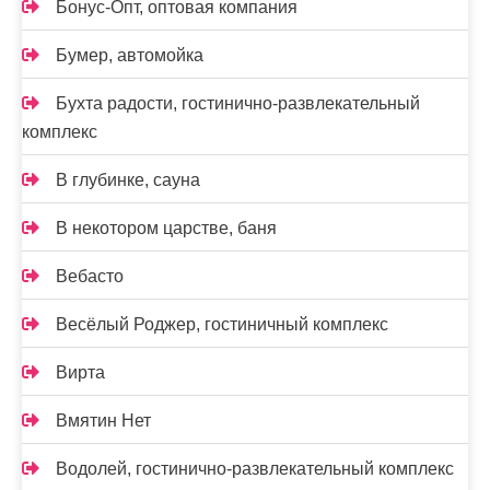
Бонус-Опт, оптовая компания
Бумер, автомойка
Бухта радости, гостинично-развлекательный
комплекс
В глубинке, сауна
В некотором царстве, баня
Вебасто
Весёлый Роджер, гостиничный комплекс
Вирта
Вмятин Нет
Водолей, гостинично-развлекательный комплекс