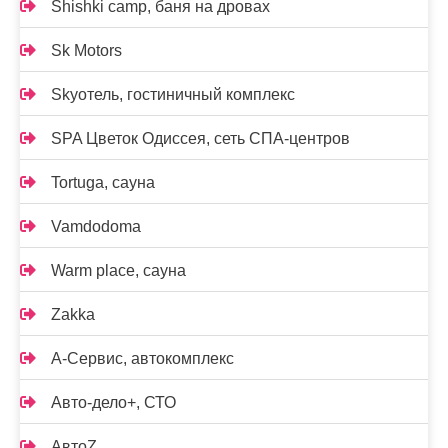
Shishki camp, баня на дровах
Sk Motors
Skyотель, гостиничный комплекс
SPA Цветок Одиссея, сеть СПА-центров
Tortuga, сауна
Vamdodoma
Warm place, сауна
Zakka
А-Сервис, автокомплекс
Авто-дело+, СТО
АвтоZ