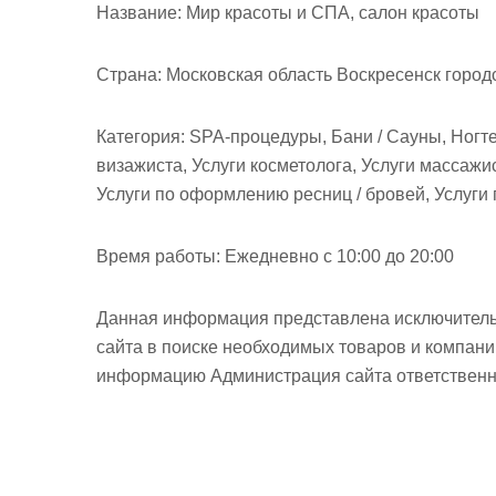
м
Название:
Мир красоты и СПА, салон красоты
о
м
Страна:
Московская область Воскресенск город
у
Категория:
SPA-процедуры, Бани / Сауны, Ногте
визажиста, Услуги косметолога, Услуги массажи
Услуги по оформлению ресниц / бровей, Услуги
Время работы:
Ежедневно с 10:00 до 20:00
Данная информация представлена исключитель
сайта в поиске необходимых товаров и компан
информацию Администрация сайта ответственно