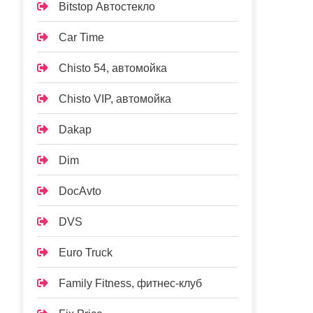
Bitstop Автостекло
Car Time
Chisto 54, автомойка
Chisto VIP, автомойка
Dakap
Dim
DocAvto
DVS
Euro Truck
Family Fitness, фитнес-клуб