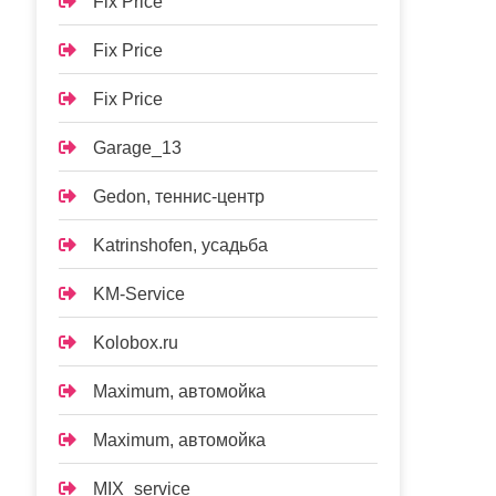
Fix Price
Fix Price
Fix Price
Garage_13
Gedon, теннис-центр
Katrinshofen, усадьба
KM-Service
Kolobox.ru
Maximum, автомойка
Maximum, автомойка
MIX_service