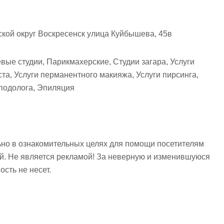
ской округ Воскресенск улица Куйбышева, 45в
вые студии, Парикмахерские, Студии загара, Услуги
ста, Услуги перманентного макияжа, Услуги пирсинга,
 подолога, Эпиляция
но в ознакомительных целях для помощи посетителям
ий. Не является рекламой! За неверную и изменившуюся
сть не несет.