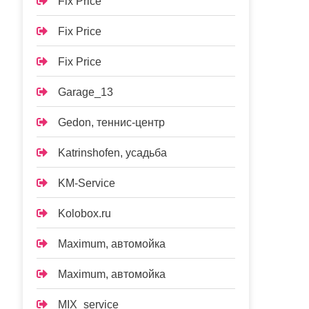
Fix Price
Fix Price
Fix Price
Garage_13
Gedon, теннис-центр
Katrinshofen, усадьба
KM-Service
Kolobox.ru
Maximum, автомойка
Maximum, автомойка
MIX_service