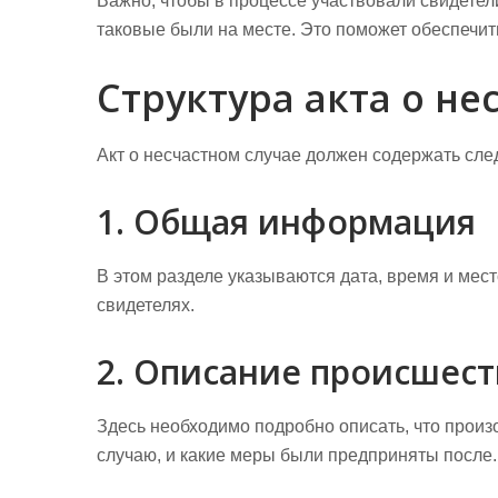
Важно, чтобы в процессе участвовали свидетел
таковые были на месте. Это поможет обеспечит
Структура акта о не
Акт о несчастном случае должен содержать сл
1. Общая информация
В этом разделе указываются дата, время и мес
свидетелях.
2. Описание происшест
Здесь необходимо подробно описать, что прои
случаю, и какие меры были предприняты после.