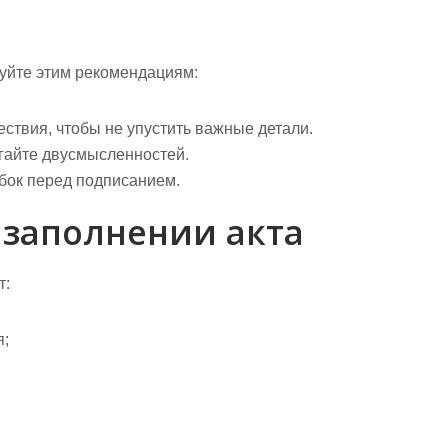
дуйте этим рекомендациям:
ствия, чтобы не упустить важные детали.
егайте двусмысленностей.
ок перед подписанием.
 заполнении акта
т:
я;