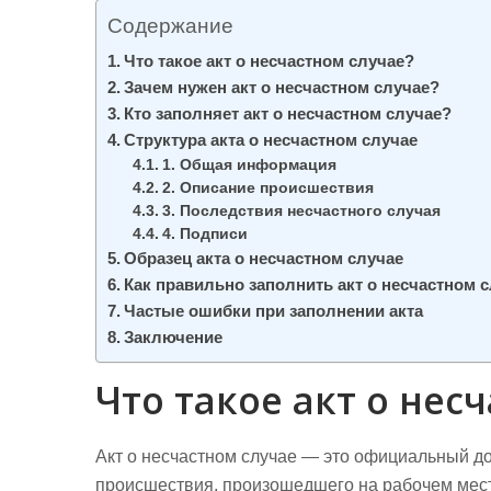
м
Содержание
о
Что такое акт о несчастном случае?
м
Зачем нужен акт о несчастном случае?
у
Кто заполняет акт о несчастном случае?
Структура акта о несчастном случае
1. Общая информация
2. Описание происшествия
3. Последствия несчастного случая
4. Подписи
Образец акта о несчастном случае
Как правильно заполнить акт о несчастном 
Частые ошибки при заполнении акта
Заключение
Что такое акт о нес
Акт о несчастном случае — это официальный до
происшествия, произошедшего на рабочем мест