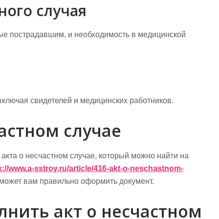
ного случая
ые пострадавшим, и необходимость в медицинской
включая свидетелей и медицинских работников.
частном случае
акта о несчастном случае, который можно найти на
s://www.a-sstroy.ru/article/416-akt-o-neschastnom-
может вам правильно оформить документ.
лнить акт о несчастном