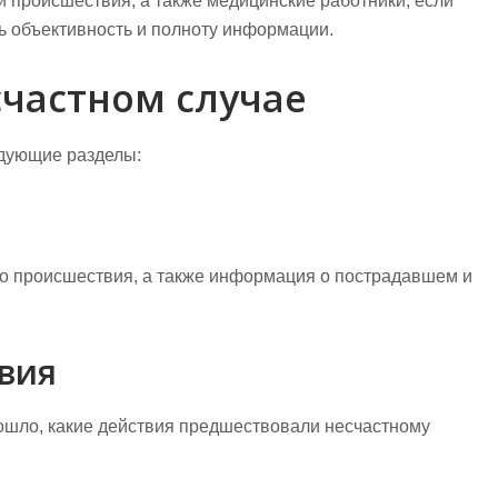
и происшествия, а также медицинские работники, если
ь объективность и полноту информации.
счастном случае
едующие разделы:
то происшествия, а также информация о пострадавшем и
вия
зошло, какие действия предшествовали несчастному