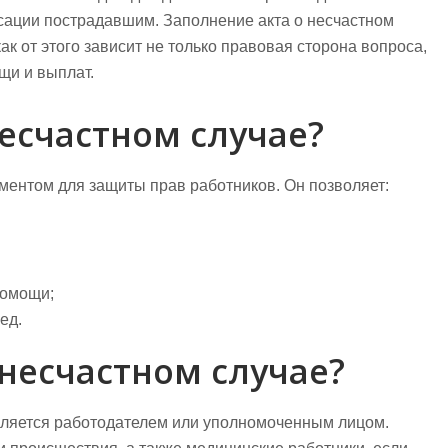
сации пострадавшим. Заполнение акта о несчастном
как от этого зависит не только правовая сторона вопроса,
щи и выплат.
несчастном случае?
ментом для защиты прав работников. Он позволяет:
помощи;
ед.
 несчастном случае?
вляется работодателем или уполномоченным лицом.