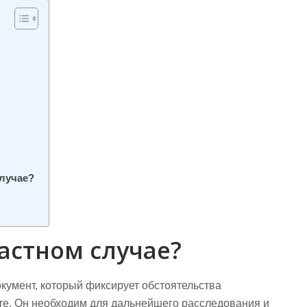
случае?
частном случае?
кумент, который фиксирует обстоятельства
е. Он необходим для дальнейшего расследования и