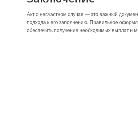
Акт о несчастном случае — это важный документ
подхода к его заполнению. Правильное оформл
обеспечить получение необходимых выплат и 