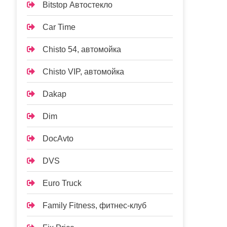
Bitstop Автостекло
Car Time
Chisto 54, автомойка
Chisto VIP, автомойка
Dakap
Dim
DocAvto
DVS
Euro Truck
Family Fitness, фитнес-клуб