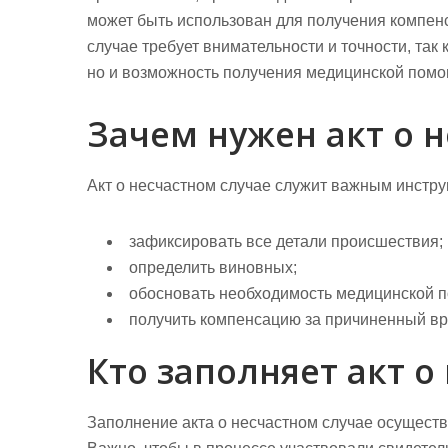
может быть использован для получения компен
случае требует внимательности и точности, так 
но и возможность получения медицинской помо
Зачем нужен акт о 
Акт о несчастном случае служит важным инстру
зафиксировать все детали происшествия;
определить виновных;
обосновать необходимость медицинской 
получить компенсацию за причиненный вр
Кто заполняет акт о
Заполнение акта о несчастном случае осущест