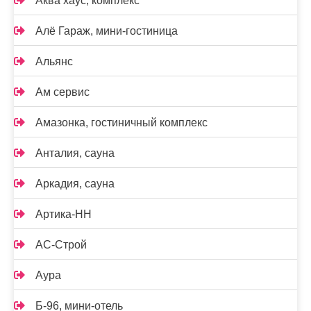
Аква хаус, комплекс
Алё Гараж, мини-гостиница
Альянс
Ам сервис
Амазонка, гостиничный комплекс
Анталия, сауна
Аркадия, сауна
Артика-НН
АС-Строй
Аура
Б-96, мини-отель