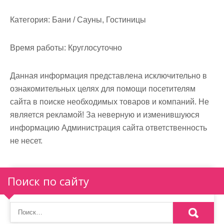
м
о
Категория:
Бани / Сауны, Гостиницы
м
у
Время работы:
Круглосуточно
Данная информация представлена исключительно в
ознакомительных целях для помощи посетителям
сайта в поиске необходимых товаров и компаний. Не
является рекламой! За неверную и изменившуюся
информацию Администрация сайта ответственность
не несет.
Поиск по сайту