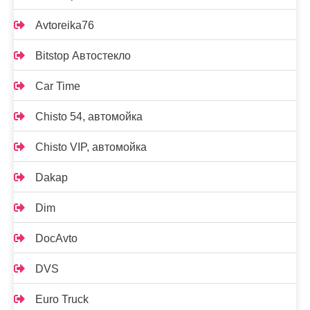
Avtoreika76
Bitstop Автостекло
Car Time
Chisto 54, автомойка
Chisto VIP, автомойка
Dakap
Dim
DocAvto
DVS
Euro Truck