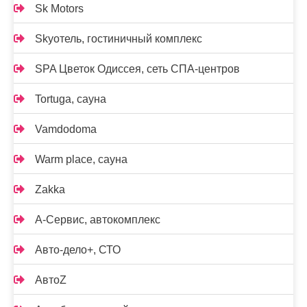
Sk Motors
Skyотель, гостиничный комплекс
SPA Цветок Одиссея, сеть СПА-центров
Tortuga, сауна
Vamdodoma
Warm place, сауна
Zakka
А-Сервис, автокомплекс
Авто-дело+, СТО
АвтоZ