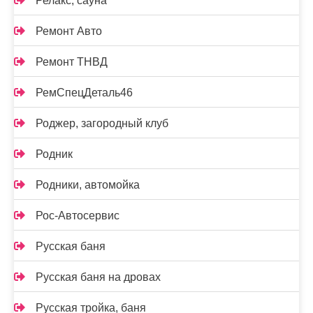
Релакс, сауна
Ремонт Авто
Ремонт ТНВД
РемСпецДеталь46
Роджер, загородный клуб
Родник
Родники, автомойка
Рос-Автосервис
Русская баня
Русская баня на дровах
Русская тройка, баня