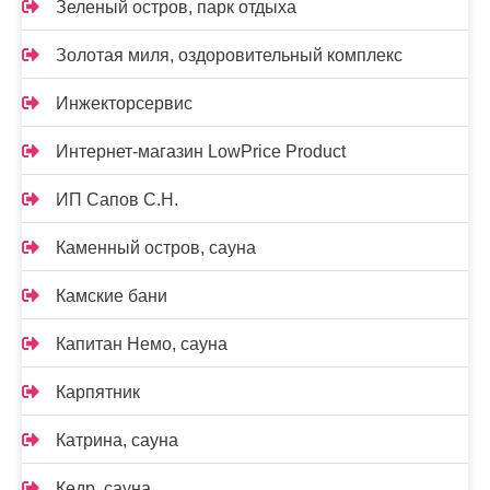
Зеленый остров, парк отдыха
Золотая миля, оздоровительный комплекс
Инжекторсервис
Интернет-магазин LowPrice Product
ИП Сапов С.Н.
Каменный остров, сауна
Камские бани
Капитан Немо, сауна
Карпятник
Катрина, сауна
Кедр, сауна