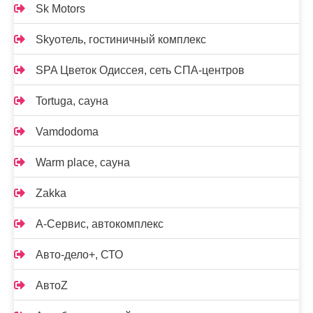
Sk Motors
Skyотель, гостиничный комплекс
SPA Цветок Одиссея, сеть СПА-центров
Tortuga, сауна
Vamdodoma
Warm place, сауна
Zakka
А-Сервис, автокомплекс
Авто-дело+, СТО
АвтоZ