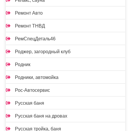
Релакс, сауна
Ремонт Авто
Ремонт ТНВД
РемСпецДеталь46
Роджер, загородный клуб
Родник
Родники, автомойка
Рос-Автосервис
Русская баня
Русская баня на дровах
Русская тройка, баня