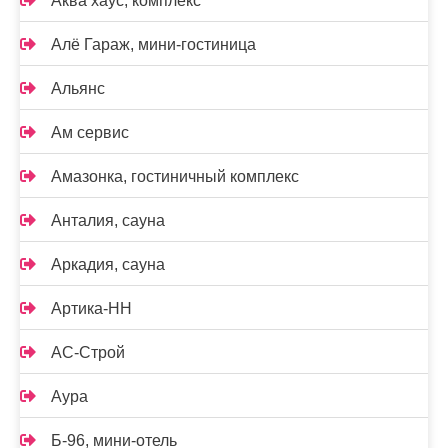
Аква хаус, комплекс
Алё Гараж, мини-гостиница
Альянс
Ам сервис
Амазонка, гостиничный комплекс
Анталия, сауна
Аркадия, сауна
Артика-НН
АС-Строй
Аура
Б-96, мини-отель