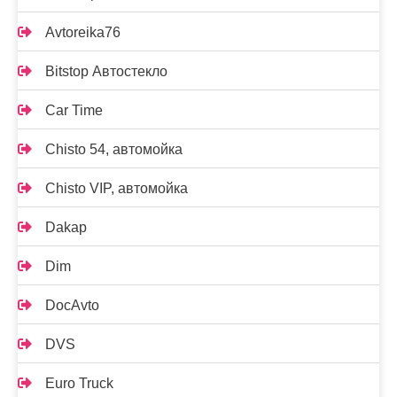
Avtoreika76
Bitstop Автостекло
Car Time
Chisto 54, автомойка
Chisto VIP, автомойка
Dakap
Dim
DocAvto
DVS
Euro Truck