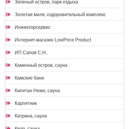
Зеленый остров, парк отдыха
Золотая миля, оздоровительный комплекс
Инжекторсервис
Интернет-магазин LowPrice Product
ИП Сапов С.Н.
Каменный остров, сауна
Камские бани
Капитан Немо, сауна
Карпятник
Катрина, сауна
Кедр, сауна