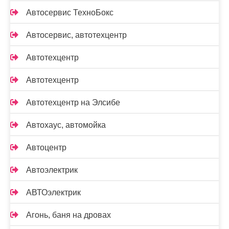
Автосервис ТехноБокс
Автосервис, автотехцентр
Автотехцентр
Автотехцентр
Автотехцентр на Элсибе
Автохаус, автомойка
Автоцентр
Автоэлектрик
АВТОэлектрик
Агонь, баня на дровах