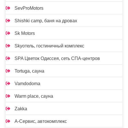
SevProMotors
Shishki camp, баня на дровах
Sk Motors
Skyотель, гостиничный комплекс
SPA Цветок Одиссея, сеть СПА-центров
Tortuga, сауна
Vamdodoma
Warm place, сауна
Zakka
А-Сервис, автокомплекс