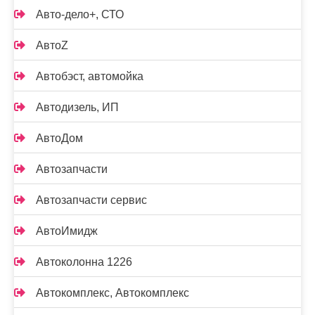
Авто-дело+, СТО
АвтоZ
Автобэст, автомойка
Автодизель, ИП
АвтоДом
Автозапчасти
Автозапчасти сервис
АвтоИмидж
Автоколонна 1226
Автокомплекс, Автокомплекс