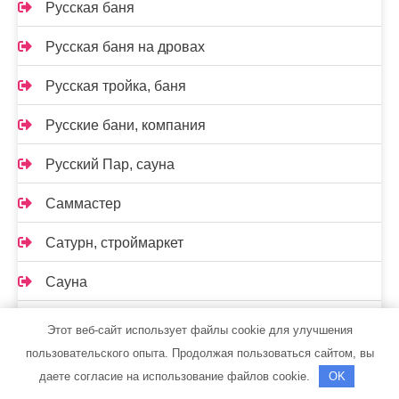
Русская баня
Русская баня на дровах
Русская тройка, баня
Русские бани, компания
Русский Пар, сауна
Саммастер
Сатурн, строймаркет
Сауна
Сауна на Кирова
Этот веб-сайт использует файлы cookie для улучшения
пользовательского опыта. Продолжая пользоваться сайтом, вы
Сауна на Маяковского
даете согласие на использование файлов cookie.
OK