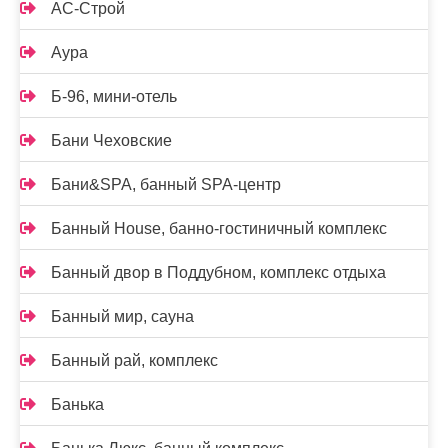
АС-Строй
Аура
Б-96, мини-отель
Бани Чеховские
Бани&SPA, банный SPA-центр
Банный House, банно-гостиничный комплекс
Банный двор в Поддубном, комплекс отдыха
Банный мир, сауна
Банный рай, комплекс
Банька