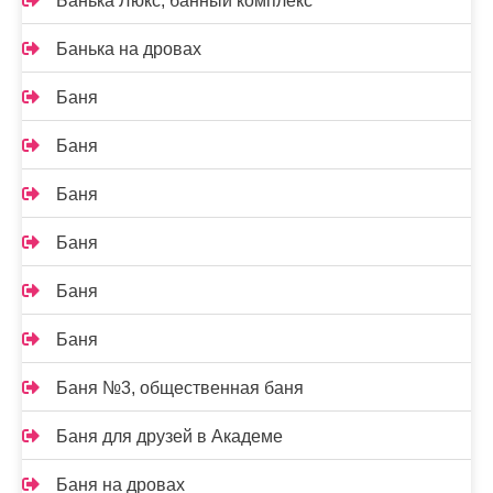
Банька Люкс, банный комплекс
Банька на дровах
Баня
Баня
Баня
Баня
Баня
Баня
Баня №3, общественная баня
Баня для друзей в Академе
Баня на дровах