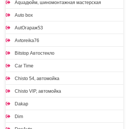
Aquaдюйм, шиномонтажная мастерская
Auto box
AutOгараж53
Avtoreika76
Bitstop Автостекло
Car Time
Chisto 54, автомойка
Chisto VIP, автомойка
Dakap
Dim