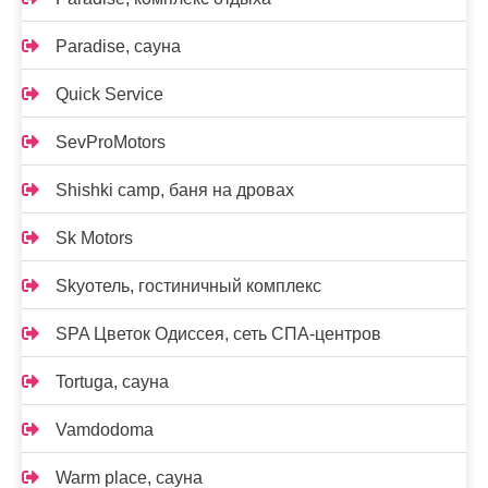
Paradise, сауна
Quick Service
SevProMotors
Shishki camp, баня на дровах
Sk Motors
Skyотель, гостиничный комплекс
SPA Цветок Одиссея, сеть СПА-центров
Tortuga, сауна
Vamdodoma
Warm place, сауна