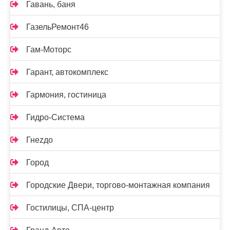
Гавань, баня
ГазельРемонт46
Гам-Моторс
Гарант, автокомплекс
Гармония, гостиница
Гидро-Система
Гнеzдо
Город
Городские Двери, торгово-монтажная компания
Гостилицы, СПА-центр