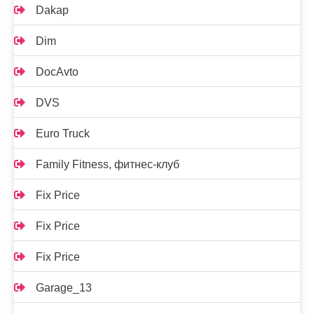
Dakap
Dim
DocAvto
DVS
Euro Truck
Family Fitness, фитнес-клуб
Fix Price
Fix Price
Fix Price
Garage_13