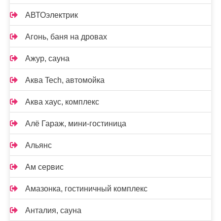
АВТОэлектрик
Агонь, баня на дровах
Ажур, сауна
Аква Tech, автомойка
Аква хаус, комплекс
Алё Гараж, мини-гостиница
Альянс
Ам сервис
Амазонка, гостиничный комплекс
Анталия, сауна