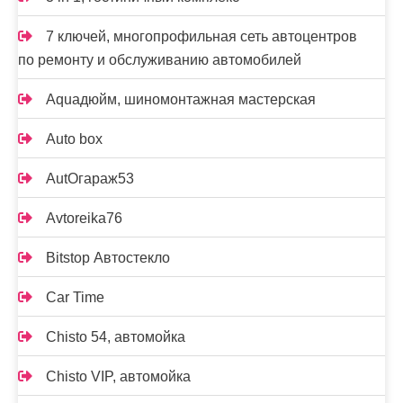
7 ключей, многопрофильная сеть автоцентров
по ремонту и обслуживанию автомобилей
Aquaдюйм, шиномонтажная мастерская
Auto box
AutOгараж53
Avtoreika76
Bitstop Автостекло
Car Time
Chisto 54, автомойка
Chisto VIP, автомойка