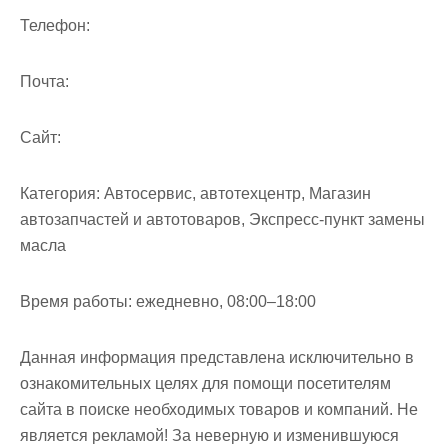
м
Телефон:
о
м
Почта:
у
Cайт:
Категория:
Автосервис, автотехцентр, Магазин
автозапчастей и автотоваров, Экспресс-пункт замены
масла
Время работы:
ежедневно, 08:00–18:00
Данная информация представлена исключительно в
ознакомительных целях для помощи посетителям
сайта в поиске необходимых товаров и компаний. Не
является рекламой! За неверную и изменившуюся