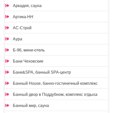
Аркадия, сауна
Артика-НН
АС-Строй
Аура
Б-96, мини-отель
Бани Чеховские
Бани&SPA, банный SPA-центр
Банный House, банно-гостиничный комплекс
Банный двор в Поддубном, комплекс отдыха
Банный мир, сауна