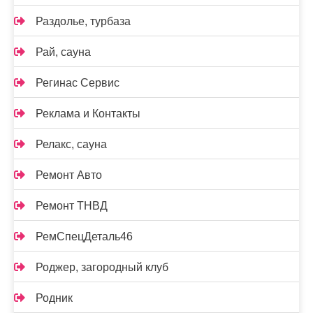
Раздолье, турбаза
Рай, сауна
Регинас Сервис
Реклама и Контакты
Релакс, сауна
Ремонт Авто
Ремонт ТНВД
РемСпецДеталь46
Роджер, загородный клуб
Родник