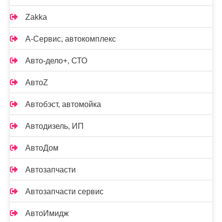
Zakka
А-Сервис, автокомплекс
Авто-дело+, СТО
АвтоZ
Автобэст, автомойка
Автодизель, ИП
АвтоДом
Автозапчасти
Автозапчасти сервис
АвтоИмидж