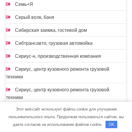
Семь+Я
Серый волк, баня
Сибирская заимка, гостевой дом
Сибтрансавто, грузовая автомойка
Сириус-н, производственная компания
Сириус, центр кузовного ремонта грузовой
техники
Сириус, центр кузовного ремонта грузовой
техники
Этот веб-сайт использует файлы cookie для улучшения
Сити Авто
пользовательского опыта. Продолжая пользоваться сайтом, вы
Сказка, клуб отдыха
даете согласие на использование файлов cookie.
OK