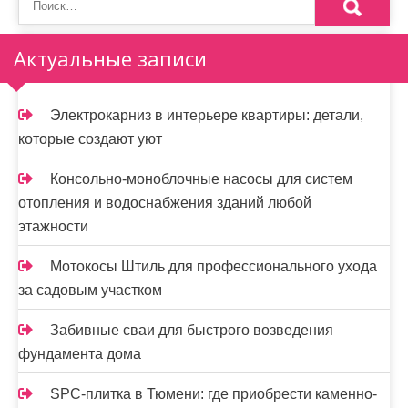
м
о
Актуальные записи
м
у
Электрокарниз в интерьере квартиры: детали,
которые создают уют
Консольно-моноблочные насосы для систем
отопления и водоснабжения зданий любой
этажности
Мотокосы Штиль для профессионального ухода
за садовым участком
Забивные сваи для быстрого возведения
фундамента дома
SPC-плитка в Тюмени: где приобрести каменно-