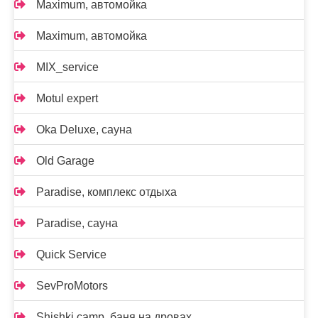
Maximum, автомойка
Maximum, автомойка
MIX_service
Motul expert
Oka Deluxe, сауна
Old Garage
Paradise, комплекс отдыха
Paradise, сауна
Quick Service
SevProMotors
Shishki camp, баня на дровах