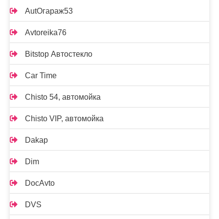
AutOгараж53
Avtoreika76
Bitstop Автостекло
Car Time
Chisto 54, автомойка
Chisto VIP, автомойка
Dakap
Dim
DocAvto
DVS