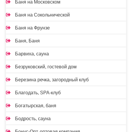
Баня на Московском
Баня на Сокольнической
Баня на Фрунзе
Баня, Баня
Барвиха, сауна
Безруковский, гостевой дом
Березина речка, загородный клуб
Благодать, SPA-клуб
Богатырская, баня
Бодрость, сауна
Бонус-Опт, оптовая компания