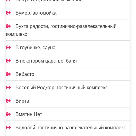
Бумер, автомойка
Бухта радости, гостинично-развлекательный
комплекс
В глубинке, сауна
В некотором царстве, баня
Вебасто
Весёлый Роджер, гостиничный комплекс
Вирта
Вмятин Нет
Водолей, гостинично-развлекательный комплекс