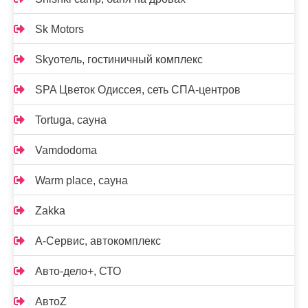
Sk Motors
Skyотель, гостиничный комплекс
SPA Цветок Одиссея, сеть СПА-центров
Tortuga, сауна
Vamdodoma
Warm place, сауна
Zakka
А-Сервис, автокомплекс
Авто-дело+, СТО
АвтоZ