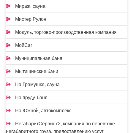
Мираж, сауна
Мистер Рулон
Модуль, торгово-производственная компания
МойCar
Муниципальная баня
Мытищинские бани
На Грамушке, сауна
На пруду, баня
На Южной, автокомплекс
НегабаритСервис72, компания по перевозке
негабаритного груза, предоставлению услуг