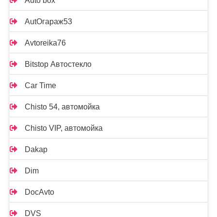
Auto box
AutOгараж53
Avtoreika76
Bitstop Автостекло
Car Time
Chisto 54, автомойка
Chisto VIP, автомойка
Dakap
Dim
DocAvto
DVS