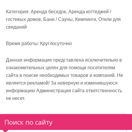
м
о
Категория:
Аренда беседок, Аренда коттеджей /
м
гостевых домов, Бани / Сауны, Кемпинги, Отели для
у
свиданий
Время работы:
Круглосуточно
Данная информация представлена исключительно в
ознакомительных целях для помощи посетителям
сайта в поиске необходимых товаров и компаний. Не
является рекламой! За неверную и изменившуюся
информацию Администрация сайта ответственность
не несет.
Поиск по сайту