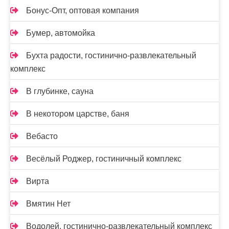
Бонус-Опт, оптовая компания
Бумер, автомойка
Бухта радости, гостинично-развлекательный
комплекс
В глубинке, сауна
В некотором царстве, баня
Вебасто
Весёлый Роджер, гостиничный комплекс
Вирта
Вмятин Нет
Водолей, гостинично-развлекательный комплекс