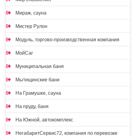
Мираж, сауна
Мистер Рулон
Модуль, торгово-производственная компания
МойCar
Муниципальная баня
Мытищинские бани
На Грамушке, сауна
На пруду, баня
На Южной, автокомплекс
НегабаритСервис72, компания по перевозке