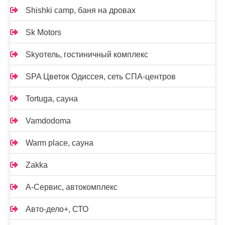
Shishki camp, баня на дровах
Sk Motors
Skyотель, гостиничный комплекс
SPA Цветок Одиссея, сеть СПА-центров
Tortuga, сауна
Vamdodoma
Warm place, сауна
Zakka
А-Сервис, автокомплекс
Авто-дело+, СТО