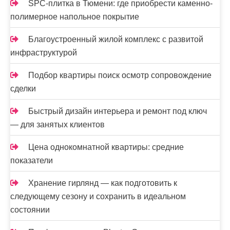
SPC-плитка в Тюмени: где приобрести каменно-
полимерное напольное покрытие
Благоустроенный жилой комплекс с развитой
инфраструктурой
Подбор квартиры поиск осмотр сопровождение
сделки
Быстрый дизайн интерьера и ремонт под ключ
— для занятых клиентов
Цена однокомнатной квартиры: средние
показатели
Хранение гирлянд — как подготовить к
следующему сезону и сохранить в идеальном
состоянии