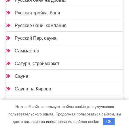
Русская баня на дровах
Русская тройка, баня
Русские бани, компания
Русский Пар, сауна
Саммастер
Сатурн, строймаркет
Сауна
Сауна на Кирова
Сауна на Маяковского
Этот веб-сайт использует файлы cookie для улучшения
Сауна, ст. Константиновская
пользовательского опыта. Продолжая пользоваться сайтом, вы
даете согласие на использование файлов cookie.
OK
Сафари, гостиница