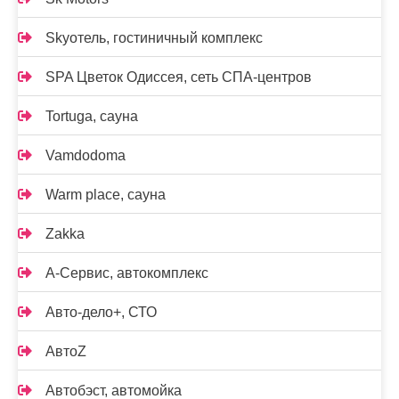
Skyотель, гостиничный комплекс
SPA Цветок Одиссея, сеть СПА-центров
Tortuga, сауна
Vamdodoma
Warm place, сауна
Zakka
А-Сервис, автокомплекс
Авто-дело+, СТО
АвтоZ
Автобэст, автомойка