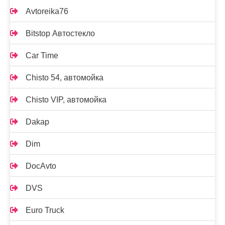
Avtoreika76
Bitstop Автостекло
Car Time
Chisto 54, автомойка
Chisto VIP, автомойка
Dakap
Dim
DocAvto
DVS
Euro Truck