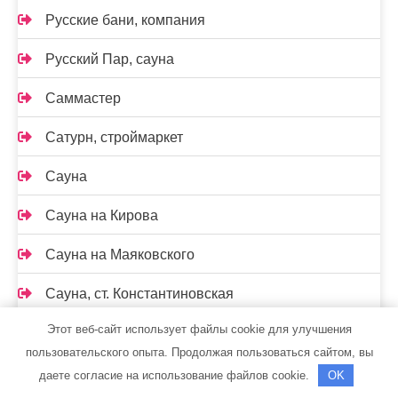
Русские бани, компания
Русский Пар, сауна
Саммастер
Сатурн, строймаркет
Сауна
Сауна на Кирова
Сауна на Маяковского
Сауна, ст. Константиновская
Этот веб-сайт использует файлы cookie для улучшения
Сафари, гостиница
пользовательского опыта. Продолжая пользоваться сайтом, вы
Семь+Я
даете согласие на использование файлов cookie.
OK