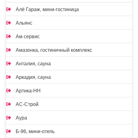
Алё Гараж, мини-гостиница
Альянс
Ам сервис
Амазонка, гостиничный комплекс
Анталия, сауна
Аркадия, сауна
Артика-НН
АС-Строй
Аура
Б-96, мини-отель