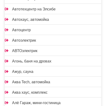
Автотехцентр на Элсибе
Автохаус, автомойка
Автоцентр
Автоэлектрик
АВТОэлектрик
Агонь, баня на дровах
Ажур, сауна
Аква Tech, автомойка
Аква хаус, комплекс
Алё Гараж, мини-гостиница