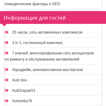
поведенческие факторы и SEO
Информация для гостей
25 часов, сеть автомоечных комплексов
3 in 1, гостиничный комплекс
7 ключей, многопрофильная сеть автоцентров
по ремонту и обслуживанию автомобилей
Aquaдюйм, шиномонтажная мастерская
Auto box
AutOгараж53
Avtoreika76