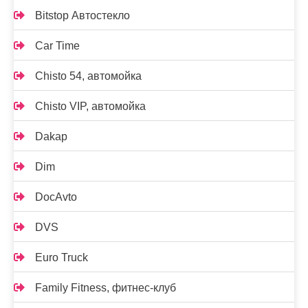
Bitstop Автостекло
Car Time
Chisto 54, автомойка
Chisto VIP, автомойка
Dakap
Dim
DocAvto
DVS
Euro Truck
Family Fitness, фитнес-клуб