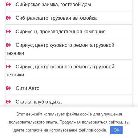
Сибирская заимка, гостевой дом
Сибтрансавто, грузовая автомойка
Сириус-н, производственная компания
Сириус, центр кузовного ремонта грузовой
техники
Сириус, центр кузовного ремонта грузовой
техники
Сити Авто
Сказка, клуб отдыха
Этот веб-сайт использует файлы cookie для улучшения
Скиф, автомойка
пользовательского опыта. Продолжая пользоваться сайтом, вы
Скиф, автомойка
даете согласие на использование файлов cookie.
OK