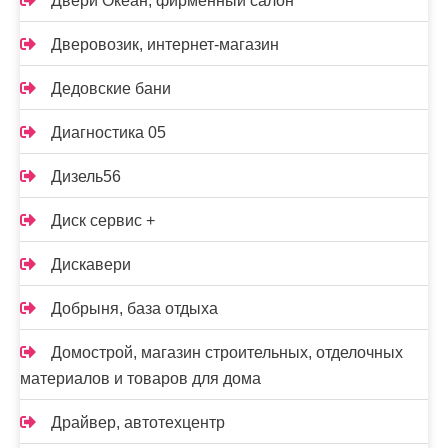
Двери Океан, фирменный салон
Дверовозик, интернет-магазин
Дедовские бани
Диагностика 05
Дизель56
Диск сервис +
Дискавери
Добрыня, база отдыха
Домострой, магазин строительных, отделочных
материалов и товаров для дома
Драйвер, автотехцентр