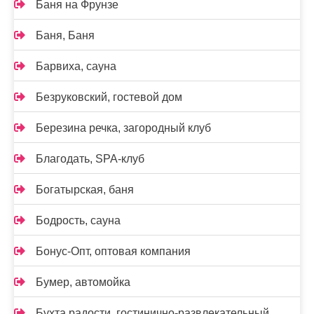
Баня на Фрунзе
Баня, Баня
Барвиха, сауна
Безруковский, гостевой дом
Березина речка, загородный клуб
Благодать, SPA-клуб
Богатырская, баня
Бодрость, сауна
Бонус-Опт, оптовая компания
Бумер, автомойка
Бухта радости, гостинично-развлекательный