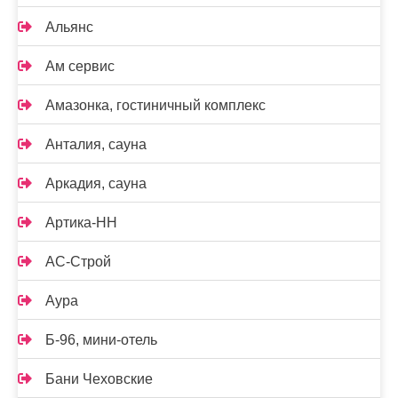
Альянс
Ам сервис
Амазонка, гостиничный комплекс
Анталия, сауна
Аркадия, сауна
Артика-НН
АС-Строй
Аура
Б-96, мини-отель
Бани Чеховские