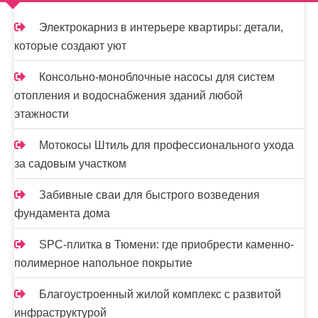
м
о
Электрокарниз в интерьере квартиры: детали,
м
которые создают уют
у
Консольно-моноблочные насосы для систем
отопления и водоснабжения зданий любой
этажности
Мотокосы Штиль для профессионального ухода
за садовым участком
Забивные сваи для быстрого возведения
фундамента дома
SPC-плитка в Тюмени: где приобрести каменно-
полимерное напольное покрытие
Благоустроенный жилой комплекс с развитой
инфраструктурой