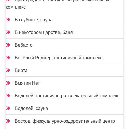
комплекс
В глубинке, сауна
В некотором царстве, баня
Вебасто
Весёлый Роджер, гостиничный комплекс
Вирта
Вмятин Нет
Водолей, гостинично-развлекательный комплекс
Водолей, сауна
Восход, физкультурно-оздоровительный центр