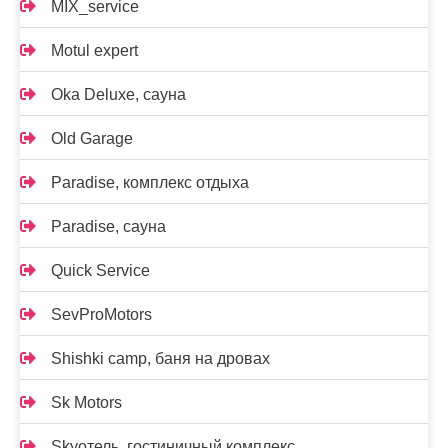
MIX_service
Motul expert
Oka Deluxe, сауна
Old Garage
Paradise, комплекс отдыха
Paradise, сауна
Quick Service
SevProMotors
Shishki camp, баня на дровах
Sk Motors
Skyотель, гостиничный комплекс