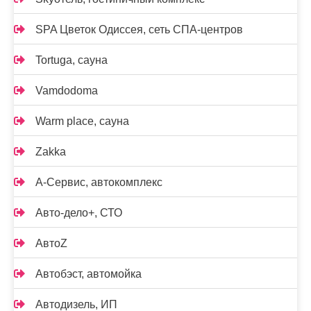
SPA Цветок Одиссея, сеть СПА-центров
Tortuga, сауна
Vamdodoma
Warm place, сауна
Zakka
А-Сервис, автокомплекс
Авто-дело+, СТО
АвтоZ
Автобэст, автомойка
Автодизель, ИП