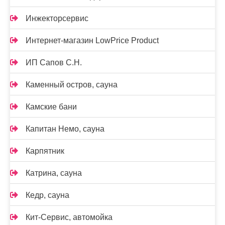
Инжекторсервис
Интернет-магазин LowPrice Product
ИП Сапов С.Н.
Каменный остров, сауна
Камские бани
Капитан Немо, сауна
Карпятник
Катрина, сауна
Кедр, сауна
Кит-Сервис, автомойка