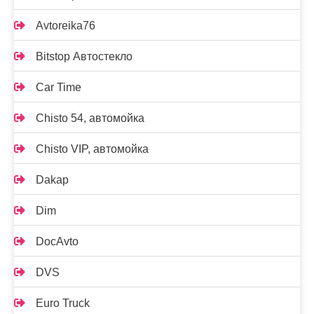
Avtoreika76
Bitstop Автостекло
Car Time
Chisto 54, автомойка
Chisto VIP, автомойка
Dakap
Dim
DocAvto
DVS
Euro Truck