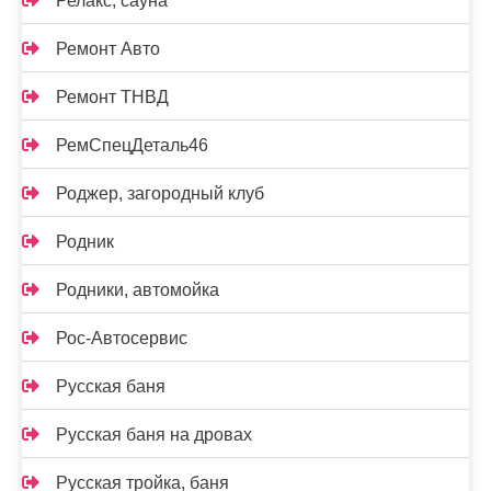
Релакс, сауна
Ремонт Авто
Ремонт ТНВД
РемСпецДеталь46
Роджер, загородный клуб
Родник
Родники, автомойка
Рос-Автосервис
Русская баня
Русская баня на дровах
Русская тройка, баня