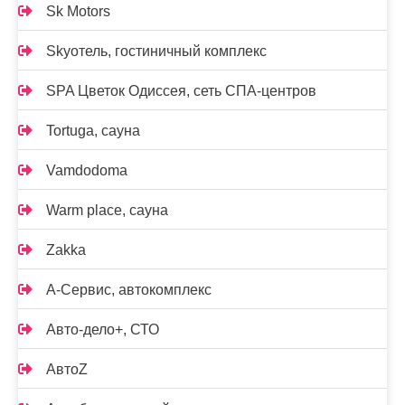
Sk Motors
Skyотель, гостиничный комплекс
SPA Цветок Одиссея, сеть СПА-центров
Tortuga, сауна
Vamdodoma
Warm place, сауна
Zakka
А-Сервис, автокомплекс
Авто-дело+, СТО
АвтоZ