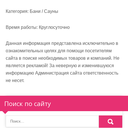
м
о
Категория:
Бани / Сауны
м
у
Время работы:
Круглосуточно
Данная информация представлена исключительно в
ознакомительных целях для помощи посетителям
сайта в поиске необходимых товаров и компаний. Не
является рекламой! За неверную и изменившуюся
информацию Администрация сайта ответственность
не несет.
Поиск по сайту