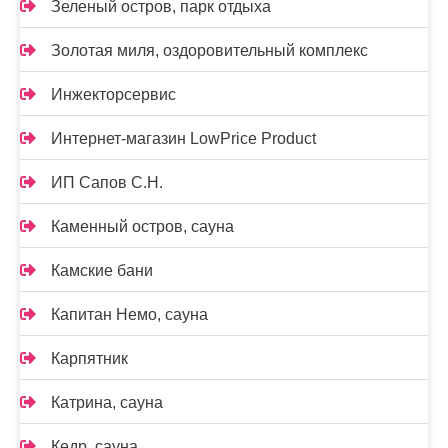
Зеленый остров, парк отдыха
Золотая миля, оздоровительный комплекс
Инжекторсервис
Интернет-магазин LowPrice Product
ИП Сапов С.Н.
Каменный остров, сауна
Камские бани
Капитан Немо, сауна
Карпятник
Катрина, сауна
Кедр, сауна