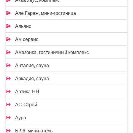
Аква хаус, комплекс
Алё Гараж, мини-гостиница
Альянс
Ам сервис
Амазонка, гостиничный комплекс
Анталия, сауна
Аркадия, сауна
Артика-НН
АС-Строй
Аура
Б-96, мини-отель