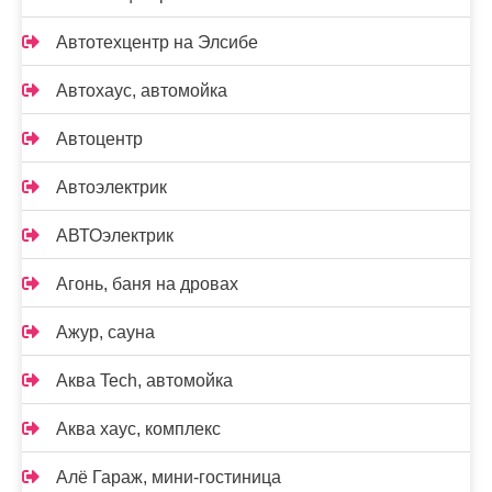
Автотехцентр на Элсибе
Автохаус, автомойка
Автоцентр
Автоэлектрик
АВТОэлектрик
Агонь, баня на дровах
Ажур, сауна
Аква Tech, автомойка
Аква хаус, комплекс
Алё Гараж, мини-гостиница