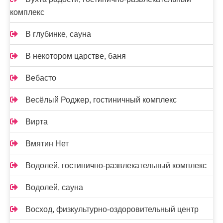
комплекс
В глубинке, сауна
В некотором царстве, баня
Вебасто
Весёлый Роджер, гостиничный комплекс
Вирта
Вмятин Нет
Водолей, гостинично-развлекательный комплекс
Водолей, сауна
Восход, физкультурно-оздоровительный центр