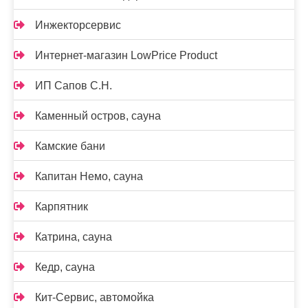
Инжекторсервис
Интернет-магазин LowPrice Product
ИП Сапов С.Н.
Каменный остров, сауна
Камские бани
Капитан Немо, сауна
Карпятник
Катрина, сауна
Кедр, сауна
Кит-Сервис, автомойка