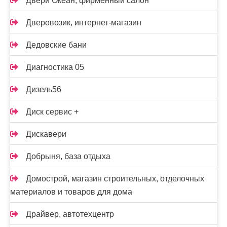
Двери Океан, фирменный салон
Дверовозик, интернет-магазин
Дедовские бани
Диагностика 05
Дизель56
Диск сервис +
Дискавери
Добрыня, база отдыха
Домострой, магазин строительных, отделочных
материалов и товаров для дома
Драйвер, автотехцентр