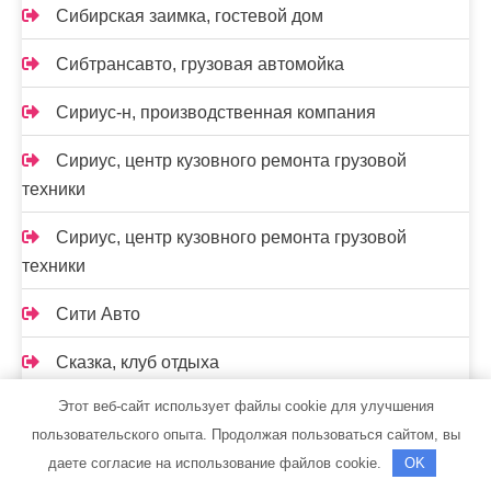
Сибирская заимка, гостевой дом
Сибтрансавто, грузовая автомойка
Сириус-н, производственная компания
Сириус, центр кузовного ремонта грузовой
техники
Сириус, центр кузовного ремонта грузовой
техники
Сити Авто
Сказка, клуб отдыха
Этот веб-сайт использует файлы cookie для улучшения
Скиф, автомойка
пользовательского опыта. Продолжая пользоваться сайтом, вы
Скиф, автомойка
даете согласие на использование файлов cookie.
OK