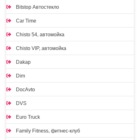
Bitstop Автостекло
Car Time
Chisto 54, автомойка
Chisto VIP, автомойка
Dakap
Dim
DocAvto
DVS
Euro Truck
Family Fitness, фитнес-клуб