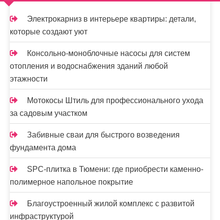
м
о
Электрокарниз в интерьере квартиры: детали,
м
которые создают уют
у
Консольно-моноблочные насосы для систем
отопления и водоснабжения зданий любой
этажности
Мотокосы Штиль для профессионального ухода
за садовым участком
Забивные сваи для быстрого возведения
фундамента дома
SPC-плитка в Тюмени: где приобрести каменно-
полимерное напольное покрытие
Благоустроенный жилой комплекс с развитой
инфраструктурой