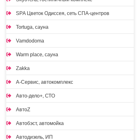
SPA Цветок Одиссея, сеть СПА-центров
Tortuga, сауна
Vamdodoma
Warm place, сауна
Zakka
А-Сервис, автокомплекс
Авто-дело+, СТО
АвтоZ
Автобэст, автомойка
Автодизель, ИП