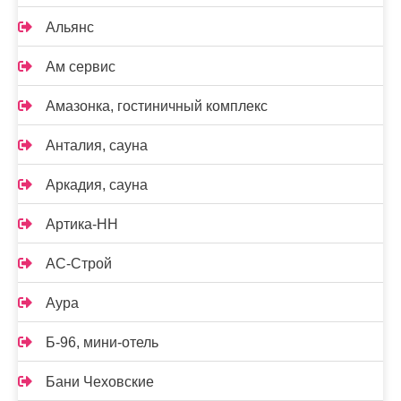
Альянс
Ам сервис
Амазонка, гостиничный комплекс
Анталия, сауна
Аркадия, сауна
Артика-НН
АС-Строй
Аура
Б-96, мини-отель
Бани Чеховские