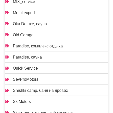
MIX_service
Motul expert
Oka Deluxe, сауна
Old Garage
Paradise, комплекс отдыха
Paradise, сауна
Quick Service
SevProMotors
Shishki camp, баня на дровах
Sk Motors
Skyотель, гостиничный комплекс