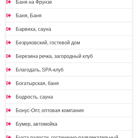
Баня на Фрунзе
Баня, Баня
Барвиха, сауна
Безруковский, гостевой дом
Березина речка, загородный клуб
Благодать, SPA-клуб
Богатырская, баня
Бодрость, сауна
Бонус-Опт, оптовая компания
Бумер, автомойка
Бухта радости, гостинично-развлекательный