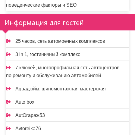
поведенческие факторы и SEO
Информация для гостей
25 часов, сеть автомоечных комплексов
3 in 1, гостиничный комплекс
7 ключей, многопрофильная сеть автоцентров
по ремонту и обслуживанию автомобилей
Aquaдюйм, шиномонтажная мастерская
Auto box
AutOгараж53
Avtoreika76