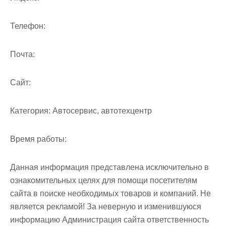
м
о
Телефон:
м
у
Почта:
Cайт:
Категория:
Автосервис, автотехцентр
Время работы:
Данная информация представлена исключительно в
ознакомительных целях для помощи посетителям
сайта в поиске необходимых товаров и компаний. Не
является рекламой! За неверную и изменившуюся
информацию Администрация сайта ответственность