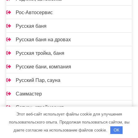
Рос-Автосервис
Русская баня
Русская баня на дровах
Русская тройка, баня
Русские бани, компания
Русский Пар, сауна
Саммастер
Сатурн, строймаркет
Этот веб-сайт использует файлы cookie для улучшения
Сауна
пользовательского опыта. Продолжая пользоваться сайтом, вы
даете согласие на использование файлов cookie.
OK
Сауна на Кирова