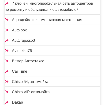
7 ключей, многопрофильная сеть автоцентров
по ремонту и обслуживанию автомобилей
Aquaдюйм, шиномонтажная мастерская
Auto box
AutOгараж53
Avtoreika76
Bitstop Автостекло
Car Time
Chisto 54, автомойка
Chisto VIP, автомойка
Dakap