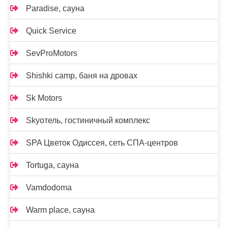
Paradise, сауна
Quick Service
SevProMotors
Shishki camp, баня на дровах
Sk Motors
Skyотель, гостиничный комплекс
SPA Цветок Одиссея, сеть СПА-центров
Tortuga, сауна
Vamdodoma
Warm place, сауна