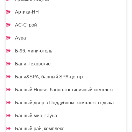
Артика-НН
АС-Строй
Аура
Б-96, мини-отель
Бани Чеховские
Бани&SPA, банный SPA-центр
Банный House, банно-гостиничный комплекс
Банный двор в Поддубном, комплекс отдыха
Банный мир, сауна
Банный рай, комплекс