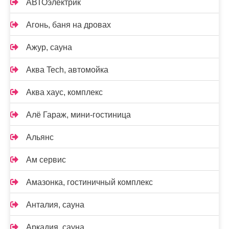
АВТОэлектрик
Агонь, баня на дровах
Ажур, сауна
Аква Tech, автомойка
Аква хаус, комплекс
Алё Гараж, мини-гостиница
Альянс
Ам сервис
Амазонка, гостиничный комплекс
Анталия, сауна
Аркадия, сауна