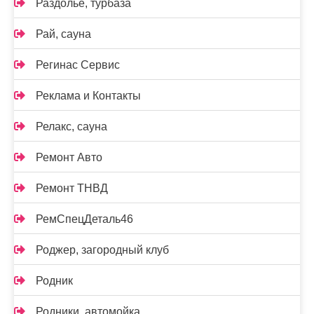
Раздолье, турбаза
Рай, сауна
Регинас Сервис
Реклама и Контакты
Релакс, сауна
Ремонт Авто
Ремонт ТНВД
РемСпецДеталь46
Роджер, загородный клуб
Родник
Родники, автомойка