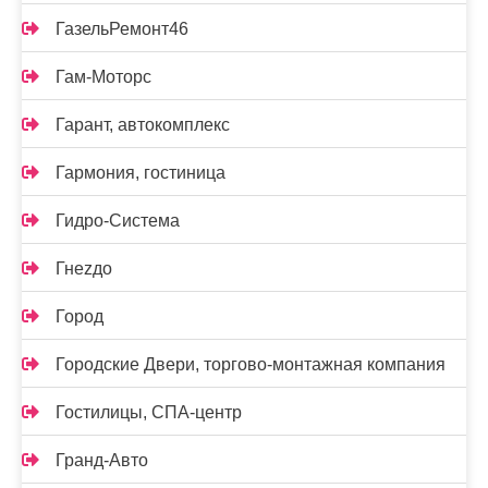
ГазельРемонт46
Гам-Моторс
Гарант, автокомплекс
Гармония, гостиница
Гидро-Система
Гнеzдо
Город
Городские Двери, торгово-монтажная компания
Гостилицы, СПА-центр
Гранд-Авто