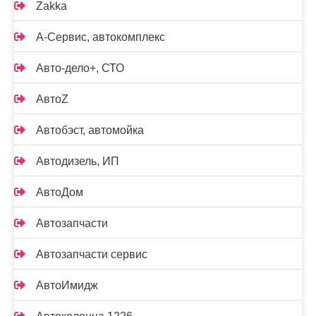
Zakka
А-Сервис, автокомплекс
Авто-дело+, СТО
АвтоZ
Автобэст, автомойка
Автодизель, ИП
АвтоДом
Автозапчасти
Автозапчасти сервис
АвтоИмидж