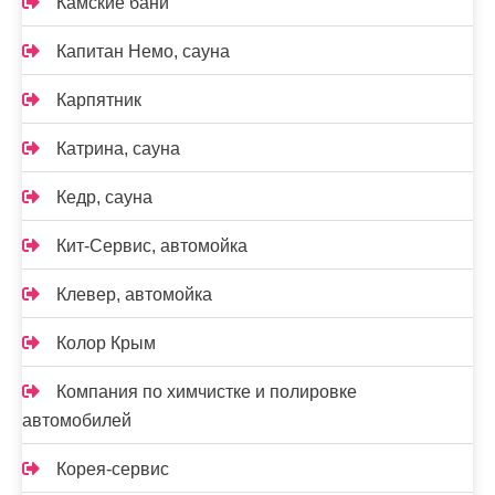
Камские бани
Капитан Немо, сауна
Карпятник
Катрина, сауна
Кедр, сауна
Кит-Сервис, автомойка
Клевер, автомойка
Колор Крым
Компания по химчистке и полировке
автомобилей
Корея-сервис