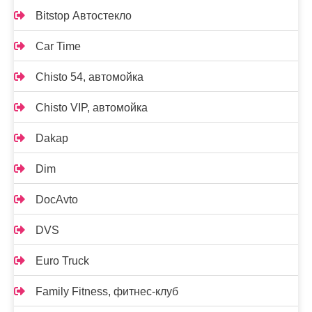
Bitstop Автостекло
Car Time
Chisto 54, автомойка
Chisto VIP, автомойка
Dakap
Dim
DocAvto
DVS
Euro Truck
Family Fitness, фитнес-клуб