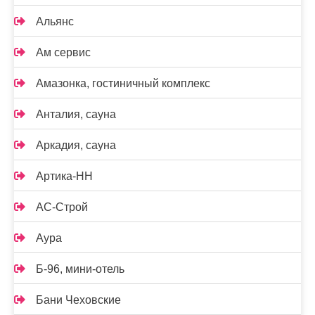
Альянс
Ам сервис
Амазонка, гостиничный комплекс
Анталия, сауна
Аркадия, сауна
Артика-НН
АС-Строй
Аура
Б-96, мини-отель
Бани Чеховские