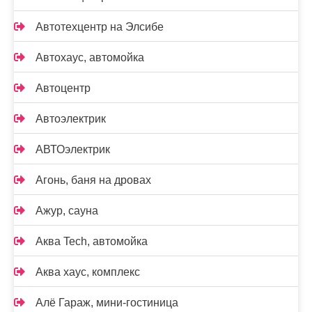
Автотехцентр на Элсибе
Автохаус, автомойка
Автоцентр
Автоэлектрик
АВТОэлектрик
Агонь, баня на дровах
Ажур, сауна
Аква Tech, автомойка
Аква хаус, комплекс
Алё Гараж, мини-гостиница