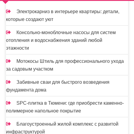
м
о
Электрокарниз в интерьере квартиры: детали,
м
которые создают уют
у
Консольно-моноблочные насосы для систем
отопления и водоснабжения зданий любой
этажности
Мотокосы Штиль для профессионального ухода
за садовым участком
Забивные сваи для быстрого возведения
фундамента дома
SPC-плитка в Тюмени: где приобрести каменно-
полимерное напольное покрытие
Благоустроенный жилой комплекс с развитой
инфраструктурой