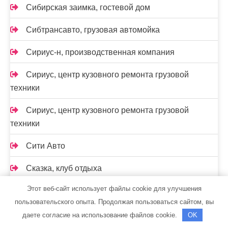
Сибирская заимка, гостевой дом
Сибтрансавто, грузовая автомойка
Сириус-н, производственная компания
Сириус, центр кузовного ремонта грузовой
техники
Сириус, центр кузовного ремонта грузовой
техники
Сити Авто
Сказка, клуб отдыха
Этот веб-сайт использует файлы cookie для улучшения
Скиф, автомойка
пользовательского опыта. Продолжая пользоваться сайтом, вы
Скиф, автомойка
даете согласие на использование файлов cookie.
OK