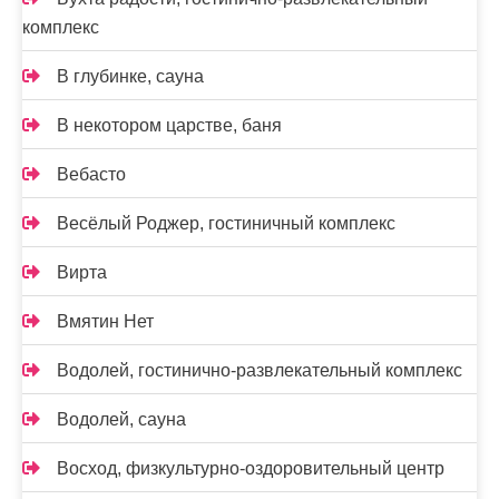
комплекс
В глубинке, сауна
В некотором царстве, баня
Вебасто
Весёлый Роджер, гостиничный комплекс
Вирта
Вмятин Нет
Водолей, гостинично-развлекательный комплекс
Водолей, сауна
Восход, физкультурно-оздоровительный центр