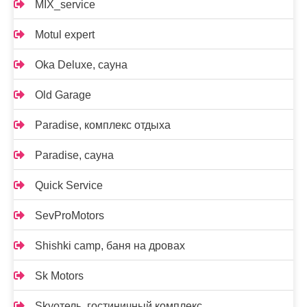
MIX_service
Motul expert
Oka Deluxe, сауна
Old Garage
Paradise, комплекс отдыха
Paradise, сауна
Quick Service
SevProMotors
Shishki camp, баня на дровах
Sk Motors
Skyотель, гостиничный комплекс