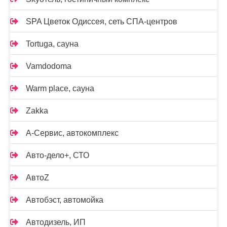
SPA Цветок Одиссея, сеть СПА-центров
Tortuga, сауна
Vamdodoma
Warm place, сауна
Zakka
А-Сервис, автокомплекс
Авто-дело+, СТО
АвтоZ
Автобэст, автомойка
Автодизель, ИП