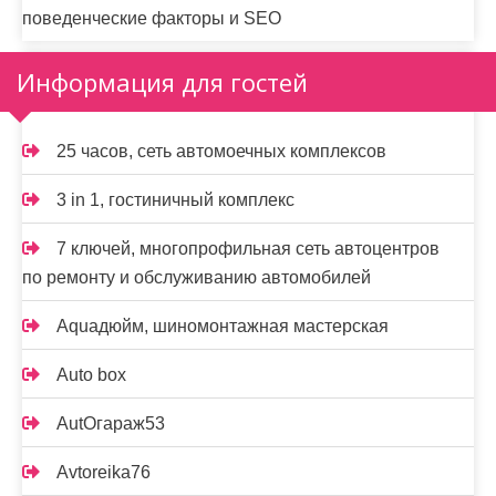
поведенческие факторы и SEO
Информация для гостей
25 часов, сеть автомоечных комплексов
3 in 1, гостиничный комплекс
7 ключей, многопрофильная сеть автоцентров
по ремонту и обслуживанию автомобилей
Aquaдюйм, шиномонтажная мастерская
Auto box
AutOгараж53
Avtoreika76