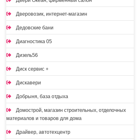
Двери Океан, фирменный салон
Дверовозик, интернет-магазин
Дедовские бани
Диагностика 05
Дизель56
Диск сервис +
Дискавери
Добрыня, база отдыха
Домострой, магазин строительных, отделочных
материалов и товаров для дома
Драйвер, автотехцентр