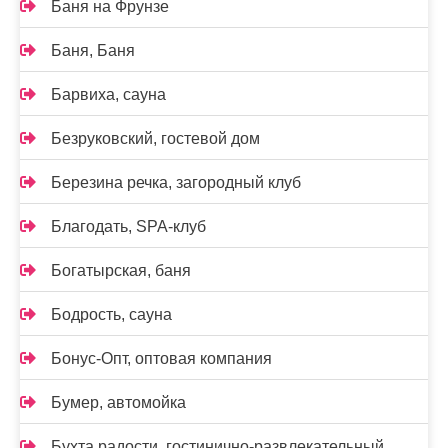
Баня на Фрунзе
Баня, Баня
Барвиха, сауна
Безруковский, гостевой дом
Березина речка, загородный клуб
Благодать, SPA-клуб
Богатырская, баня
Бодрость, сауна
Бонус-Опт, оптовая компания
Бумер, автомойка
Бухта радости, гостинично-развлекательный