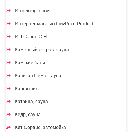
Инжекторсервис
Интернет-магазин LowPrice Product
ИП Сапов С.Н.
Каменный остров, сауна
Камские бани
Капитан Немо, сауна
Карпятник
Катрина, сауна
Кедр, сауна
Кит-Сервис, автомойка