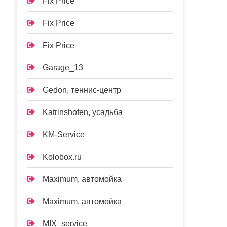
Fix Price
Fix Price
Fix Price
Garage_13
Gedon, теннис-центр
Katrinshofen, усадьба
KM-Service
Kolobox.ru
Maximum, автомойка
Maximum, автомойка
MIX_service