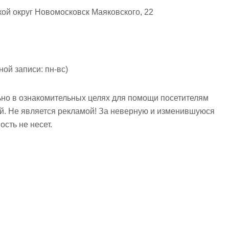
ой округ Новомосковск Маяковского, 22
ой записи: пн-вс)
но в ознакомительных целях для помощи посетителям
ий. Не является рекламой! За неверную и изменившуюся
сть не несет.