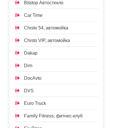
Bitstop Автостекло
Car Time
Chisto 54, автомойка
Chisto VIP, автомойка
Dakap
Dim
DocAvto
DVS
Euro Truck
Family Fitness, фитнес-клуб