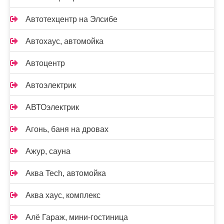
Автотехцентр на Элсибе
Автохаус, автомойка
Автоцентр
Автоэлектрик
АВТОэлектрик
Агонь, баня на дровах
Ажур, сауна
Аква Tech, автомойка
Аква хаус, комплекс
Алё Гараж, мини-гостиница