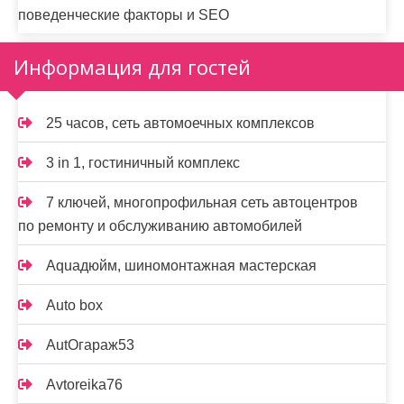
поведенческие факторы и SEO
Информация для гостей
25 часов, сеть автомоечных комплексов
3 in 1, гостиничный комплекс
7 ключей, многопрофильная сеть автоцентров
по ремонту и обслуживанию автомобилей
Aquaдюйм, шиномонтажная мастерская
Auto box
AutOгараж53
Avtoreika76