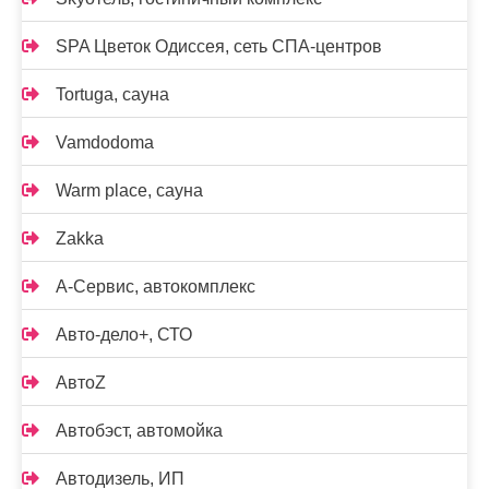
SPA Цветок Одиссея, сеть СПА-центров
Tortuga, сауна
Vamdodoma
Warm place, сауна
Zakka
А-Сервис, автокомплекс
Авто-дело+, СТО
АвтоZ
Автобэст, автомойка
Автодизель, ИП