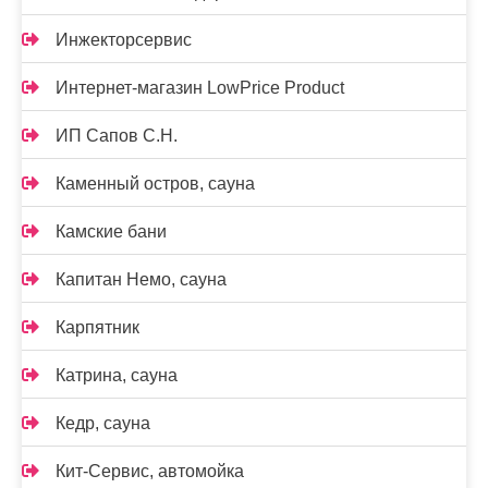
Инжекторсервис
Интернет-магазин LowPrice Product
ИП Сапов С.Н.
Каменный остров, сауна
Камские бани
Капитан Немо, сауна
Карпятник
Катрина, сауна
Кедр, сауна
Кит-Сервис, автомойка