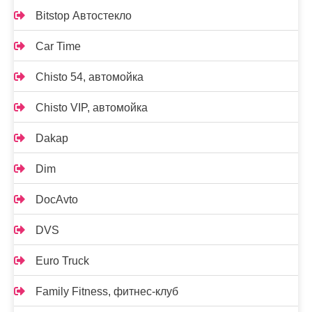
Bitstop Автостекло
Car Time
Chisto 54, автомойка
Chisto VIP, автомойка
Dakap
Dim
DocAvto
DVS
Euro Truck
Family Fitness, фитнес-клуб