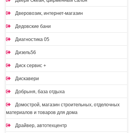
Двери Океан, фирменный салон
Дверовозик, интернет-магазин
Дедовские бани
Диагностика 05
Дизель56
Диск сервис +
Дискавери
Добрыня, база отдыха
Домострой, магазин строительных, отделочных
материалов и товаров для дома
Драйвер, автотехцентр