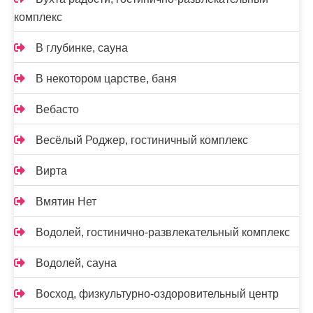
комплекс
В глубинке, сауна
В некотором царстве, баня
Вебасто
Весёлый Роджер, гостиничный комплекс
Вирта
Вмятин Нет
Водолей, гостинично-развлекательный комплекс
Водолей, сауна
Восход, физкультурно-оздоровительный центр