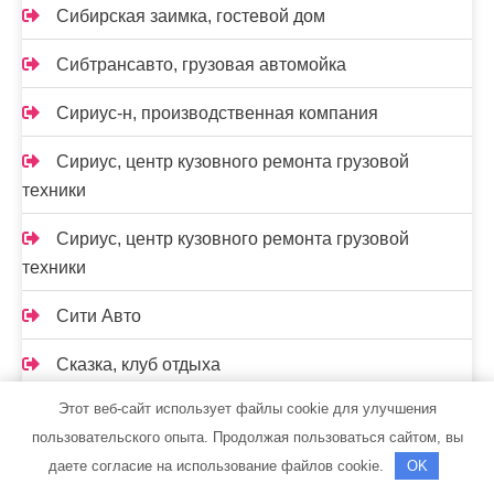
Сибирская заимка, гостевой дом
Сибтрансавто, грузовая автомойка
Сириус-н, производственная компания
Сириус, центр кузовного ремонта грузовой
техники
Сириус, центр кузовного ремонта грузовой
техники
Сити Авто
Сказка, клуб отдыха
Этот веб-сайт использует файлы cookie для улучшения
Скиф, автомойка
пользовательского опыта. Продолжая пользоваться сайтом, вы
Скиф, автомойка
даете согласие на использование файлов cookie.
OK