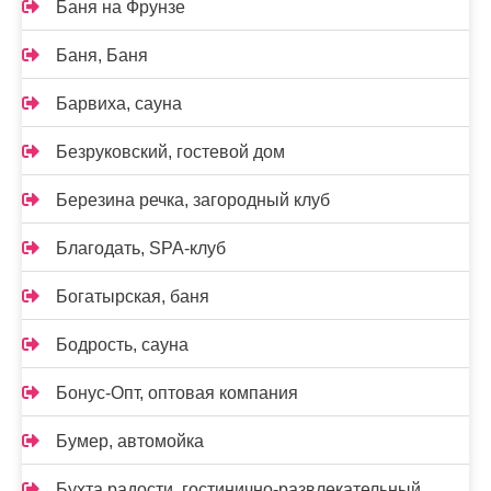
Баня на Фрунзе
Баня, Баня
Барвиха, сауна
Безруковский, гостевой дом
Березина речка, загородный клуб
Благодать, SPA-клуб
Богатырская, баня
Бодрость, сауна
Бонус-Опт, оптовая компания
Бумер, автомойка
Бухта радости, гостинично-развлекательный