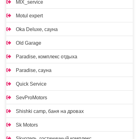
MIX_service
Motul expert
Oka Deluxe, сауна
Old Garage
Paradise, комплекс отдыха
Paradise, сауна
Quick Service
SevProMotors
Shishki camp, баня на дровах
Sk Motors
Skyотель, гостиничный комплекс