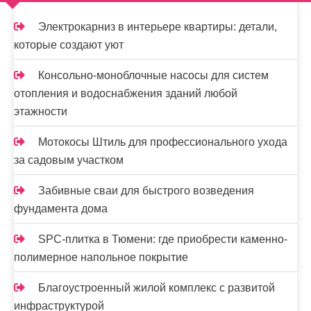
м
о
Электрокарниз в интерьере квартиры: детали,
м
которые создают уют
у
Консольно-моноблочные насосы для систем
отопления и водоснабжения зданий любой
этажности
Мотокосы Штиль для профессионального ухода
за садовым участком
Забивные сваи для быстрого возведения
фундамента дома
SPC-плитка в Тюмени: где приобрести каменно-
полимерное напольное покрытие
Благоустроенный жилой комплекс с развитой
инфраструктурой