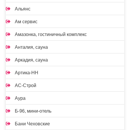
Альянс
Ам сервис
Амазонка, гостиничный комплекс
Анталия, сауна
Аркадия, сауна
Артика-НН
АС-Строй
Аура
Б-96, мини-отель
Бани Чеховские