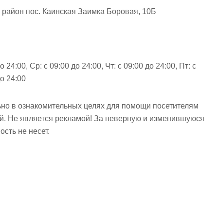
район пос. Каинская Заимка Боровая, 10Б
о 24:00, Ср: с 09:00 до 24:00, Чт: с 09:00 до 24:00, Пт: с
до 24:00
но в ознакомительных целях для помощи посетителям
ий. Не является рекламой! За неверную и изменившуюся
сть не несет.