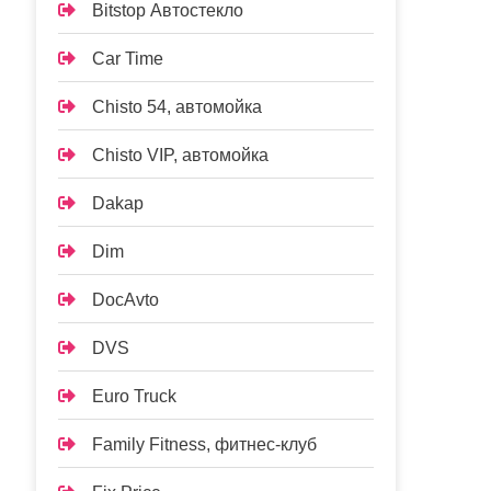
Bitstop Автостекло
Car Time
Chisto 54, автомойка
Chisto VIP, автомойка
Dakap
Dim
DocAvto
DVS
Euro Truck
Family Fitness, фитнес-клуб