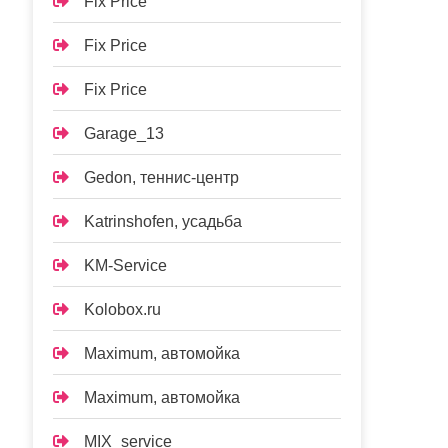
Fix Price
Fix Price
Fix Price
Garage_13
Gedon, теннис-центр
Katrinshofen, усадьба
KM-Service
Kolobox.ru
Maximum, автомойка
Maximum, автомойка
MIX_service