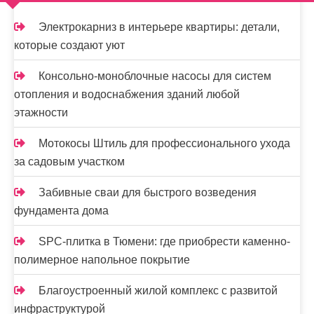
м
о
Электрокарниз в интерьере квартиры: детали,
м
которые создают уют
у
Консольно-моноблочные насосы для систем
отопления и водоснабжения зданий любой
этажности
Мотокосы Штиль для профессионального ухода
за садовым участком
Забивные сваи для быстрого возведения
фундамента дома
SPC-плитка в Тюмени: где приобрести каменно-
полимерное напольное покрытие
Благоустроенный жилой комплекс с развитой
инфраструктурой