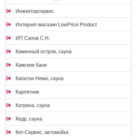
Инжекторсервис
Интернет-магазин LowPrice Product
ИП Сапов С.Н.
Каменный остров, сауна
Камские бани
Капитан Немо, сауна
Карпятник
Катрина, сауна
Кедр, сауна
Кит-Сервис, автомойка