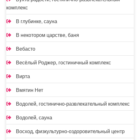
комплекс
В глубинке, сауна
В некотором царстве, баня
Вебасто
Весёлый Роджер, гостиничный комплекс
Вирта
Вмятин Нет
Водолей, гостинично-развлекательный комплекс
Водолей, сауна
Восход, физкультурно-оздоровительный центр