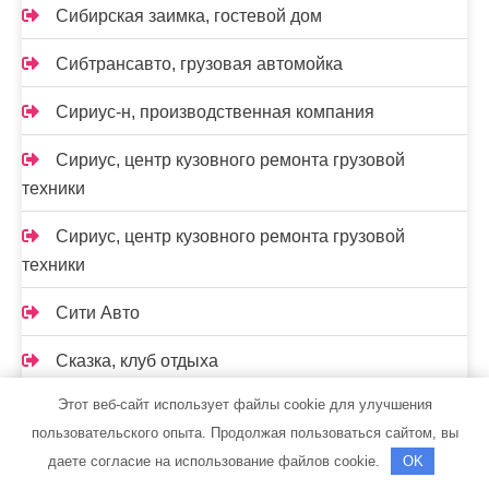
Сибирская заимка, гостевой дом
Сибтрансавто, грузовая автомойка
Сириус-н, производственная компания
Сириус, центр кузовного ремонта грузовой
техники
Сириус, центр кузовного ремонта грузовой
техники
Сити Авто
Сказка, клуб отдыха
Этот веб-сайт использует файлы cookie для улучшения
Скиф, автомойка
пользовательского опыта. Продолжая пользоваться сайтом, вы
Скиф, автомойка
даете согласие на использование файлов cookie.
OK