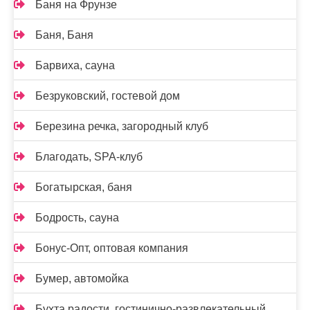
Баня на Фрунзе
Баня, Баня
Барвиха, сауна
Безруковский, гостевой дом
Березина речка, загородный клуб
Благодать, SPA-клуб
Богатырская, баня
Бодрость, сауна
Бонус-Опт, оптовая компания
Бумер, автомойка
Бухта радости, гостинично-развлекательный