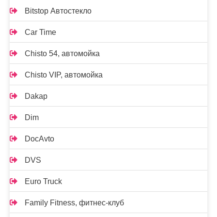
Bitstop Автостекло
Car Time
Chisto 54, автомойка
Chisto VIP, автомойка
Dakap
Dim
DocAvto
DVS
Euro Truck
Family Fitness, фитнес-клуб