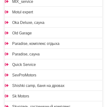
MIX_service
Motul expert
Oka Deluxe, сауна
Old Garage
Paradise, комплекс отдыха
Paradise, сауна
Quick Service
SevProMotors
Shishki camp, баня на дровах
Sk Motors
Skyотель, гостиничный комплекс