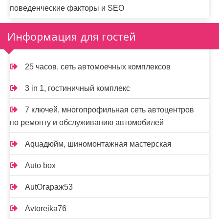
поведенческие факторы и SEO
Информация для гостей
25 часов, сеть автомоечных комплексов
3 in 1, гостиничный комплекс
7 ключей, многопрофильная сеть автоцентров
по ремонту и обслуживанию автомобилей
Aquaдюйм, шиномонтажная мастерская
Auto box
AutOгараж53
Avtoreika76