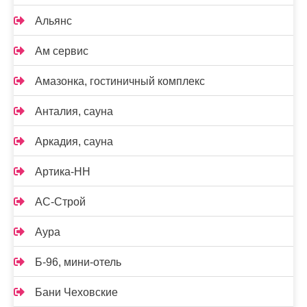
Альянс
Ам сервис
Амазонка, гостиничный комплекс
Анталия, сауна
Аркадия, сауна
Артика-НН
АС-Строй
Аура
Б-96, мини-отель
Бани Чеховские