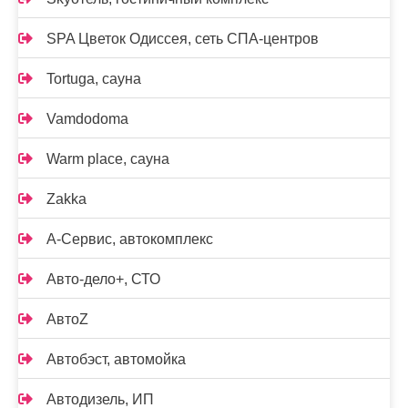
SPA Цветок Одиссея, сеть СПА-центров
Tortuga, сауна
Vamdodoma
Warm place, сауна
Zakka
А-Сервис, автокомплекс
Авто-дело+, СТО
АвтоZ
Автобэст, автомойка
Автодизель, ИП