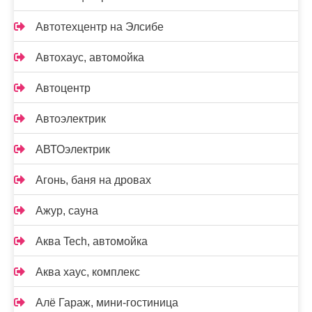
Автотехцентр на Элсибе
Автохаус, автомойка
Автоцентр
Автоэлектрик
АВТОэлектрик
Агонь, баня на дровах
Ажур, сауна
Аква Tech, автомойка
Аква хаус, комплекс
Алё Гараж, мини-гостиница