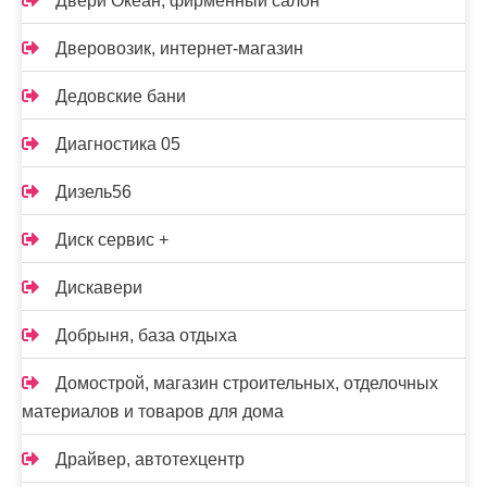
Двери Океан, фирменный салон
Дверовозик, интернет-магазин
Дедовские бани
Диагностика 05
Дизель56
Диск сервис +
Дискавери
Добрыня, база отдыха
Домострой, магазин строительных, отделочных
материалов и товаров для дома
Драйвер, автотехцентр