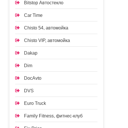
Bitstop Автостекло
Car Time
Chisto 54, автомойка
Chisto VIP, автомойка
Dakap
Dim
DocAvto
DVS
Euro Truck
Family Fitness, фитнес-клуб