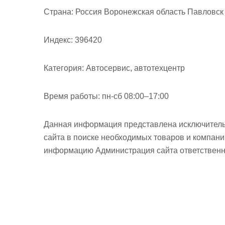
м
Страна:
Россия Воронежская область Павловск В
о
м
Индекс:
396420
у
Категория:
Автосервис, автотехцентр
Время работы:
пн-сб 08:00–17:00
Данная информация представлена исключитель
сайта в поиске необходимых товаров и компан
информацию Администрация сайта ответственно