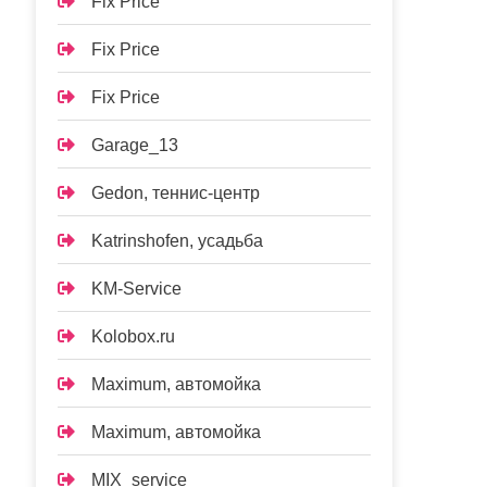
Fix Price
Fix Price
Fix Price
Garage_13
Gedon, теннис-центр
Katrinshofen, усадьба
KM-Service
Kolobox.ru
Maximum, автомойка
Maximum, автомойка
MIX_service