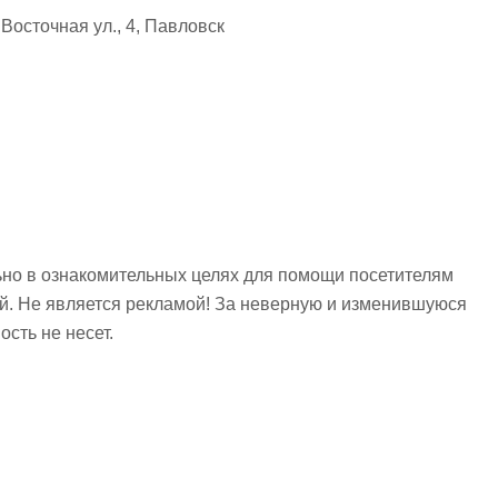
осточная ул., 4, Павловск
но в ознакомительных целях для помощи посетителям
ий. Не является рекламой! За неверную и изменившуюся
сть не несет.