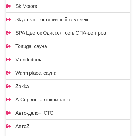
Sk Motors
Skyотель, гостиничный комплекс
SPA Цветок Одиссея, сеть СПА-центров
Tortuga, сауна
Vamdodoma
Warm place, сауна
Zakka
А-Сервис, автокомплекс
Авто-дело+, СТО
АвтоZ