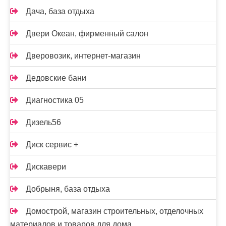
Дача, база отдыха
Двери Океан, фирменный салон
Дверовозик, интернет-магазин
Дедовские бани
Диагностика 05
Дизель56
Диск сервис +
Дискавери
Добрыня, база отдыха
Домострой, магазин строительных, отделочных
материалов и товаров для дома