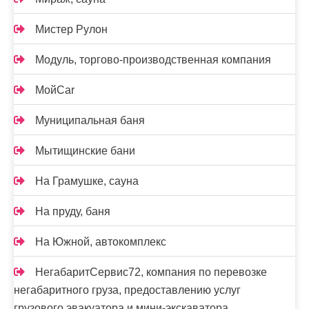
Мистер Рулон
Модуль, торгово-производственная компания
МойCar
Муниципальная баня
Мытищинские бани
На Грамушке, сауна
На пруду, баня
На Южной, автокомплекс
НегабаритСервис72, компания по перевозке
негабаритного груза, предоставлению услуг
грузового эвакуатора и мини-экскаватора