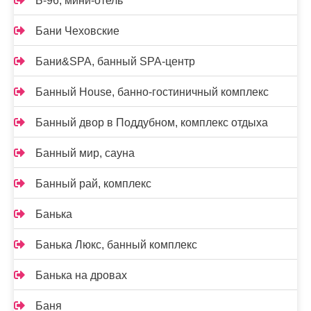
Б-96, мини-отель
Бани Чеховские
Бани&SPA, банный SPA-центр
Банный House, банно-гостиничный комплекс
Банный двор в Поддубном, комплекс отдыха
Банный мир, сауна
Банный рай, комплекс
Банька
Банька Люкс, банный комплекс
Банька на дровах
Баня