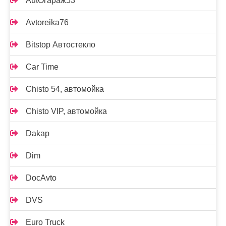
AutOгараж53
Avtoreika76
Bitstop Автостекло
Car Time
Chisto 54, автомойка
Chisto VIP, автомойка
Dakap
Dim
DocAvto
DVS
Euro Truck