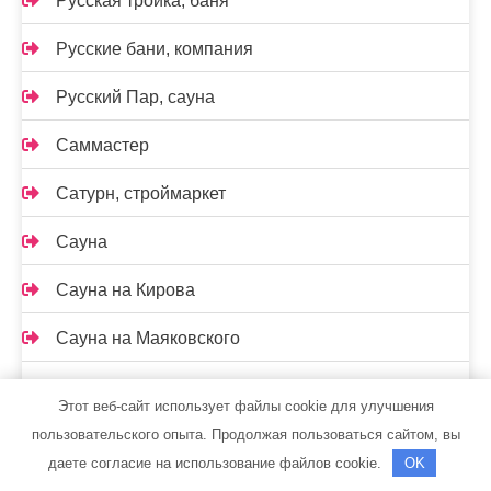
Русская тройка, баня
Русские бани, компания
Русский Пар, сауна
Саммастер
Сатурн, строймаркет
Сауна
Сауна на Кирова
Сауна на Маяковского
Сауна, ст. Константиновская
Этот веб-сайт использует файлы cookie для улучшения
Сафари, гостиница
пользовательского опыта. Продолжая пользоваться сайтом, вы
даете согласие на использование файлов cookie.
OK
Семь+Я