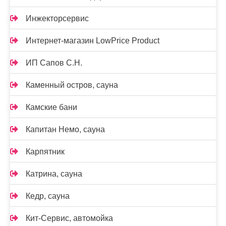
Инжекторсервис
Интернет-магазин LowPrice Product
ИП Сапов С.Н.
Каменный остров, сауна
Камские бани
Капитан Немо, сауна
Карпятник
Катрина, сауна
Кедр, сауна
Кит-Сервис, автомойка