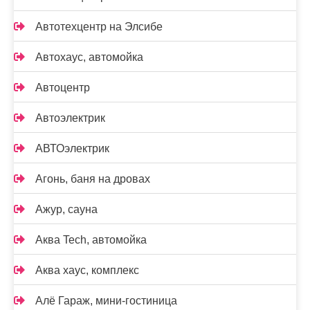
Автотехцентр на Элсибе
Автохаус, автомойка
Автоцентр
Автоэлектрик
АВТОэлектрик
Агонь, баня на дровах
Ажур, сауна
Аква Tech, автомойка
Аква хаус, комплекс
Алё Гараж, мини-гостиница