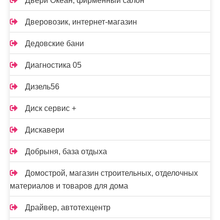
Двери Океан, фирменный салон
Дверовозик, интернет-магазин
Дедовские бани
Диагностика 05
Дизель56
Диск сервис +
Дискавери
Добрыня, база отдыха
Домострой, магазин строительных, отделочных
материалов и товаров для дома
Драйвер, автотехцентр