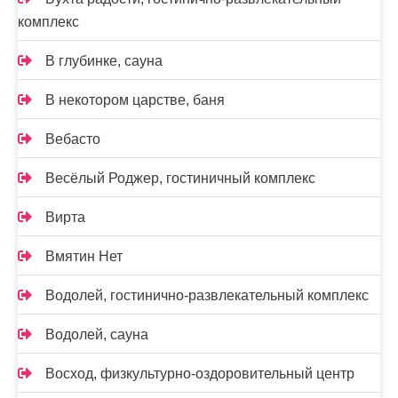
комплекс
В глубинке, сауна
В некотором царстве, баня
Вебасто
Весёлый Роджер, гостиничный комплекс
Вирта
Вмятин Нет
Водолей, гостинично-развлекательный комплекс
Водолей, сауна
Восход, физкультурно-оздоровительный центр