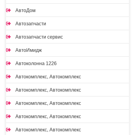
АвтоДом
Автозапчасти
Автозапчасти сервис
АвтоИмидж
Автоколонна 1226
Автокомплекс, Автокомплекс
Автокомплекс, Автокомплекс
Автокомплекс, Автокомплекс
Автокомплекс, Автокомплекс
Автокомплекс, Автокомплекс