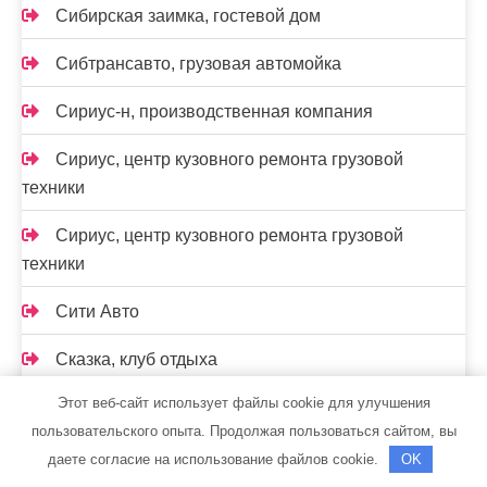
Сибирская заимка, гостевой дом
Сибтрансавто, грузовая автомойка
Сириус-н, производственная компания
Сириус, центр кузовного ремонта грузовой
техники
Сириус, центр кузовного ремонта грузовой
техники
Сити Авто
Сказка, клуб отдыха
Этот веб-сайт использует файлы cookie для улучшения
Скиф, автомойка
пользовательского опыта. Продолжая пользоваться сайтом, вы
Скиф, автомойка
даете согласие на использование файлов cookie.
OK