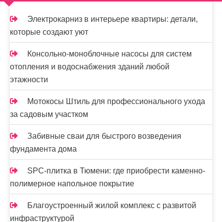
м
о
Электрокарниз в интерьере квартиры: детали,
м
которые создают уют
у
Консольно-моноблочные насосы для систем
отопления и водоснабжения зданий любой
этажности
Мотокосы Штиль для профессионального ухода
за садовым участком
Забивные сваи для быстрого возведения
фундамента дома
SPC-плитка в Тюмени: где приобрести каменно-
полимерное напольное покрытие
Благоустроенный жилой комплекс с развитой
инфраструктурой