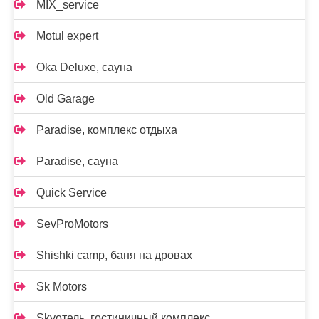
MIX_service
Motul expert
Oka Deluxe, сауна
Old Garage
Paradise, комплекс отдыха
Paradise, сауна
Quick Service
SevProMotors
Shishki camp, баня на дровах
Sk Motors
Skyотель, гостиничный комплекс