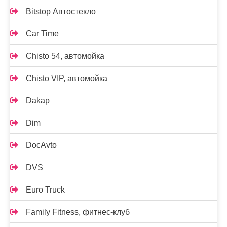
Bitstop Автостекло
Car Time
Chisto 54, автомойка
Chisto VIP, автомойка
Dakap
Dim
DocAvto
DVS
Euro Truck
Family Fitness, фитнес-клуб