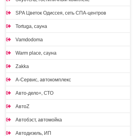
SPA Цветок Одиссея, сеть СПА-центров
Tortuga, сауна
Vamdodoma
Warm place, сауна
Zakka
А-Сервис, автокомплекс
Авто-дело+, СТО
АвтоZ
Автобэст, автомойка
Автодизель, ИП