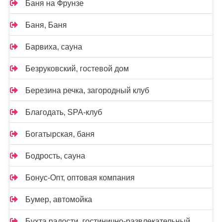
Баня на Фрунзе
Баня, Баня
Барвиха, сауна
Безруковский, гостевой дом
Березина речка, загородный клуб
Благодать, SPA-клуб
Богатырская, баня
Бодрость, сауна
Бонус-Опт, оптовая компания
Бумер, автомойка
Бухта радости, гостинично-развлекательный