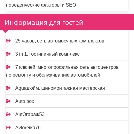
поведенческие факторы и SEO
Информация для гостей
25 часов, сеть автомоечных комплексов
3 in 1, гостиничный комплекс
7 ключей, многопрофильная сеть автоцентров
по ремонту и обслуживанию автомобилей
Aquaдюйм, шиномонтажная мастерская
Auto box
AutOгараж53
Avtoreika76