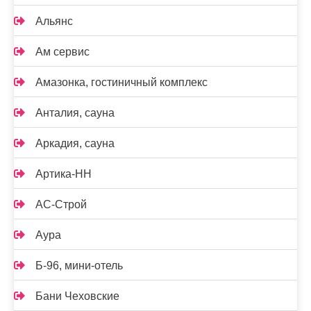
Альянс
Ам сервис
Амазонка, гостиничный комплекс
Анталия, сауна
Аркадия, сауна
Артика-НН
АС-Строй
Аура
Б-96, мини-отель
Бани Чеховские