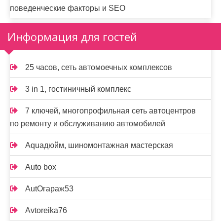
поведенческие факторы и SEO
Информация для гостей
25 часов, сеть автомоечных комплексов
3 in 1, гостиничный комплекс
7 ключей, многопрофильная сеть автоцентров
по ремонту и обслуживанию автомобилей
Aquaдюйм, шиномонтажная мастерская
Auto box
AutOгараж53
Avtoreika76