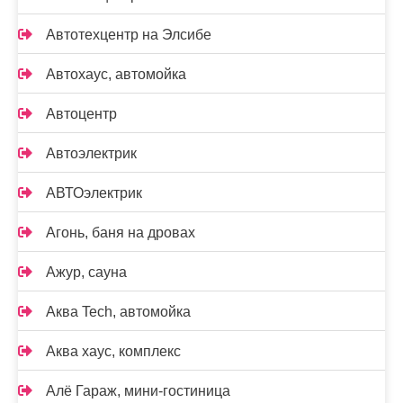
Автотехцентр на Элсибе
Автохаус, автомойка
Автоцентр
Автоэлектрик
АВТОэлектрик
Агонь, баня на дровах
Ажур, сауна
Аква Tech, автомойка
Аква хаус, комплекс
Алё Гараж, мини-гостиница