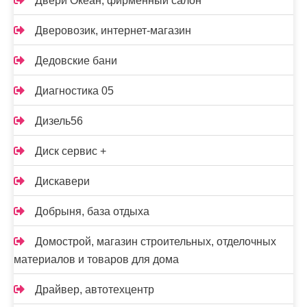
Двери Океан, фирменный салон
Дверовозик, интернет-магазин
Дедовские бани
Диагностика 05
Дизель56
Диск сервис +
Дискавери
Добрыня, база отдыха
Домострой, магазин строительных, отделочных
материалов и товаров для дома
Драйвер, автотехцентр