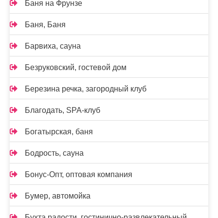
Баня на Фрунзе
Баня, Баня
Барвиха, сауна
Безруковский, гостевой дом
Березина речка, загородный клуб
Благодать, SPA-клуб
Богатырская, баня
Бодрость, сауна
Бонус-Опт, оптовая компания
Бумер, автомойка
Бухта радости, гостинично-развлекательный