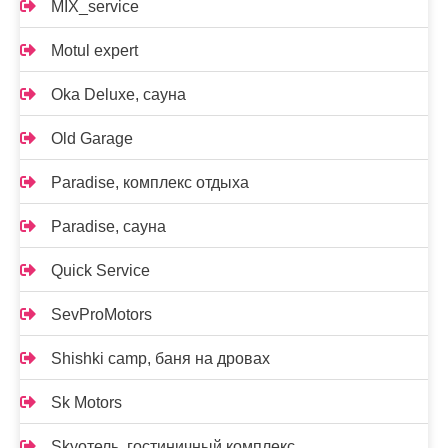
MIX_service
Motul expert
Oka Deluxe, сауна
Old Garage
Paradise, комплекс отдыха
Paradise, сауна
Quick Service
SevProMotors
Shishki camp, баня на дровах
Sk Motors
Skyотель, гостиничный комплекс