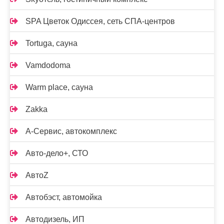
SPA Цветок Одиссея, сеть СПА-центров
Tortuga, сауна
Vamdodoma
Warm place, сауна
Zakka
А-Сервис, автокомплекс
Авто-дело+, СТО
АвтоZ
Автобэст, автомойка
Автодизель, ИП