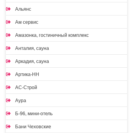
Альянс
Ам сервис
Амазонка, гостиничный комплекс
Анталия, сауна
Аркадия, сауна
Артика-НН
АС-Строй
Аура
Б-96, мини-отель
Бани Чеховские