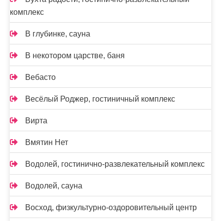
комплекс
В глубинке, сауна
В некотором царстве, баня
Вебасто
Весёлый Роджер, гостиничный комплекс
Вирта
Вмятин Нет
Водолей, гостинично-развлекательный комплекс
Водолей, сауна
Восход, физкультурно-оздоровительный центр