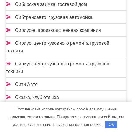
Сибирская заимка, гостевой дом
Сибтрансавто, грузовая автомойка
Сириус-н, производственная компания
Сириус, центр кузовного ремонта грузовой
техники
Сириус, центр кузовного ремонта грузовой
техники
Сити Авто
Сказка, клуб отдыха
Этот веб-сайт использует файлы cookie для улучшения
Скиф, автомойка
пользовательского опыта. Продолжая пользоваться сайтом, вы
Скиф, автомойка
даете согласие на использование файлов cookie.
OK