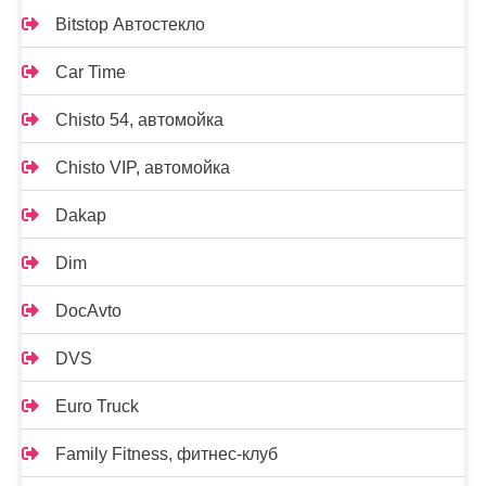
Bitstop Автостекло
Car Time
Chisto 54, автомойка
Chisto VIP, автомойка
Dakap
Dim
DocAvto
DVS
Euro Truck
Family Fitness, фитнес-клуб