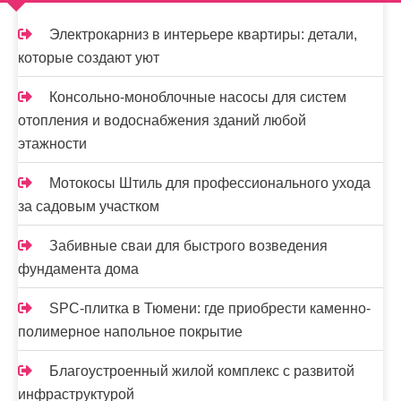
м
о
Электрокарниз в интерьере квартиры: детали,
м
которые создают уют
у
Консольно-моноблочные насосы для систем
отопления и водоснабжения зданий любой
этажности
Мотокосы Штиль для профессионального ухода
за садовым участком
Забивные сваи для быстрого возведения
фундамента дома
SPC-плитка в Тюмени: где приобрести каменно-
полимерное напольное покрытие
Благоустроенный жилой комплекс с развитой
инфраструктурой