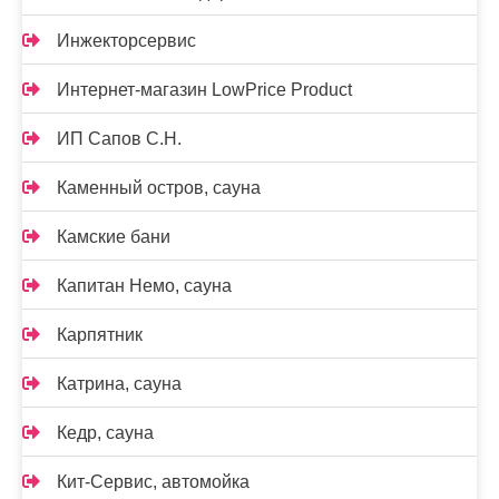
Инжекторсервис
Интернет-магазин LowPrice Product
ИП Сапов С.Н.
Каменный остров, сауна
Камские бани
Капитан Немо, сауна
Карпятник
Катрина, сауна
Кедр, сауна
Кит-Сервис, автомойка