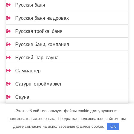
Русская баня
Русская баня на дровах
Русская тройка, баня
Русские бани, компания
Русский Пар, сауна
Саммастер
Сатурн, строймаркет
Сауна
Сауна на Кирова
Этот веб-сайт использует файлы cookie для улучшения
пользовательского опыта. Продолжая пользоваться сайтом, вы
Сауна на Маяковского
даете согласие на использование файлов cookie.
OK