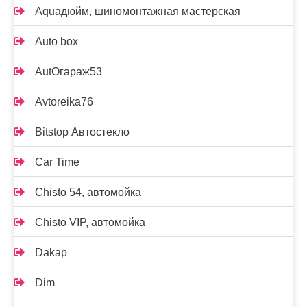
Aquaдюйм, шиномонтажная мастерская
Auto box
AutOгараж53
Avtoreika76
Bitstop Автостекло
Car Time
Chisto 54, автомойка
Chisto VIP, автомойка
Dakap
Dim