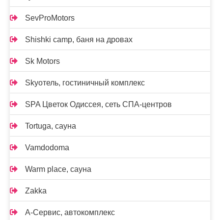
SevProMotors
Shishki camp, баня на дровах
Sk Motors
Skyотель, гостиничный комплекс
SPA Цветок Одиссея, сеть СПА-центров
Tortuga, сауна
Vamdodoma
Warm place, сауна
Zakka
А-Сервис, автокомплекс