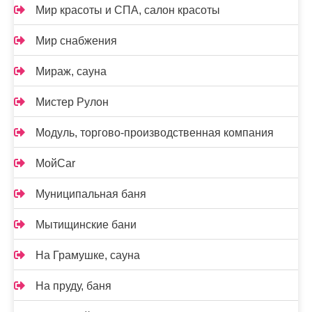
Мир красоты и СПА, салон красоты
Мир снабжения
Мираж, сауна
Мистер Рулон
Модуль, торгово-производственная компания
МойCar
Муниципальная баня
Мытищинские бани
На Грамушке, сауна
На пруду, баня