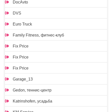
DocAvto
DVS
Euro Truck
Family Fitness, фитнес-клуб
Fix Price
Fix Price
Fix Price
Garage_13
Gedon, теннис-центр
Katrinshofen, усадьба