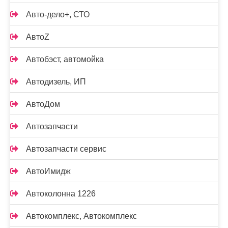
Авто-дело+, СТО
АвтоZ
Автобэст, автомойка
Автодизель, ИП
АвтоДом
Автозапчасти
Автозапчасти сервис
АвтоИмидж
Автоколонна 1226
Автокомплекс, Автокомплекс