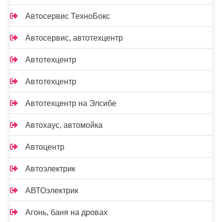
Автосервис ТехноБокс
Автосервис, автотехцентр
Автотехцентр
Автотехцентр
Автотехцентр на Элсибе
Автохаус, автомойка
Автоцентр
Автоэлектрик
АВТОэлектрик
Агонь, баня на дровах