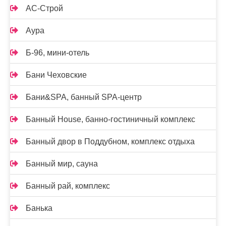
АС-Строй
Аура
Б-96, мини-отель
Бани Чеховские
Бани&SPA, банный SPA-центр
Банный House, банно-гостиничный комплекс
Банный двор в Поддубном, комплекс отдыха
Банный мир, сауна
Банный рай, комплекс
Банька