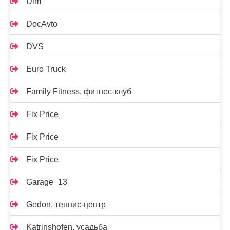
Dim
DocAvto
DVS
Euro Truck
Family Fitness, фитнес-клуб
Fix Price
Fix Price
Fix Price
Garage_13
Gedon, теннис-центр
Katrinshofen, усадьба