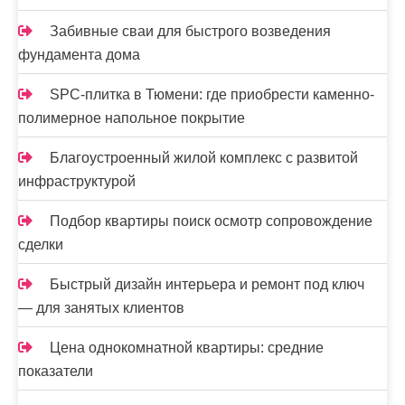
и
Забивные сваи для быстрого возведения
с
фундамента дома
е
SPC-плитка в Тюмени: где приобрести каменно-
й
полимерное напольное покрытие
Благоустроенный жилой комплекс с развитой
инфраструктурой
Подбор квартиры поиск осмотр сопровождение
сделки
Быстрый дизайн интерьера и ремонт под ключ
— для занятых клиентов
Цена однокомнатной квартиры: средние
показатели