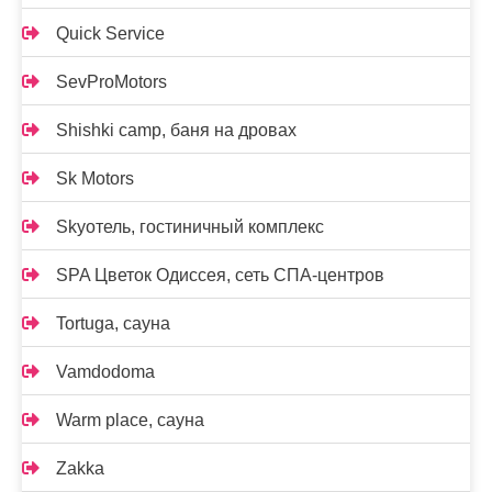
Quick Service
SevProMotors
Shishki camp, баня на дровах
Sk Motors
Skyотель, гостиничный комплекс
SPA Цветок Одиссея, сеть СПА-центров
Tortuga, сауна
Vamdodoma
Warm place, сауна
Zakka