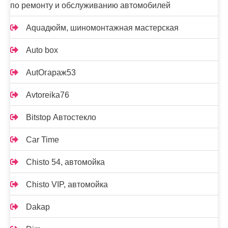
по ремонту и обслуживанию автомобилей
Aquaдюйм, шиномонтажная мастерская
Auto box
AutOгараж53
Avtoreika76
Bitstop Автостекло
Car Time
Chisto 54, автомойка
Chisto VIP, автомойка
Dakap