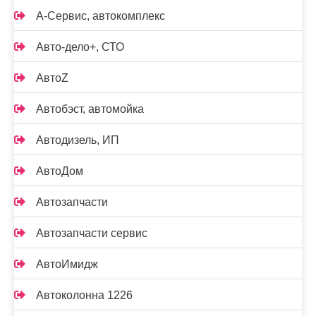
А-Сервис, автокомплекс
Авто-дело+, СТО
АвтоZ
Автобэст, автомойка
Автодизель, ИП
АвтоДом
Автозапчасти
Автозапчасти сервис
АвтоИмидж
Автоколонна 1226