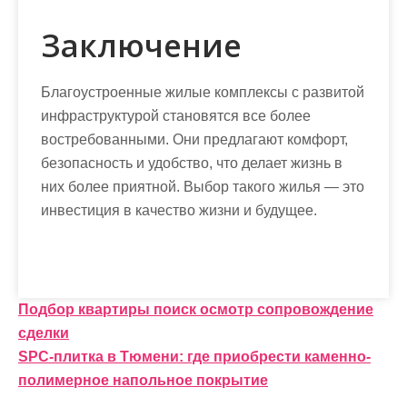
Заключение
Благоустроенные жилые комплексы с развитой
инфраструктурой становятся все более
востребованными. Они предлагают комфорт,
безопасность и удобство, что делает жизнь в
них более приятной. Выбор такого жилья — это
инвестиция в качество жизни и будущее.
Н
Подбор квартиры поиск осмотр сопровождение
сделки
а
SPC-плитка в Тюмени: где приобрести каменно-
в
полимерное напольное покрытие