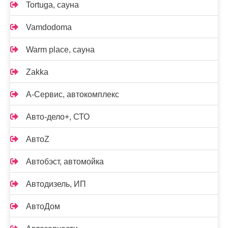
Tortuga, сауна
Vamdodoma
Warm place, сауна
Zakka
А-Сервис, автокомплекс
Авто-дело+, СТО
АвтоZ
Автобэст, автомойка
Автодизель, ИП
АвтоДом