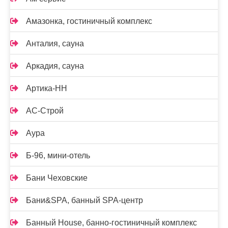
Амазонка, гостиничный комплекс
Анталия, сауна
Аркадия, сауна
Артика-НН
АС-Строй
Аура
Б-96, мини-отель
Бани Чеховские
Бани&SPA, банный SPA-центр
Банный House, банно-гостиничный комплекс