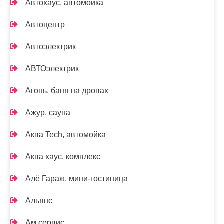
Автохаус, автомойка
Автоцентр
Автоэлектрик
АВТОэлектрик
Агонь, баня на дровах
Ажур, сауна
Аква Tech, автомойка
Аква хаус, комплекс
Алё Гараж, мини-гостиница
Альянс
Ам сервис