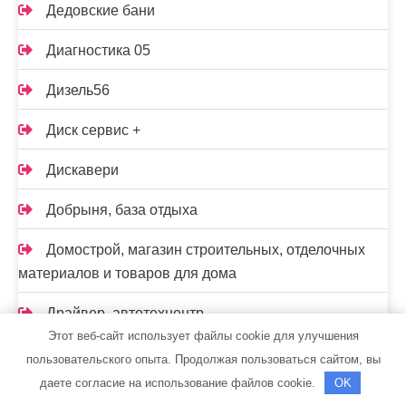
Дедовские бани
Диагностика 05
Дизель56
Диск сервис +
Дискавери
Добрыня, база отдыха
Домострой, магазин строительных, отделочных
материалов и товаров для дома
Драйвер, автотехцентр
Этот веб-сайт использует файлы cookie для улучшения
Дубрава-Сибирь, торгово-производственная
пользовательского опыта. Продолжая пользоваться сайтом, вы
компания
даете согласие на использование файлов cookie.
OK