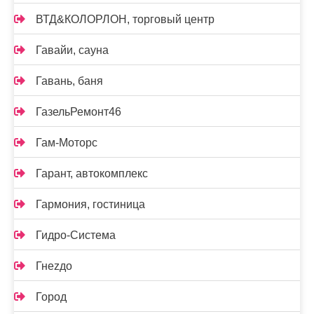
ВТД&КОЛОРЛОН, торговый центр
Гавайи, сауна
Гавань, баня
ГазельРемонт46
Гам-Моторс
Гарант, автокомплекс
Гармония, гостиница
Гидро-Система
Гнеzдо
Город