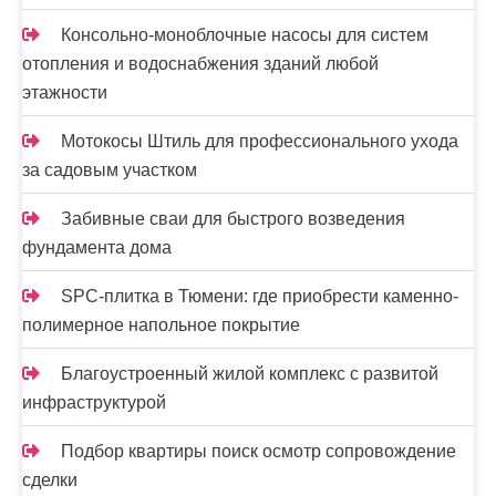
с
я
Консольно-моноблочные насосы для систем
отопления и водоснабжения зданий любой
м
этажности
Мотокосы Штиль для профессионального ухода
за садовым участком
Забивные сваи для быстрого возведения
фундамента дома
SPC-плитка в Тюмени: где приобрести каменно-
полимерное напольное покрытие
Благоустроенный жилой комплекс с развитой
инфраструктурой
Подбор квартиры поиск осмотр сопровождение
сделки