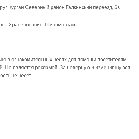
круг Курган Северный район Галкинский переезд, 6в
монт, Хранение шин, Шиномонтаж
но в ознакомительных целях для помощи посетителям
ий. Не является рекламой! За неверную и изменившуюся
сть не несет.