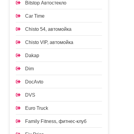
Bitstop Автостекло
Car Time
Chisto 54, автомойка
Chisto VIP, автомойка
Dakap
Dim
DocAvto
DVS
Euro Truck
Family Fitness, фитнес-клуб