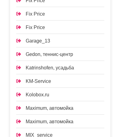
Fix Price
Fix Price
Fix Price
Garage_13
Gedon, теннис-центр
Katrinshofen, усадьба
KM-Service
Kolobox.ru
Maximum, автомойка
Maximum, автомойка
MIX_service