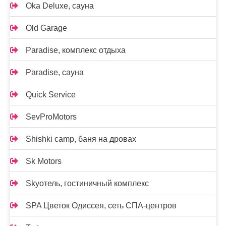
Oka Deluxe, сауна
Old Garage
Paradise, комплекс отдыха
Paradise, сауна
Quick Service
SevProMotors
Shishki camp, баня на дровах
Sk Motors
Skyотель, гостиничный комплекс
SPA Цветок Одиссея, сеть СПА-центров