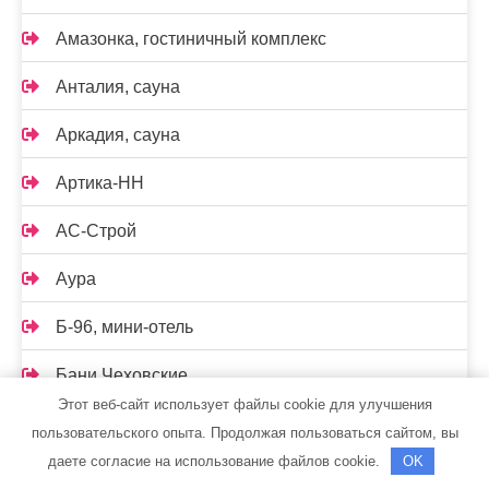
Амазонка, гостиничный комплекс
Анталия, сауна
Аркадия, сауна
Артика-НН
АС-Строй
Аура
Б-96, мини-отель
Бани Чеховские
Этот веб-сайт использует файлы cookie для улучшения
Бани&SPA, банный SPA-центр
пользовательского опыта. Продолжая пользоваться сайтом, вы
даете согласие на использование файлов cookie.
OK
Банный House, банно-гостиничный комплекс