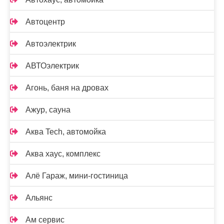
Автоцентр
Автоэлектрик
АВТОэлектрик
Агонь, баня на дровах
Ажур, сауна
Аква Tech, автомойка
Аква хаус, комплекс
Алё Гараж, мини-гостиница
Альянс
Ам сервис