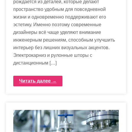
рождается из деталей, которые делают
м
пространство удобным для повседневной
о
жизни и одновременно поддерживают его
м
эстетику. Именно поэтому современные
у
дизайнеры всё чаще уделяют внимание
инженерным решениям, способным улучшить
интерьер без лишних визуальных акцентов.
Электрокарниз и рулонные шторы с
дистанционным […]
Читать далее →