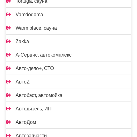
Tortuga, сауна
Vamdodoma
Warm place, сауна
Zakka
А-Сервис, автокомплекс
Авто-дело+, СТО
АвтоZ
Автобэст, автомойка
Автодизель, ИП
АвтоДом
Автозапчасти