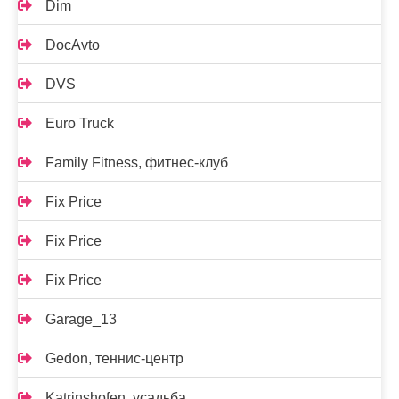
Dim
DocAvto
DVS
Euro Truck
Family Fitness, фитнес-клуб
Fix Price
Fix Price
Fix Price
Garage_13
Gedon, теннис-центр
Katrinshofen, усадьба