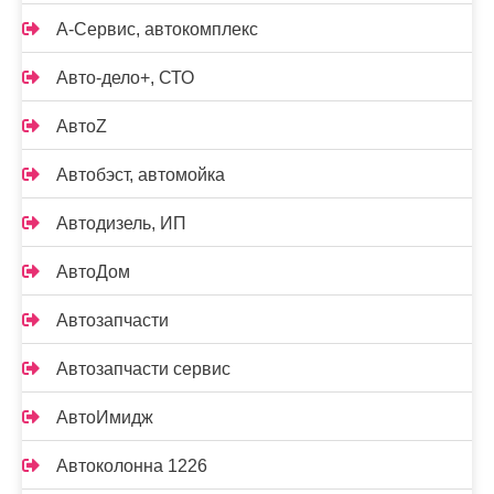
А-Сервис, автокомплекс
Авто-дело+, СТО
АвтоZ
Автобэст, автомойка
Автодизель, ИП
АвтоДом
Автозапчасти
Автозапчасти сервис
АвтоИмидж
Автоколонна 1226