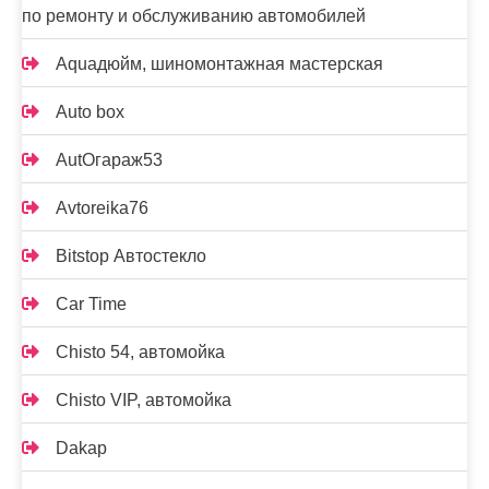
по ремонту и обслуживанию автомобилей
Aquaдюйм, шиномонтажная мастерская
Auto box
AutOгараж53
Avtoreika76
Bitstop Автостекло
Car Time
Chisto 54, автомойка
Chisto VIP, автомойка
Dakap