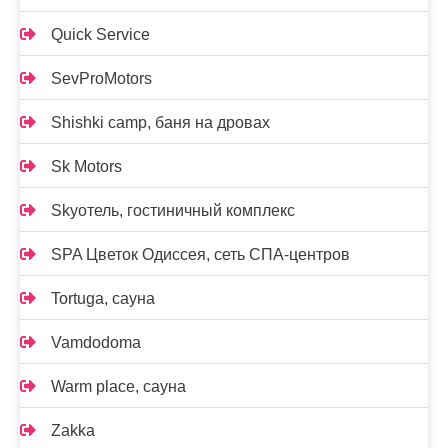
Quick Service
SevProMotors
Shishki camp, баня на дровах
Sk Motors
Skyотель, гостиничный комплекс
SPA Цветок Одиссея, сеть СПА-центров
Tortuga, сауна
Vamdodoma
Warm place, сауна
Zakka