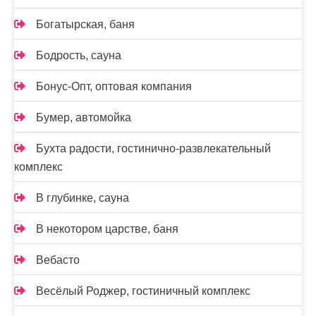
Богатырская, баня
Бодрость, сауна
Бонус-Опт, оптовая компания
Бумер, автомойка
Бухта радости, гостинично-развлекательный
комплекс
В глубинке, сауна
В некотором царстве, баня
Вебасто
Весёлый Роджер, гостиничный комплекс