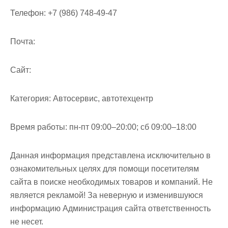
м
Телефон:
+7 (986) 748-49-47
о
м
Почта:
у
Cайт:
Категория:
Автосервис, автотехцентр
Время работы:
пн-пт 09:00–20:00; сб 09:00–18:00
Данная информация представлена исключительно в
ознакомительных целях для помощи посетителям
сайта в поиске необходимых товаров и компаний. Не
является рекламой! За неверную и изменившуюся
информацию Администрация сайта ответственность
не несет.