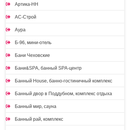
Артика-НН
АС-Строй
Аура
Б-96, мини-отель
Бани Чеховские
Бани&SPA, банный SPA-центр
Банный House, банно-гостиничный комплекс
Банный двор в Поддубном, комплекс отдыха
Банный мир, сауна
Банный рай, комплекс