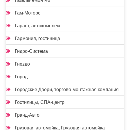
ГазельРемонт46
Гам-Моторс
Гарант, автокомплекс
Гармония, гостиница
Гидро-Система
Гнеzдо
Город
Городские Двери, торгово-монтажная компания
Гостилицы, СПА-центр
Гранд-Авто
Грузовая автомойка, Грузовая автомойка