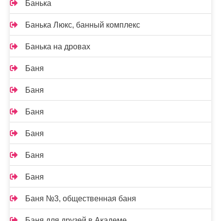
Банька
Банька Люкс, банный комплекс
Банька на дровах
Баня
Баня
Баня
Баня
Баня
Баня
Баня №3, общественная баня
Баня для друзей в Академе