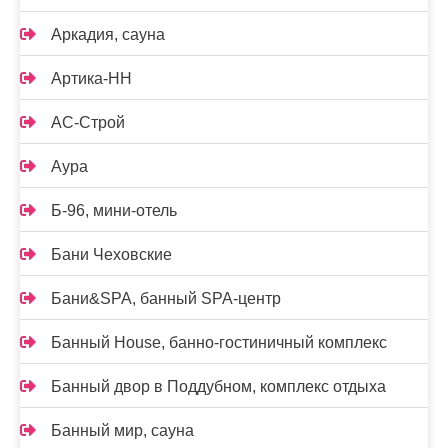
Аркадия, сауна
Артика-НН
АС-Строй
Аура
Б-96, мини-отель
Бани Чеховские
Бани&SPA, банный SPA-центр
Банный House, банно-гостиничный комплекс
Банный двор в Поддубном, комплекс отдыха
Банный мир, сауна