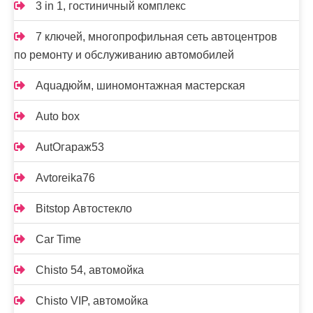
3 in 1, гостиничный комплекс
7 ключей, многопрофильная сеть автоцентров
по ремонту и обслуживанию автомобилей
Aquaдюйм, шиномонтажная мастерская
Auto box
AutOгараж53
Avtoreika76
Bitstop Автостекло
Car Time
Chisto 54, автомойка
Chisto VIP, автомойка