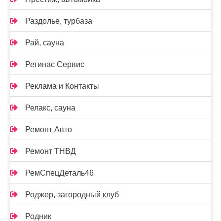
Раздолье, турбаза
Рай, сауна
Регинас Сервис
Реклама и Контакты
Релакс, сауна
Ремонт Авто
Ремонт ТНВД
РемСпецДеталь46
Роджер, загородный клуб
Родник