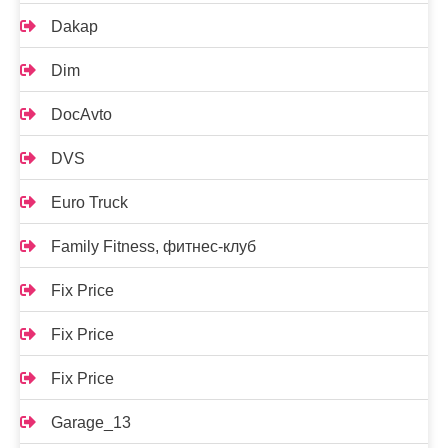
Dakap
Dim
DocAvto
DVS
Euro Truck
Family Fitness, фитнес-клуб
Fix Price
Fix Price
Fix Price
Garage_13