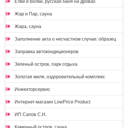
Елки и Волки, русская баня на дровах
Жар и Пар, сауна
Жара, сауна
Заполнение акта о несчастном случае: образец
Заправка автокондиционеров
Зеленый остров, парк отдыха
Золотая миля, оздоровительный комплекс
Инжекторсервис
Интернет-магазин LowPrice Product
ИП Сапов С.Н.
Каменный остров, сауна