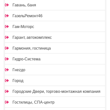
Гавань, баня
ГазельРемонт46
Гам-Моторс
Гарант, автокомплекс
Гармония, гостиница
Гидро-Система
Гнеzдо
Город
Городские Двери, торгово-монтажная компания
Гостилицы, СПА-центр