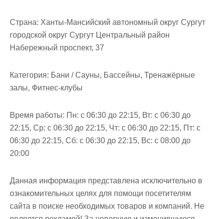
м
о
Страна:
Ханты-Мансийский автономный округ Сургут
м
городской округ Сургут Центральный район
у
Набережный проспект, 37
Категория:
Бани / Сауны, Бассейны, Тренажёрные
залы, Фитнес-клубы
Время работы:
Пн: с 06:30 до 22:15, Вт: с 06:30 до
22:15, Ср: с 06:30 до 22:15, Чт: с 06:30 до 22:15, Пт: с
06:30 до 22:15, Сб: с 06:30 до 22:15, Вс: с 08:00 до
20:00
Данная информация представлена исключительно в
ознакомительных целях для помощи посетителям
сайта в поиске необходимых товаров и компаний. Не
является рекламой! За неверную и изменившуюся