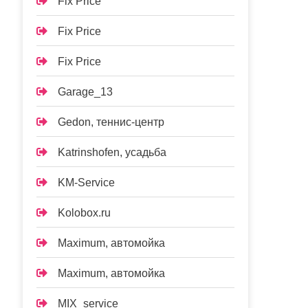
Fix Price
Fix Price
Fix Price
Garage_13
Gedon, теннис-центр
Katrinshofen, усадьба
KM-Service
Kolobox.ru
Maximum, автомойка
Maximum, автомойка
MIX_service