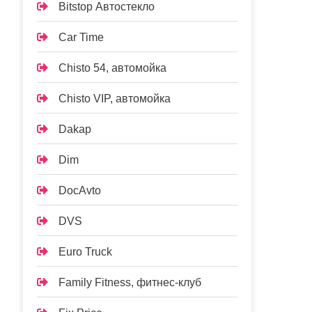
Bitstop Автостекло
Car Time
Chisto 54, автомойка
Chisto VIP, автомойка
Dakap
Dim
DocAvto
DVS
Euro Truck
Family Fitness, фитнес-клуб