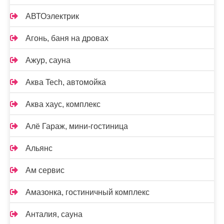
АВТОэлектрик
Агонь, баня на дровах
Ажур, сауна
Аква Tech, автомойка
Аква хаус, комплекс
Алё Гараж, мини-гостиница
Альянс
Ам сервис
Амазонка, гостиничный комплекс
Анталия, сауна