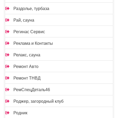
Раздолье, турбаза
Рай, сауна
Регинас Сервис
Реклама и Контакты
Релакс, сауна
Ремонт Авто
Ремонт ТНВД
РемСпецДеталь46
Роджер, загородный клуб
Родник