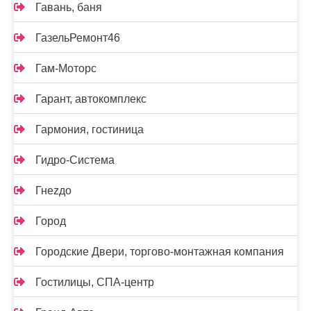
Гавань, баня
ГазельРемонт46
Гам-Моторс
Гарант, автокомплекс
Гармония, гостиница
Гидро-Система
Гнеzдо
Город
Городские Двери, торгово-монтажная компания
Гостилицы, СПА-центр