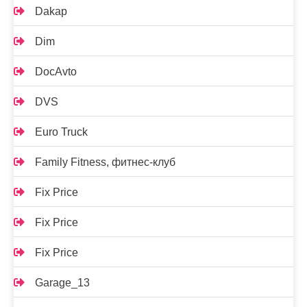
Dakap
Dim
DocAvto
DVS
Euro Truck
Family Fitness, фитнес-клуб
Fix Price
Fix Price
Fix Price
Garage_13