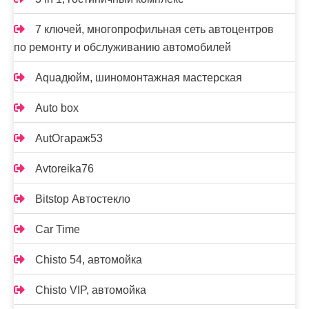
7 ключей, многопрофильная сеть автоцентров
по ремонту и обслуживанию автомобилей
Aquaдюйм, шиномонтажная мастерская
Auto box
AutOгараж53
Avtoreika76
Bitstop Автостекло
Car Time
Chisto 54, автомойка
Chisto VIP, автомойка