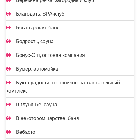
Березина речка, загородный клуб
Благодать, SPA-клуб
Богатырская, баня
Бодрость, сауна
Бонус-Опт, оптовая компания
Бумер, автомойка
Бухта радости, гостинично-развлекательный
комплекс
В глубинке, сауна
В некотором царстве, баня
Вебасто