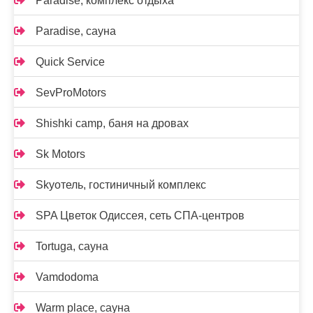
Paradise, комплекс отдыха
Paradise, сауна
Quick Service
SevProMotors
Shishki camp, баня на дровах
Sk Motors
Skyотель, гостиничный комплекс
SPA Цветок Одиссея, сеть СПА-центров
Tortuga, сауна
Vamdodoma
Warm place, сауна