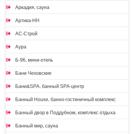
Аркадия, сауна
Артика-НН
АС-Строй
Аура
Б-96, мини-отель
Бани Чеховские
Бани&SPA, банный SPA-центр
Банный House, банно-гостиничный комплекс
Банный двор в Поддубном, комплекс отдыха
Банный мир, сауна