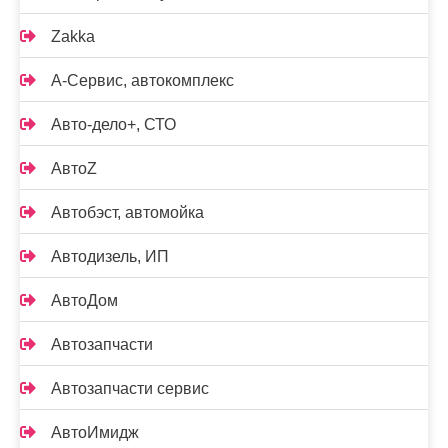
Zakka
А-Сервис, автокомплекс
Авто-дело+, СТО
АвтоZ
Автобэст, автомойка
Автодизель, ИП
АвтоДом
Автозапчасти
Автозапчасти сервис
АвтоИмидж