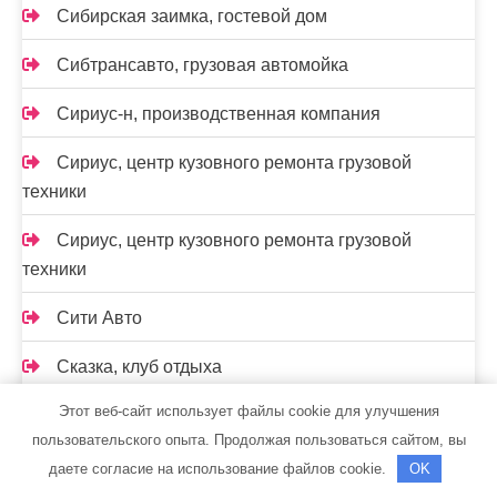
Сибирская заимка, гостевой дом
Сибтрансавто, грузовая автомойка
Сириус-н, производственная компания
Сириус, центр кузовного ремонта грузовой
техники
Сириус, центр кузовного ремонта грузовой
техники
Сити Авто
Сказка, клуб отдыха
Этот веб-сайт использует файлы cookie для улучшения
Скиф, автомойка
пользовательского опыта. Продолжая пользоваться сайтом, вы
Скиф, автомойка
даете согласие на использование файлов cookie.
OK