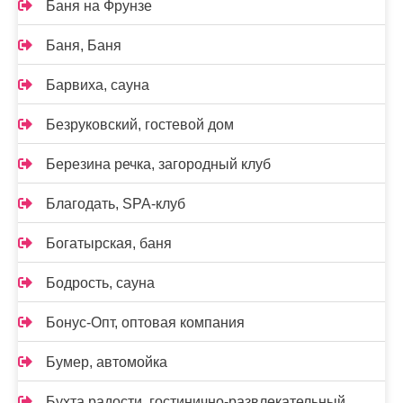
Баня на Фрунзе
Баня, Баня
Барвиха, сауна
Безруковский, гостевой дом
Березина речка, загородный клуб
Благодать, SPA-клуб
Богатырская, баня
Бодрость, сауна
Бонус-Опт, оптовая компания
Бумер, автомойка
Бухта радости, гостинично-развлекательный