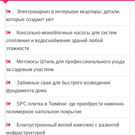
м
о
Электрокарниз в интерьере квартиры: детали,
м
которые создают уют
у
Консольно-моноблочные насосы для систем
отопления и водоснабжения зданий любой
этажности
Мотокосы Штиль для профессионального ухода
за садовым участком
Забивные сваи для быстрого возведения
фундамента дома
SPC-плитка в Тюмени: где приобрести каменно-
полимерное напольное покрытие
Благоустроенный жилой комплекс с развитой
инфраструктурой