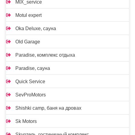
MIX_service
Motul expert
Oka Deluxe, сауна
Old Garage
Paradise, комплекс отдыха
Paradise, сауна
Quick Service
SevProMotors
Shishki camp, баня на дровах
Sk Motors
Skyотель, гостиничный комплекс