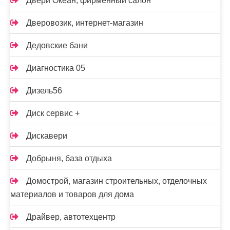
Двери Океан, фирменный салон
Дверовозик, интернет-магазин
Дедовские бани
Диагностика 05
Дизель56
Диск сервис +
Дискавери
Добрыня, база отдыха
Домострой, магазин строительных, отделочных
материалов и товаров для дома
Драйвер, автотехцентр