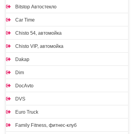
Bitstop Автостекло
Car Time
Chisto 54, автомойка
Chisto VIP, автомойка
Dakap
Dim
DocAvto
DVS
Euro Truck
Family Fitness, фитнес-клуб