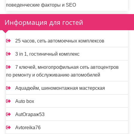
поведенческие факторы и SEO
Информация для гостей
25 часов, сеть автомоечных комплексов
3 in 1, гостиничный комплекс
7 ключей, многопрофильная сеть автоцентров
по ремонту и обслуживанию автомобилей
Aquaдюйм, шиномонтажная мастерская
Auto box
AutOгараж53
Avtoreika76