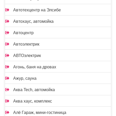
Автотехцентр на Элсибе
Автохаус, автомойка
Автоцентр
Автоэлектрик
АВТОэлектрик
Агонь, баня на дровах
Ажур, сауна
Аква Tech, автомойка
Аква хаус, комплекс
Алё Гараж, мини-гостиница