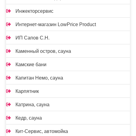
Инжекторсервис
Интернет-магазин LowPrice Product
ИП Сапов С.Н.
Каменный остров, сауна
Камские бани
Капитан Немо, сауна
Карпятник
Катрина, сауна
Кедр, сауна
Кит-Сервис, автомойка