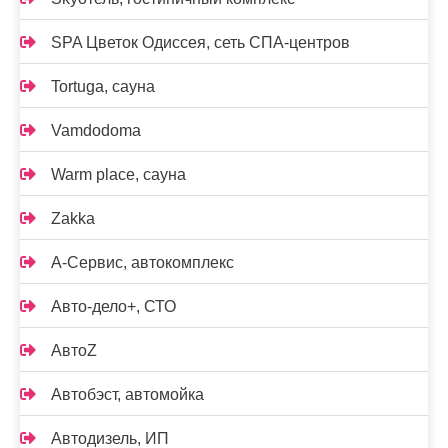
SPA Цветок Одиссея, сеть СПА-центров
Tortuga, сауна
Vamdodoma
Warm place, сауна
Zakka
А-Сервис, автокомплекс
Авто-дело+, СТО
АвтоZ
Автобэст, автомойка
Автодизель, ИП