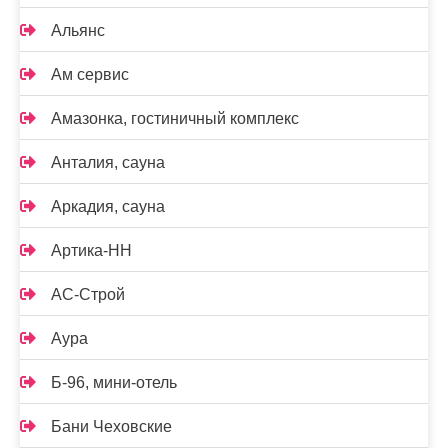
Альянс
Ам сервис
Амазонка, гостиничный комплекс
Анталия, сауна
Аркадия, сауна
Артика-НН
АС-Строй
Аура
Б-96, мини-отель
Бани Чеховские