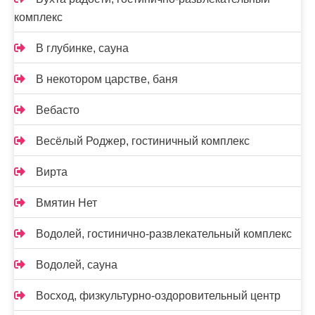
комплекс
В глубинке, сауна
В некотором царстве, баня
Вебасто
Весёлый Роджер, гостиничный комплекс
Вирта
Вмятин Нет
Водолей, гостинично-развлекательный комплекс
Водолей, сауна
Восход, физкультурно-оздоровительный центр