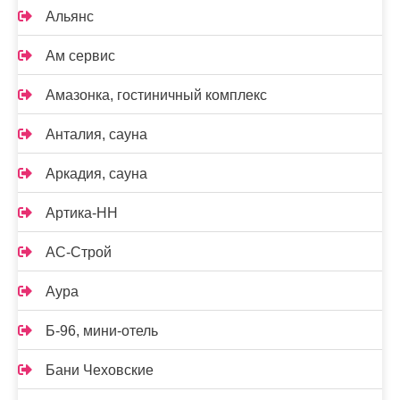
Альянс
Ам сервис
Амазонка, гостиничный комплекс
Анталия, сауна
Аркадия, сауна
Артика-НН
АС-Строй
Аура
Б-96, мини-отель
Бани Чеховские