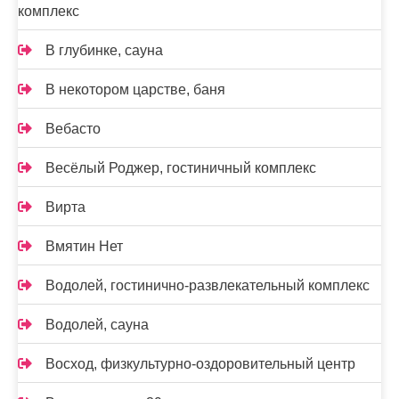
комплекс
В глубинке, сауна
В некотором царстве, баня
Вебасто
Весёлый Роджер, гостиничный комплекс
Вирта
Вмятин Нет
Водолей, гостинично-развлекательный комплекс
Водолей, сауна
Восход, физкультурно-оздоровительный центр