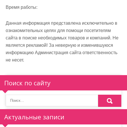
м
Время работы:
о
м
Данная информация представлена исключительно в
у
ознакомительных целях для помощи посетителям
сайта в поиске необходимых товаров и компаний. Не
является рекламой! За неверную и изменившуюся
информацию Администрация сайта ответственность
не несет.
Поиск по сайту
Актуальные записи