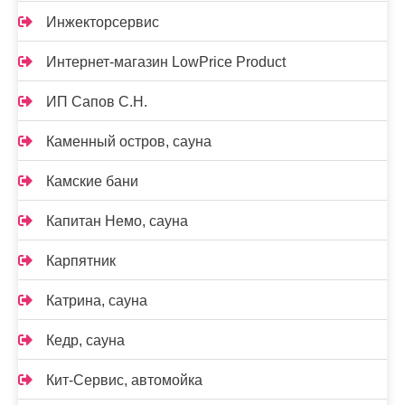
Инжекторсервис
Интернет-магазин LowPrice Product
ИП Сапов С.Н.
Каменный остров, сауна
Камские бани
Капитан Немо, сауна
Карпятник
Катрина, сауна
Кедр, сауна
Кит-Сервис, автомойка