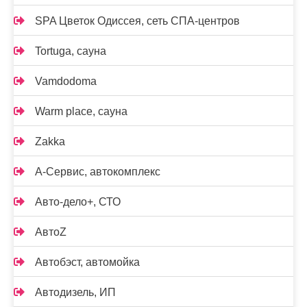
SPA Цветок Одиссея, сеть СПА-центров
Tortuga, сауна
Vamdodoma
Warm place, сауна
Zakka
А-Сервис, автокомплекс
Авто-дело+, СТО
АвтоZ
Автобэст, автомойка
Автодизель, ИП