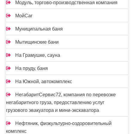
Модуль, торгово-производственная компания
МойCar
Муниципальная баня
Мытищинские бани
На Грамушке, сауна
На пруду, баня
На Южной, автокомплекс
НегабаритСервис72, компания по перевозке
негабаритного груза, предоставлению услуг
грузового эвакуатора и мини-экскаватора
Нефтяник, физкультурно-оздоровительный
комплекс