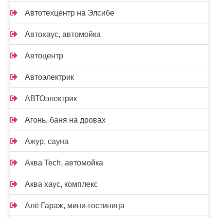
Автотехцентр на Элсибе
Автохаус, автомойка
Автоцентр
Автоэлектрик
АВТОэлектрик
Агонь, баня на дровах
Ажур, сауна
Аква Tech, автомойка
Аква хаус, комплекс
Алё Гараж, мини-гостиница