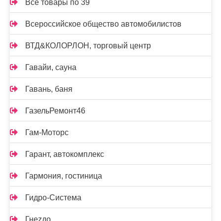
Все товары по 39
Всероссийское общество автомобилистов
ВТД&КОЛОРЛОН, торговый центр
Гавайи, сауна
Гавань, баня
ГазельРемонт46
Гам-Моторс
Гарант, автокомплекс
Гармония, гостиница
Гидро-Система
Гнеzдо