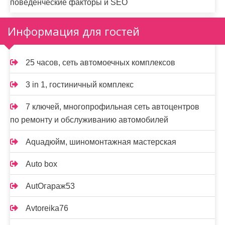
поведенческие факторы и SEO
Информация для гостей
25 часов, сеть автомоечных комплексов
3 in 1, гостиничный комплекс
7 ключей, многопрофильная сеть автоцентров
по ремонту и обслуживанию автомобилей
Aquaдюйм, шиномонтажная мастерская
Auto box
AutOгараж53
Avtoreika76