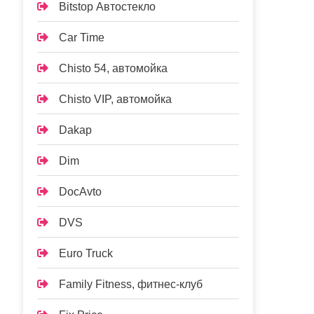
Bitstop Автостекло
Car Time
Chisto 54, автомойка
Chisto VIP, автомойка
Dakap
Dim
DocAvto
DVS
Euro Truck
Family Fitness, фитнес-клуб