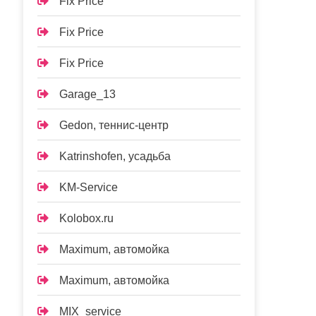
Fix Price
Fix Price
Fix Price
Garage_13
Gedon, теннис-центр
Katrinshofen, усадьба
KM-Service
Kolobox.ru
Maximum, автомойка
Maximum, автомойка
MIX_service