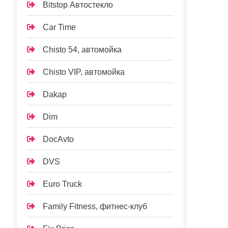
Bitstop Автостекло
Car Time
Chisto 54, автомойка
Chisto VIP, автомойка
Dakap
Dim
DocAvto
DVS
Euro Truck
Family Fitness, фитнес-клуб