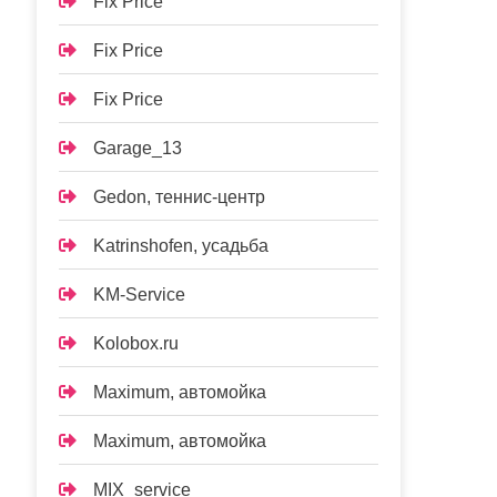
Fix Price
Fix Price
Fix Price
Garage_13
Gedon, теннис-центр
Katrinshofen, усадьба
KM-Service
Kolobox.ru
Maximum, автомойка
Maximum, автомойка
MIX_service