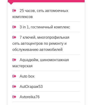
25 часов, сеть автомоечных
комплексов
3 in 1, гостиничный комплекс
7 ключей, многопрофильная
сеть автоцентров по ремонту и
обслуживанию автомобилей
Aquaдюйм, шиномонтажная
мастерская
Auto box
AutOгараж53
Avtoreika76