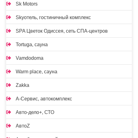
Sk Motors
Skyотель, гостиничный комплекс
SPA Цветок Одиссея, сеть СПА-центров
Tortuga, сауна
Vamdodoma
Warm place, сауна
Zakka
А-Сервис, автокомплекс
Авто-дело+, СТО
АвтоZ