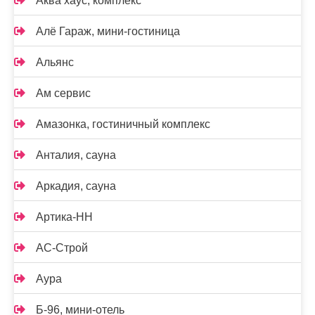
Аква хаус, комплекс
Алё Гараж, мини-гостиница
Альянс
Ам сервис
Амазонка, гостиничный комплекс
Анталия, сауна
Аркадия, сауна
Артика-НН
АС-Строй
Аура
Б-96, мини-отель