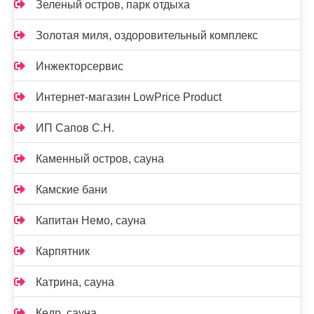
Зеленый остров, парк отдыха
Золотая миля, оздоровительный комплекс
Инжекторсервис
Интернет-магазин LowPrice Product
ИП Сапов С.Н.
Каменный остров, сауна
Камские бани
Капитан Немо, сауна
Карпятник
Катрина, сауна
Кедр, сауна