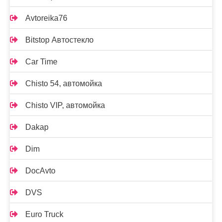
Avtoreika76
Bitstop Автостекло
Car Time
Chisto 54, автомойка
Chisto VIP, автомойка
Dakap
Dim
DocAvto
DVS
Euro Truck