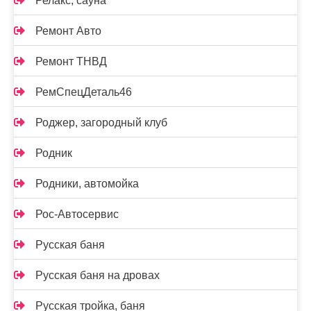
Релакс, сауна
Ремонт Авто
Ремонт ТНВД
РемСпецДеталь46
Роджер, загородный клуб
Родник
Родники, автомойка
Рос-Автосервис
Русская баня
Русская баня на дровах
Русская тройка, баня