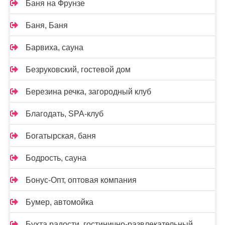
Баня на Фрунзе
Баня, Баня
Барвиха, сауна
Безруковский, гостевой дом
Березина речка, загородный клуб
Благодать, SPA-клуб
Богатырская, баня
Бодрость, сауна
Бонус-Опт, оптовая компания
Бумер, автомойка
Бухта радости, гостинично-развлекательный