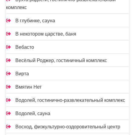
комплекс
В глубинке, сауна
В некотором царстве, баня
Вебасто
Весёлый Роджер, гостиничный комплекс
Вирта
Вмятин Нет
Водолей, гостинично-развлекательный комплекс
Водолей, сауна
Восход, физкультурно-оздоровительный центр