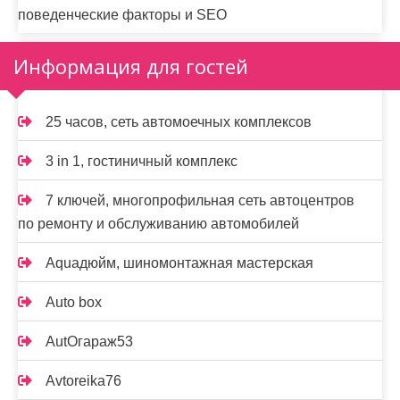
поведенческие факторы и SEO
Информация для гостей
25 часов, сеть автомоечных комплексов
3 in 1, гостиничный комплекс
7 ключей, многопрофильная сеть автоцентров
по ремонту и обслуживанию автомобилей
Aquaдюйм, шиномонтажная мастерская
Auto box
AutOгараж53
Avtoreika76