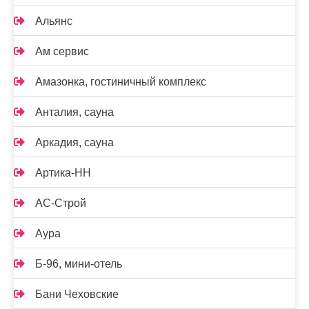
Альянс
Ам сервис
Амазонка, гостиничный комплекс
Анталия, сауна
Аркадия, сауна
Артика-НН
АС-Строй
Аура
Б-96, мини-отель
Бани Чеховские