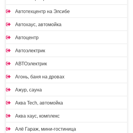
Автотехцентр на Элсибе
Автохаус, автомойка
Автоцентр
Автоэлектрик
АВТОэлектрик
Агонь, баня на дровах
Ажур, сауна
Аква Tech, автомойка
Аква хаус, комплекс
Алё Гараж, мини-гостиница