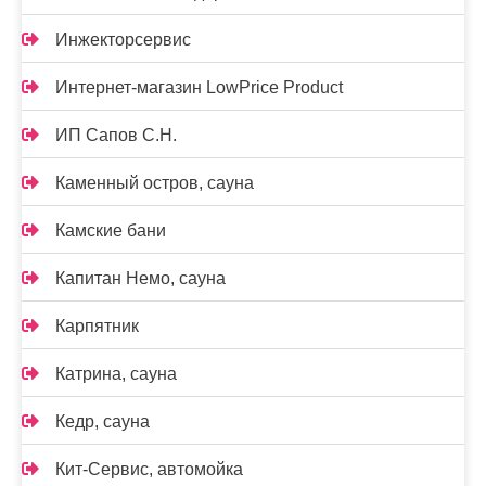
Инжекторсервис
Интернет-магазин LowPrice Product
ИП Сапов С.Н.
Каменный остров, сауна
Камские бани
Капитан Немо, сауна
Карпятник
Катрина, сауна
Кедр, сауна
Кит-Сервис, автомойка