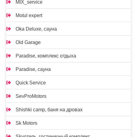
MIX_service
Motul expert
Oka Deluxe, сауна
Old Garage
Paradise, комплекс отдыха
Paradise, сауна
Quick Service
SevProMotors
Shishki camp, баня на дровах
Sk Motors
Skyотель, гостиничный комплекс