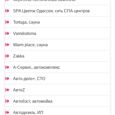
SPA Цветок Одиссея, сеть СПА-центров
Tortuga, сауна
Vamdodoma
Warm place, сауна
Zakka
А-Сервис, автокомплекс
Авто-дело+, СТО
АвтоZ
Автобэст, автомойка
Автодизель, ИП