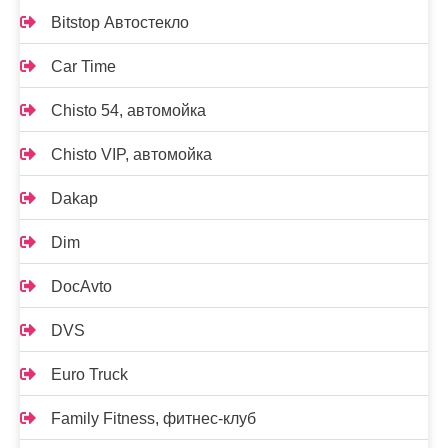
Bitstop Автостекло
Car Time
Chisto 54, автомойка
Chisto VIP, автомойка
Dakap
Dim
DocAvto
DVS
Euro Truck
Family Fitness, фитнес-клуб