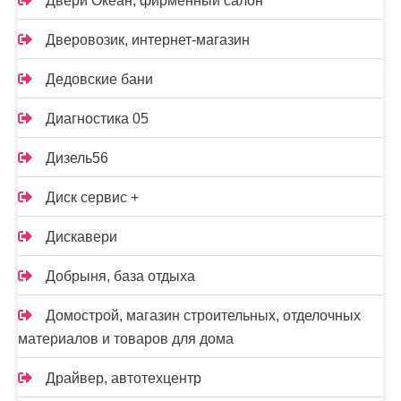
Двери Океан, фирменный салон
Дверовозик, интернет-магазин
Дедовские бани
Диагностика 05
Дизель56
Диск сервис +
Дискавери
Добрыня, база отдыха
Домострой, магазин строительных, отделочных
материалов и товаров для дома
Драйвер, автотехцентр