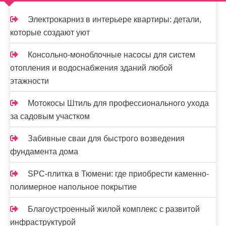
м
о
Электрокарниз в интерьере квартиры: детали,
м
которые создают уют
у
Консольно-моноблочные насосы для систем
отопления и водоснабжения зданий любой
этажности
Мотокосы Штиль для профессионального ухода
за садовым участком
Забивные сваи для быстрого возведения
фундамента дома
SPC-плитка в Тюмени: где приобрести каменно-
полимерное напольное покрытие
Благоустроенный жилой комплекс с развитой
инфраструктурой