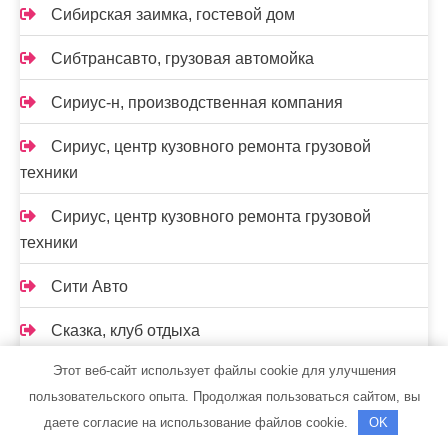
Сибирская заимка, гостевой дом
Сибтрансавто, грузовая автомойка
Сириус-н, производственная компания
Сириус, центр кузовного ремонта грузовой
техники
Сириус, центр кузовного ремонта грузовой
техники
Сити Авто
Сказка, клуб отдыха
Этот веб-сайт использует файлы cookie для улучшения
Скиф, автомойка
пользовательского опыта. Продолжая пользоваться сайтом, вы
Скиф, автомойка
даете согласие на использование файлов cookie.
OK