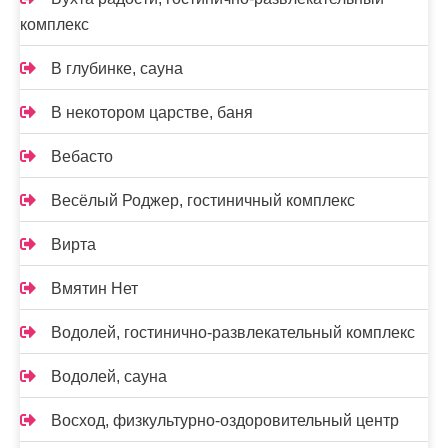
комплекс
В глубинке, сауна
В некотором царстве, баня
Вебасто
Весёлый Роджер, гостиничный комплекс
Вирта
Вмятин Нет
Водолей, гостинично-развлекательный комплекс
Водолей, сауна
Восход, физкультурно-оздоровительный центр