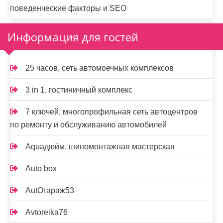
поведенческие факторы и SEO
Информация для гостей
25 часов, сеть автомоечных комплексов
3 in 1, гостиничный комплекс
7 ключей, многопрофильная сеть автоцентров
по ремонту и обслуживанию автомобилей
Aquaдюйм, шиномонтажная мастерская
Auto box
AutOгараж53
Avtoreika76