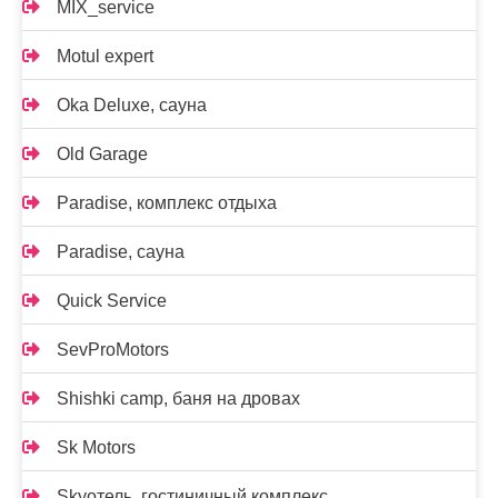
MIX_service
Motul expert
Oka Deluxe, сауна
Old Garage
Paradise, комплекс отдыха
Paradise, сауна
Quick Service
SevProMotors
Shishki camp, баня на дровах
Sk Motors
Skyотель, гостиничный комплекс