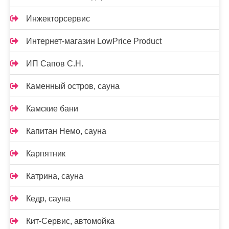
Инжекторсервис
Интернет-магазин LowPrice Product
ИП Сапов С.Н.
Каменный остров, сауна
Камские бани
Капитан Немо, сауна
Карпятник
Катрина, сауна
Кедр, сауна
Кит-Сервис, автомойка