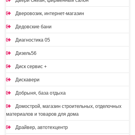
Двери Океан, фирменный салон
Дверовозик, интернет-магазин
Дедовские бани
Диагностика 05
Дизель56
Диск сервис +
Дискавери
Добрыня, база отдыха
Домострой, магазин строительных, отделочных
материалов и товаров для дома
Драйвер, автотехцентр