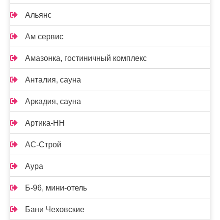
Альянс
Ам сервис
Амазонка, гостиничный комплекс
Анталия, сауна
Аркадия, сауна
Артика-НН
АС-Строй
Аура
Б-96, мини-отель
Бани Чеховские