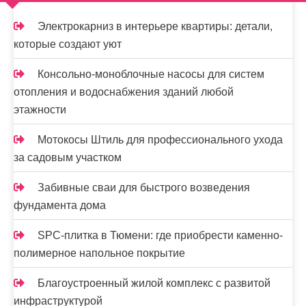
м
о
Электрокарниз в интерьере квартиры: детали,
м
которые создают уют
у
Консольно-моноблочные насосы для систем
отопления и водоснабжения зданий любой
этажности
Мотокосы Штиль для профессионального ухода
за садовым участком
Забивные сваи для быстрого возведения
фундамента дома
SPC-плитка в Тюмени: где приобрести каменно-
полимерное напольное покрытие
Благоустроенный жилой комплекс с развитой
инфраструктурой