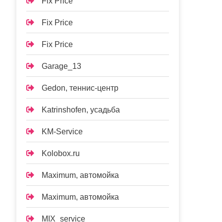
Fix Price
Fix Price
Fix Price
Garage_13
Gedon, теннис-центр
Katrinshofen, усадьба
KM-Service
Kolobox.ru
Maximum, автомойка
Maximum, автомойка
MIX_service