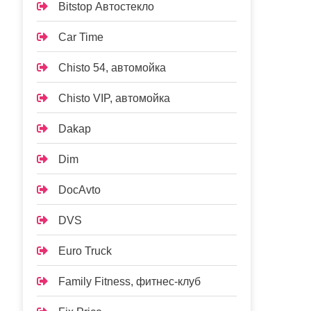
Bitstop Автостекло
Car Time
Chisto 54, автомойка
Chisto VIP, автомойка
Dakap
Dim
DocAvto
DVS
Euro Truck
Family Fitness, фитнес-клуб