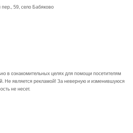
пер., 59, село Бабяково
но в ознакомительных целях для помощи посетителям
ий. Не является рекламой! За неверную и изменившуюся
сть не несет.