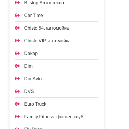
Bitstop Автостекло
Car Time
Chisto 54, автомойка
Chisto VIP, автомойка
Dakap
Dim
DocAvto
DVS
Euro Truck
Family Fitness, фитнес-клуб