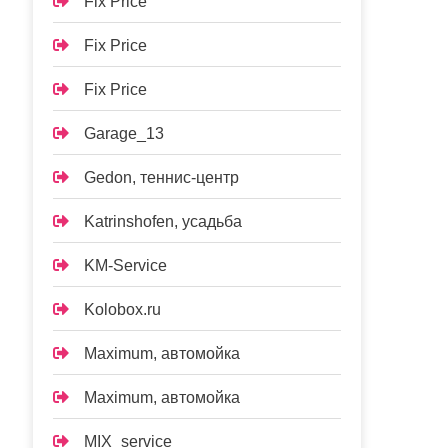
Fix Price
Fix Price
Fix Price
Garage_13
Gedon, теннис-центр
Katrinshofen, усадьба
KM-Service
Kolobox.ru
Maximum, автомойка
Maximum, автомойка
MIX_service